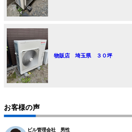
物販店 埼玉県 ３０坪
お客様の声
ビル管理会社 男性