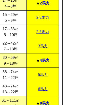
14～26㎡
2馬力
4～8坪
15～29㎡
2.3馬力
5～9坪
17～33㎡
2.5馬力
5～10坪
22～42㎡
3馬力
7～13坪
30～59㎡
4馬力
9～18坪
38～74㎡
5馬力
11～22坪
43～74㎡
6馬力
13～22坪
61～111㎡
8馬力