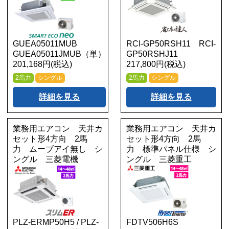
GUEA05011MUB
RCI-GP50RSH11 RCI-
GUEA05011JMUB（単）
GP50RSHJ11
201,168円(税込)
217,800円(税込)
2馬力
シングル
2馬力
シングル
詳細を見る
詳細を見る
業務用エアコン 天井カ
業務用エアコン 天井カ
セット形4方向 2馬
セット形4方向 2馬
力 ムーブアイ無し シ
力 標準パネル仕様 シ
ングル 三菱電機
ングル 三菱重工
PLZ-ERMP50H5 / PLZ-
FDTV506H6S