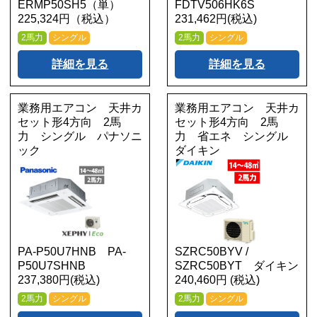
ERMP50SH5（単）
FDTV506HK6S
225,324円（税込）
231,462円(税込)
2馬力
シングル
2馬力
シングル
詳細を見る
詳細を見る
業務用エアコン 天井カ
業務用エアコン 天井カ
セット形4方向 2馬
セット形4方向 2馬
力 シングル パナソニ
力 省エネ シングル
ック
ダイキン
PA-P50U7HNB PA-
SZRC50BYV /
P50U7SHNB
SZRC50BYT ダイキン
237,380円(税込)
240,460円 (税込)
2馬力
シングル
2馬力
シングル