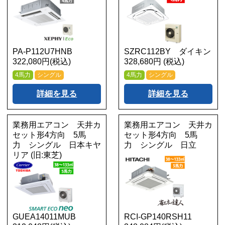
PA-P112U7HNB
SZRC112BY ダイキン
322,080円(税込)
328,680円 (税込)
4馬力
シングル
4馬力
シングル
詳細を見る
詳細を見る
業務用エアコン 天井カ
業務用エアコン 天井カ
セット形4方向 5馬
セット形4方向 5馬
力 シングル 日本キヤ
力 シングル 日立
リア (旧:東芝)
GUEA14011MUB
RCI-GP140RSH11