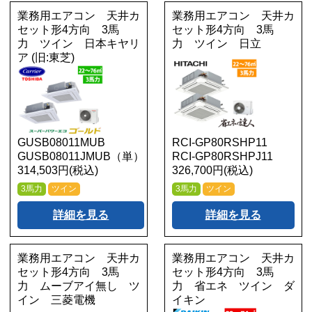
業務用エアコン 天井カ
業務用エアコン 天井カ
セット形4方向 3馬
セット形4方向 3馬
力 ツイン 日本キヤリ
力 ツイン 日立
ア (旧:東芝)
GUSB08011MUB
RCI-GP80RSHP11
GUSB08011JMUB（単）
RCI-GP80RSHPJ11
314,503円(税込)
326,700円(税込)
3馬力
ツイン
3馬力
ツイン
詳細を見る
詳細を見る
業務用エアコン 天井カ
業務用エアコン 天井カ
セット形4方向 3馬
セット形4方向 3馬
力 ムーブアイ無し ツ
力 省エネ ツイン ダ
イン 三菱電機
イキン