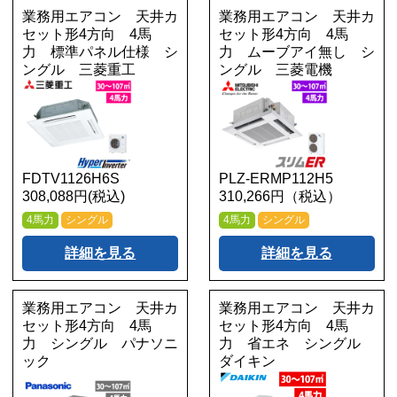
業務用エアコン 天井カ
業務用エアコン 天井カ
セット形4方向 4馬
セット形4方向 4馬
力 標準パネル仕様 シ
力 ムーブアイ無し シ
ングル 三菱重工
ングル 三菱電機
FDTV1126H6S
PLZ-ERMP112H5
308,088円(税込)
310,266円（税込）
4馬力
シングル
4馬力
シングル
詳細を見る
詳細を見る
業務用エアコン 天井カ
業務用エアコン 天井カ
セット形4方向 4馬
セット形4方向 4馬
力 シングル パナソニ
力 省エネ シングル
ック
ダイキン