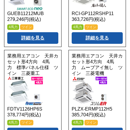
GUEB11212MUB
RCI-GP112RSHP11
279,246円(税込)
363,726円(税込)
4馬力
ツイン
4馬力
ツイン
詳細を見る
詳細を見る
業務用エアコン 天井カ
業務用エアコン 天井カ
セット形4方向 4馬
セット形4方向 4馬
力 標準パネル仕様 ツ
力 ムーブアイ無し ツ
イン 三菱重工
イン 三菱電機
FDTV1126HP6S
PLZX-ERMP112H5
378,774円(税込)
385,704円(税込)
4馬力
ツイン
4馬力
ツイン