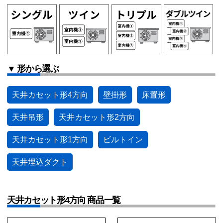
▼ 形から選ぶ
天井カセット形4方向
壁掛形
床置形
天井吊形
天井カセット形2方向
天井カセット形1方向
ビルトイン
天井埋込ダクト
天井カセット形4方向 商品一覧