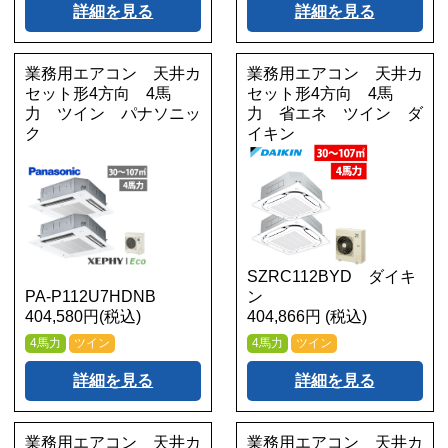
詳細を見る
詳細を見る
業務用エアコン 天井カ
業務用エアコン 天井カ
セット形4方向 4馬
セット形4方向 4馬
力 ツイン パナソニッ
力 省エネ ツイン ダ
ク
イキン
SZRC112BYD ダイキ
PA-P112U7HDNB
ン
404,580円(税込)
404,866円 (税込)
4馬力
ツイン
4馬力
ツイン
詳細を見る
詳細を見る
業務用エアコン 天井カ
業務用エアコン 天井カ