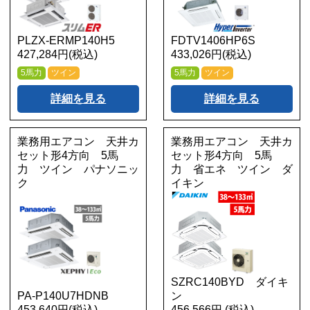
PLZX-ERMP140H5
FDTV1406HP6S
427,284円(税込)
433,026円(税込)
5馬力
ツイン
5馬力
ツイン
詳細を見る
詳細を見る
業務用エアコン 天井カ
業務用エアコン 天井カ
セット形4方向 5馬
セット形4方向 5馬
力 ツイン パナソニッ
力 省エネ ツイン ダ
ク
イキン
SZRC140BYD ダイキ
PA-P140U7HDNB
ン
453,640円(税込)
456,566円 (税込)