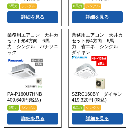
6馬力
シングル
6馬力
シングル
詳細を見る
詳細を見る
業務用エアコン 天井カ
業務用エアコン 天井カ
セット形4方向 6馬
セット形4方向 6馬
力 シングル パナソニ
力 省エネ シングル
ック
ダイキン
PA-P160U7HNB
SZRC160BY ダイキン
409,640円(税込)
419,320円 (税込)
6馬力
シングル
6馬力
シングル
詳細を見る
詳細を見る