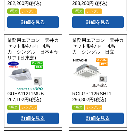
282,260円(税込)
288,200円 (税込)
3馬力
シングル
3馬力
シングル
詳細を見る
詳細を見る
業務用エアコン 天井カ
業務用エアコン 天井カ
セット形4方向 4馬
セット形4方向 4馬
力 シングル 日本キヤ
力 シングル 日立
リア (旧:東芝)
GUEA11211MUB
RCI-GP112RSH11
267,102円(税込)
296,802円(税込)
4馬力
シングル
4馬力
シングル
詳細を見る
詳細を見る