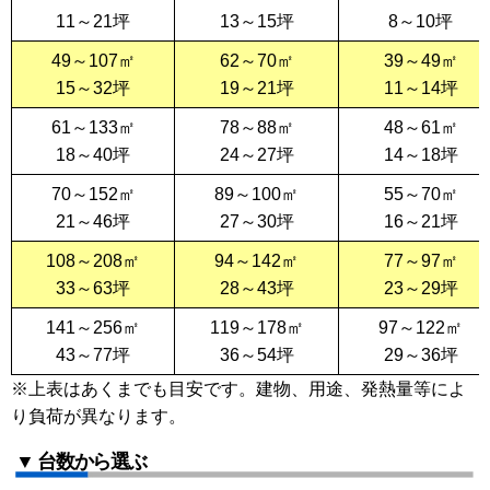
11～21坪
13～15坪
8～10坪
49～107㎡
62～70㎡
39～49㎡
15～32坪
19～21坪
11～14坪
61～133㎡
78～88㎡
48～61㎡
18～40坪
24～27坪
14～18坪
70～152㎡
89～100㎡
55～70㎡
21～46坪
27～30坪
16～21坪
108～208㎡
94～142㎡
77～97㎡
33～63坪
28～43坪
23～29坪
141～256㎡
119～178㎡
97～122㎡
43～77坪
36～54坪
29～36坪
※上表はあくまでも目安です。建物、用途、発熱量等によ
り負荷が異なります。
▼ 台数から選ぶ