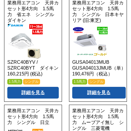
業務用エアコン 天井カ
業務用エアコン 天井カ
セット形4方向 1.5馬
セット形4方向 1.5馬
力 省エネ シングル
力 シングル 日本キヤ
ダイキン
リア (旧:東芝)
SZRC40BYV /
GUSA04013MUB
SZRC40BYT ダイキン
GUSA04013JMUB（単）
160,215円 (税込)
190,476円（税込）
1.5馬力
シングル
1.5馬力
シングル
詳細を見る
詳細を見る
業務用エアコン 天井カ
業務用エアコン 天井カ
セット形4方向 1.5馬
セット形4方向 1.5馬
力 シングル 日立
力 ムーブアイ無し シ
ングル 三菱電機