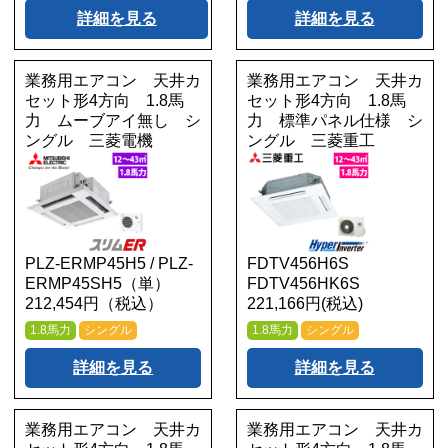
詳細を見る
詳細を見る
業務用エアコン 天井カ
業務用エアコン 天井カ
セット形4方向 1.8馬
セット形4方向 1.8馬
力 ムーブアイ無し シ
力 標準パネル仕様 シ
ングル 三菱電機
ングル 三菱重工
PLZ-ERMP45H5 / PLZ-
FDTV456H6S
ERMP45SH5（単）
FDTV456HK6S
212,454円（税込）
221,166円(税込)
1.8馬力
シングル
1.8馬力
シングル
詳細を見る
詳細を見る
業務用エアコン 天井カ
業務用エアコン 天井カ