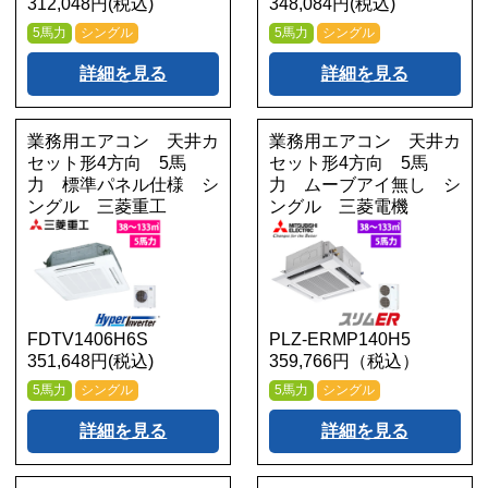
312,048円(税込)
348,084円(税込)
5馬力
シングル
5馬力
シングル
詳細を見る
詳細を見る
業務用エアコン 天井カ
業務用エアコン 天井カ
セット形4方向 5馬
セット形4方向 5馬
力 標準パネル仕様 シ
力 ムーブアイ無し シ
ングル 三菱重工
ングル 三菱電機
FDTV1406H6S
PLZ-ERMP140H5
351,648円(税込)
359,766円（税込）
5馬力
シングル
5馬力
シングル
詳細を見る
詳細を見る