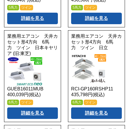
5馬力
ツイン
5馬力
ツイン
詳細を見る
詳細を見る
業務用エアコン 天井カ
業務用エアコン 天井カ
セット形4方向 6馬
セット形4方向 6馬
力 ツイン 日本キヤリ
力 ツイン 日立
ア (旧:東芝)
GUEB16011MUB
RCI-GP160RSHP11
400,039円(税込)
435,798円(税込)
6馬力
ツイン
6馬力
ツイン
詳細を見る
詳細を見る