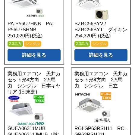
PA-P56U7HNB PA-
SZRC56BYV /
P56U7SHNB
SZRC56BYT ダイキン
251,020円(税込)
254,320円 (税込)
2.3馬力
シングル
2.3馬力
シングル
詳細を見る
詳細を見る
業務用エアコン 天井カ
業務用エアコン 天井カ
セット形4方向 2.5馬
セット形4方向 2.5馬
力 シングル 日本キヤ
力 シングル 日立
リア (旧:東芝)
GUEA06311MUB
RCI-GP63RSH11 RCI-
GUEA06311JMUB（単）
GP63RSHJ11