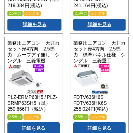
219,384円(税込)
241,164円(税込)
2.5馬力
シングル
2.5馬力
シングル
詳細を見る
詳細を見る
業務用エアコン 天井カ
業務用エアコン 天井カ
セット形4方向 2.5馬
セット形4方向 2.5馬
力 ムーブアイ無し シ
力 標準パネル仕様 シ
ングル 三菱電機
ングル 三菱重工
PLZ-ERMP63H5 / PLZ-
FDTV636H6S
ERMP63SH5（単）
FDTV636HK6S
250,866円（税込）
255,024円(税込)
2.5馬力
シングル
2.5馬力
シングル
詳細を見る
詳細を見る