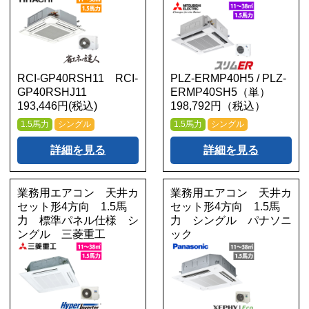
RCI-GP40RSH11 RCI-
PLZ-ERMP40H5 / PLZ-
GP40RSHJ11
ERMP40SH5（単）
193,446円(税込)
198,792円（税込）
1.5馬力
シングル
1.5馬力
シングル
詳細を見る
詳細を見る
業務用エアコン 天井カ
業務用エアコン 天井カ
セット形4方向 1.5馬
セット形4方向 1.5馬
力 標準パネル仕様 シ
力 シングル パナソニ
ングル 三菱重工
ック