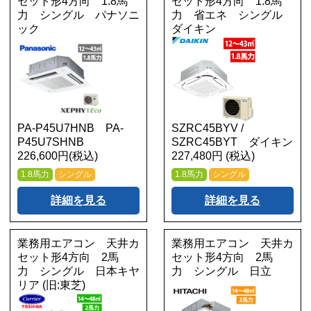
セット形4方向 1.8馬
セット形4方向 1.8馬
力 シングル パナソニ
力 省エネ シングル
ック
ダイキン
PA-P45U7HNB PA-
SZRC45BYV /
P45U7SHNB
SZRC45BYT ダイキン
226,600円(税込)
227,480円 (税込)
1.8馬力
シングル
1.8馬力
シングル
詳細を見る
詳細を見る
業務用エアコン 天井カ
業務用エアコン 天井カ
セット形4方向 2馬
セット形4方向 2馬
力 シングル 日本キヤ
力 シングル 日立
リア (旧:東芝)