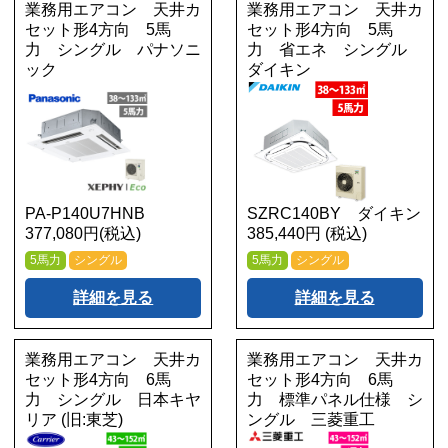
業務用エアコン 天井カ
業務用エアコン 天井カ
セット形4方向 5馬
セット形4方向 5馬
力 シングル パナソニ
力 省エネ シングル
ック
ダイキン
PA-P140U7HNB
SZRC140BY ダイキン
377,080円(税込)
385,440円 (税込)
5馬力
シングル
5馬力
シングル
詳細を見る
詳細を見る
業務用エアコン 天井カ
業務用エアコン 天井カ
セット形4方向 6馬
セット形4方向 6馬
力 シングル 日本キヤ
力 標準パネル仕様 シ
リア (旧:東芝)
ングル 三菱重工