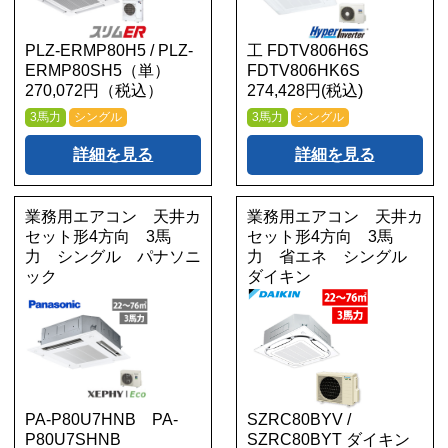
PLZ-ERMP80H5 / PLZ-
工 FDTV806H6S
ERMP80SH5（単）
FDTV806HK6S
270,072円（税込）
274,428円(税込)
3馬力
シングル
3馬力
シングル
詳細を見る
詳細を見る
業務用エアコン 天井カ
業務用エアコン 天井カ
セット形4方向 3馬
セット形4方向 3馬
力 シングル パナソニ
力 省エネ シングル
ック
ダイキン
PA-P80U7HNB PA-
SZRC80BYV /
P80U7SHNB
SZRC80BYT ダイキン