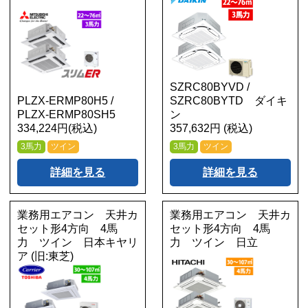
SZRC80BYVD /
PLZX-ERMP80H5 /
SZRC80BYTD ダイキ
PLZX-ERMP80SH5
ン
334,224円(税込)
357,632円 (税込)
3馬力
ツイン
3馬力
ツイン
詳細を見る
詳細を見る
業務用エアコン 天井カ
業務用エアコン 天井カ
セット形4方向 4馬
セット形4方向 4馬
力 ツイン 日本キヤリ
力 ツイン 日立
ア (旧:東芝)