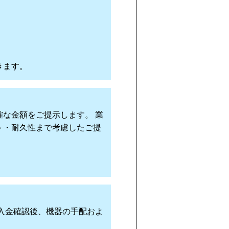
きます。
な金額をご提示します。 業
ト・耐久性まで考慮したご提
入金確認後、機器の手配およ