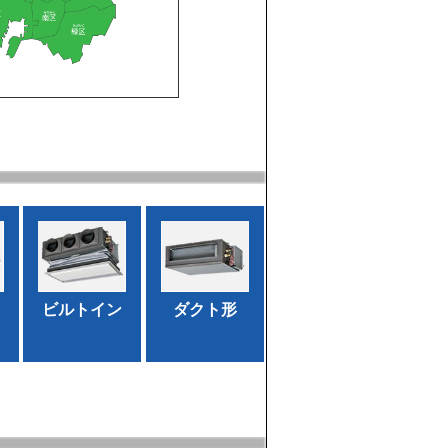
ビルトイン
ダクト形