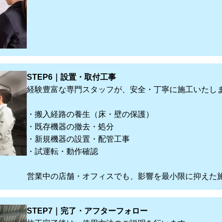
STEP6｜設置・取付工事
経験豊富な専門スタッフが、安全・丁寧に施工いたし
・搬入経路の養生（床・壁の保護）
・既存機器の撤去・処分
・新規機器の設置・配管工事
・試運転・動作確認
営業中の店舗・オフィスでも、影響を最小限に抑えた
STEP7｜完了・アフターフォロー