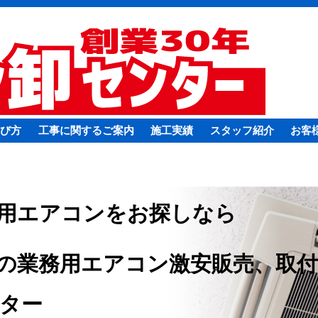
び方
工事に関するご案内
施工実績
スタッフ紹介
お客
用エアコンをお探しなら
の業務用エアコン激安販売、取付
ター