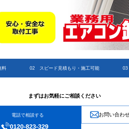
無料
02 スピード見積もり・施工可能
0
まずはお気軽にご相談ください
お問い合わ
電話で相談する
0120‐823-329