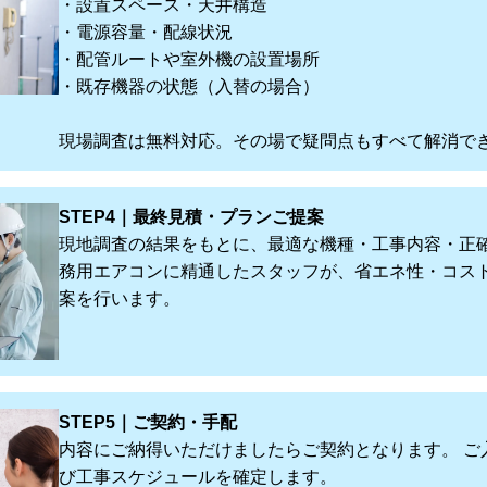
・設置スペース・天井構造
・電源容量・配線状況
・配管ルートや室外機の設置場所
・既存機器の状態（入替の場合）
現場調査は無料対応。その場で疑問点もすべて解消で
STEP4｜最終見積・プランご提案
現地調査の結果をもとに、最適な機種・工事内容・正確
務用エアコンに精通したスタッフが、省エネ性・コス
案を行います。
STEP5｜ご契約・手配
内容にご納得いただけましたらご契約となります。 ご
び工事スケジュールを確定します。