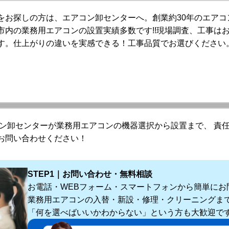
をお探しの方は、エアコン卸センターへ。創業約30年のエアコ
市内の業務用エアコンの設置実績多数です!!現場調査、工事は
す。仕上がりの違いを実感できる！工事品質でお選びください
コン卸センターが業務用エアコンの機器選択から設置まで、 責任
お問い合わせください！
STEP1｜お問い合わせ・無料相談
お電話・WEBフォーム・スマートフォンから簡単にお
業務用エアコンの入替・新設・修理・クリーニングま
「何を選べばいいかわからない」という方も大歓迎で