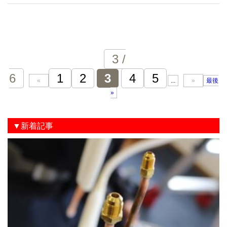
3 /
6
1
2
3
4
5
«
...
»
最後
»
▼新着記事