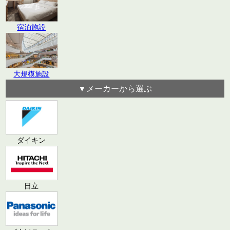
宿泊施設
大規模施設
▼メーカーから選ぶ
ダイキン
日立