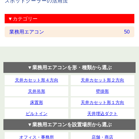
スポットクーラーの活用法
▼カテゴリー
業務用エアコン
50
▼業務用エアコンを形・種類から選ぶ
天井カセット形４方向
天井カセット形２方向
天井吊形
壁掛形
床置形
天井カセット形１方向
ビルトイン
天井埋込ダクト
▼業務用エアコンを設置場所から選ぶ
オフィス・事務所
店舗・商店