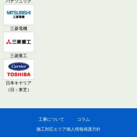
パナソニック
三菱電機
三菱重工
日本キヤリア
（旧：東芝）
工事について
コラム
施工対応エリア
個人情報保護方針