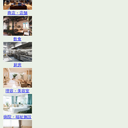
商店・店舗
飲食
厨房
理容・美容室
病院・福祉施設