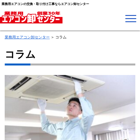
業務用エアコンの交換・取り付け工事ならエアコン卸センター
業務用エアコン卸センター
＞
コラム
コラム