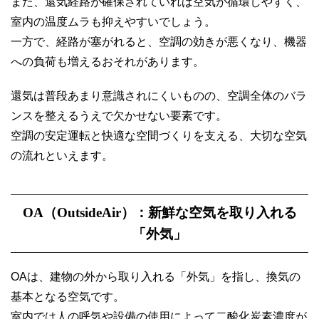
また、還気経路が確保されていれば空気が循環しやすく、
室内の温度ムラも抑えやすいでしょう。
一方で、経路が塞がれると、空調の効きが悪くなり、機器
への負荷も増えるおそれがあります。
還気は普段あまり意識されにくいものの、空調全体のバラ
ンスを整えるうえで欠かせない要素です。
空調の安定運転と快適な空間づくりを支える、大切な空気
の流れといえます。
OA（OutsideAir）：新鮮な空気を取り入れる
「外気」
OAは、建物の外から取り入れる「外気」を指し、換気の
基本となる空気です。
室内では人の呼気や設備の使用によって二酸化炭素濃度が