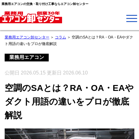
業務用エアコンの交換・取り付け工事ならエアコン卸センター
業務用エアコン卸センター
＞
コラム
＞
空調のSAとは？RA・OA・EAやダク
ト用語の違いをプロが徹底解説
業務用エアコン
公開日
2026.05.15
更新日
2026.06.10
空調のSAとは？RA・OA・EAや
ダクト用語の違いをプロが徹底
解説