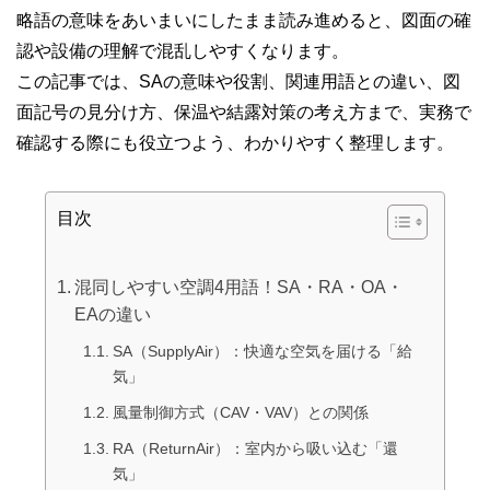
略語の意味をあいまいにしたまま読み進めると、図面の確
認や設備の理解で混乱しやすくなります。
この記事では、SAの意味や役割、関連用語との違い、図
面記号の見分け方、保温や結露対策の考え方まで、実務で
確認する際にも役立つよう、わかりやすく整理します。
目次
混同しやすい空調4用語！SA・RA・OA・
EAの違い
SA（SupplyAir）：快適な空気を届ける「給
気」
風量制御方式（CAV・VAV）との関係
RA（ReturnAir）：室内から吸い込む「還
気」