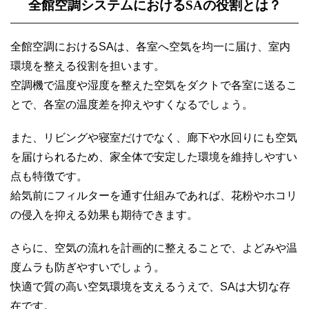
全館空調システムにおけるSAの役割とは？
全館空調におけるSAは、各室へ空気を均一に届け、室内
環境を整える役割を担います。
空調機で温度や湿度を整えた空気をダクトで各室に送るこ
とで、各室の温度差を抑えやすくなるでしょう。
また、リビングや寝室だけでなく、廊下や水回りにも空気
を届けられるため、家全体で安定した環境を維持しやすい
点も特徴です。
給気前にフィルターを通す仕組みであれば、花粉やホコリ
の侵入を抑える効果も期待できます。
さらに、空気の流れを計画的に整えることで、よどみや温
度ムラも防ぎやすいでしょう。
快適で質の高い空気環境を支えるうえで、SAは大切な存
在です。