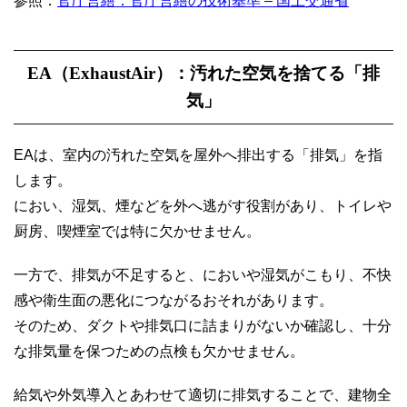
参照：
官庁営繕：官庁営繕の技術基準 – 国土交通省
EA（ExhaustAir）：汚れた空気を捨てる「排
気」
EAは、室内の汚れた空気を屋外へ排出する「排気」を指
します。
におい、湿気、煙などを外へ逃がす役割があり、トイレや
厨房、喫煙室では特に欠かせません。
一方で、排気が不足すると、においや湿気がこもり、不快
感や衛生面の悪化につながるおそれがあります。
そのため、ダクトや排気口に詰まりがないか確認し、十分
な排気量を保つための点検も欠かせません。
給気や外気導入とあわせて適切に排気することで、建物全