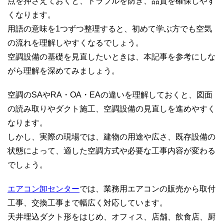
点を押さえておくと、トラブルを防ぎ、品質を確保しやす
くなります。
用語の意味を1つずつ整理すると、初めて学ぶ方でも空気
の流れを理解しやすくなるでしょう。
空調設備の基礎を見直したいときは、本記事を参考にしな
がら理解を深めてみましょう。
空調のSAやRA・OA・EAの違いを理解しておくと、図面
の読み取りやダクト施工、空調設備の見直しを進めやすく
なります。
しかし、実際の現場では、建物の用途や広さ、既存設備の
状態によって、適した空調方式や必要な工事内容が変わる
でしょう。
エアコン卸センター
では、業務用エアコンの販売から取付
工事、交換工事まで幅広く対応しています。
天井埋込ダクト形をはじめ、オフィス、店舗、飲食店、厨