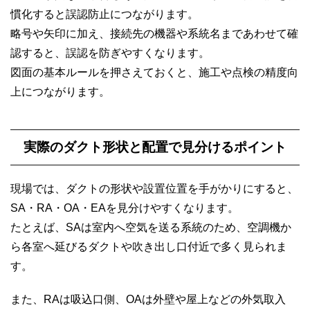
慣化すると誤認防止につながります。
略号や矢印に加え、接続先の機器や系統名まであわせて確
認すると、誤認を防ぎやすくなります。
図面の基本ルールを押さえておくと、施工や点検の精度向
上につながります。
実際のダクト形状と配置で見分けるポイント
現場では、ダクトの形状や設置位置を手がかりにすると、
SA・RA・OA・EAを見分けやすくなります。
たとえば、SAは室内へ空気を送る系統のため、空調機か
ら各室へ延びるダクトや吹き出し口付近で多く見られま
す。
また、RAは吸込口側、OAは外壁や屋上などの外気取入