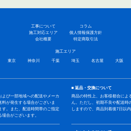
工事について
コラム
施工対応エリア
個人情報保護方針
会社概要
特定商取引法
施工エリア
東京
神奈川
千葉
埼玉
名古屋
大阪
返品・交換について
および一部地域への配送やメーカ
商品の特性上、お客様都合によ
送料が発生する場合がございま
ん。ただし、初期不良や配送時
ます。また、配送時間帯のご指定
しますので、商品到着後7日以
る場合がございます。