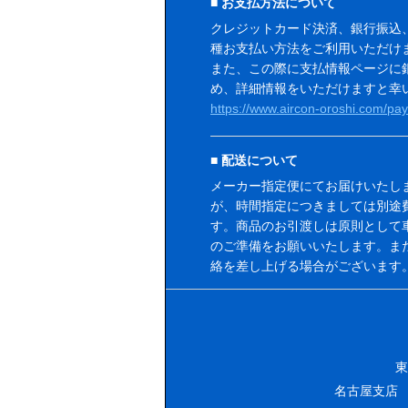
お支払方法について
クレジットカード決済、銀行振込
種お支払い方法をご利用いただけ
また、この際に支払情報ページに
め、詳細情報をいただけますと幸
https://www.aircon-oroshi.com/pay
配送について
メーカー指定便にてお届けいたし
が、時間指定につきましては別途
す。商品のお引渡しは原則として
のご準備をお願いいたします。ま
絡を差し上げる場合がございます
東
名古屋支店 