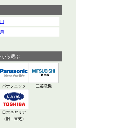
室用
室用
ーから選ぶ
パナソニック
三菱電機
日本キヤリア
（旧：東芝）