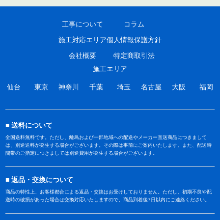
工事について
コラム
施工対応エリア
個人情報保護方針
会社概要
特定商取引法
施工エリア
仙台
東京
神奈川
千葉
埼玉
名古屋
大阪
福岡
送料について
全国送料無料です。ただし、離島および一部地域への配送やメーカー直送商品につきまして
は、別途送料が発生する場合がございます。その際は事前にご案内いたします。また、配送時
間帯のご指定につきましては別途費用が発生する場合がございます。
返品・交換について
商品の特性上、お客様都合による返品・交換はお受けしておりません。ただし、初期不良や配
送時の破損があった場合は交換対応いたしますので、商品到着後7日以内にご連絡ください。