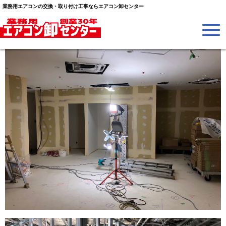
業務用エアコンの交換・取り付け工事ならエアコン卸センター
ダイキン業務用エアコン 天井カセット形4方向 4馬力
ツイン 2セット、天井カセット形2方向 3馬力 ツイン
1セット を施工させていただきました。