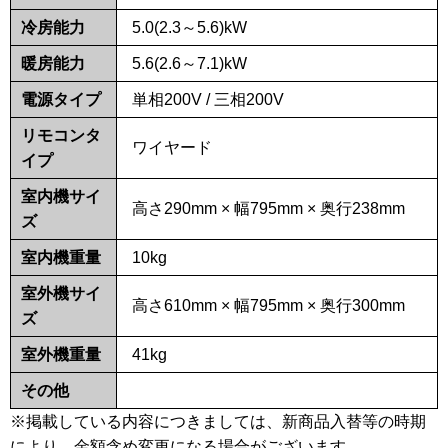
冷房能力
5.0(2.3～5.6)kW
暖房能力
5.6(2.6～7.1)kW
電源タイプ
単相200V / 三相200V
リモコンタ
ワイヤード
イプ
室内機サイ
高さ290mm × 幅795mm × 奥行238mm
ズ
室内機重量
10kg
室外機サイ
高さ610mm × 幅795mm × 奥行300mm
ズ
室外機重量
41kg
その他
※掲載している内容につきましては、新商品入替等の時期
により、金額含め変更になる場合がございます