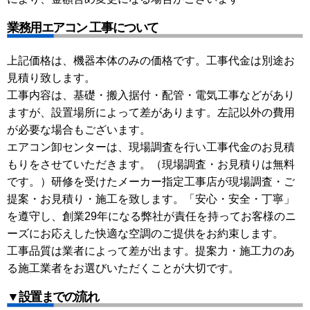
業務用エアコン 工事について
上記価格は、機器本体のみの価格です。工事代金は別途お
見積り致します。
工事内容は、基礎・搬入据付・配管・電気工事などがあり
ますが、設置場所によって差があります。左記以外の費用
が必要な場合もございます。
エアコン卸センターは、現場調査を行い工事代金のお見積
もりをさせていただきます。（現場調査・お見積りは無料
です。）研修を受けたメーカー指定工事店が現場調査・ご
提案・お見積り・施工を致します。「安心・安全・丁寧」
を遵守し、創業29年になる弊社が責任を持ってお客様のニ
ーズにお応えした快適な空調のご提供をお約束します。
工事品質は業者によって差が出ます。提案力・施工力のあ
る施工業者をお選びいただくことが大切です。
▼設置までの流れ