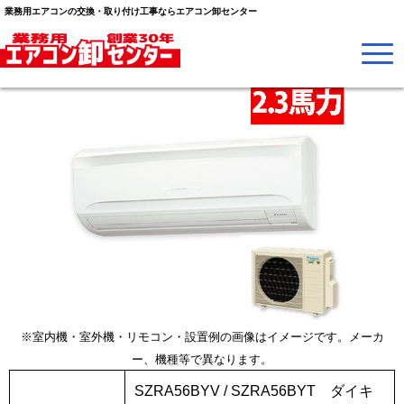
業務用エアコンの交換・取り付け工事ならエアコン卸センター
※室内機・室外機・リモコン・設置例の画像はイメージです。メーカ
ー、機種等で異なります。
SZRA56BYV / SZRA56BYT ダイキ