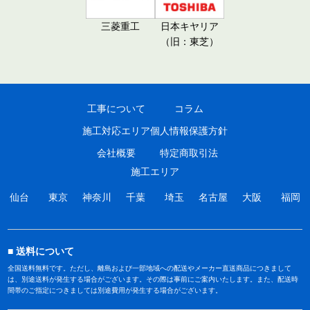
三菱重工
日本キヤリア
（旧：東芝）
工事について
コラム
施工対応エリア
個人情報保護方針
会社概要
特定商取引法
施工エリア
仙台
東京
神奈川
千葉
埼玉
名古屋
大阪
福岡
送料について
全国送料無料です。ただし、離島および一部地域への配送やメーカー直送商品につきまして
は、別途送料が発生する場合がございます。その際は事前にご案内いたします。また、配送時
間帯のご指定につきましては別途費用が発生する場合がございます。