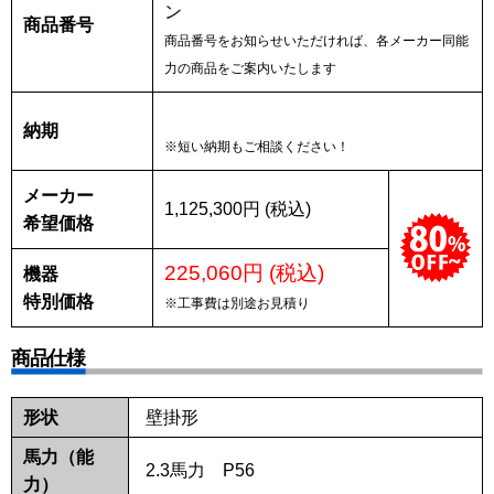
ン
商品番号
商品番号をお知らせいただければ、各メーカー同能
力の商品をご案内いたします
納期
※短い納期もご相談ください！
メーカー
1,125,300円 (税込)
希望価格
225,060円 (税込)
機器
特別価格
※工事費は別途お見積り
商品仕様
形状
壁掛形
馬力（能
2.3馬力 P56
力）