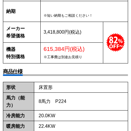
納期
※短い納期もご相談ください！
メーカー
3,418,800円(税込)
希望価格
615,384円(税込)
機器
特別価格
※工事費は別途お見積り
商品仕様
形状
床置形
馬力（能
8馬力 P224
力）
冷房能力
20.0KW
暖房能力
22.4KW