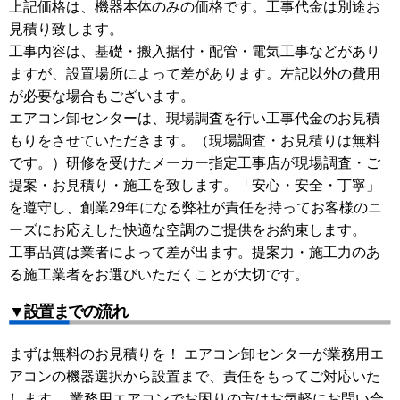
上記価格は、機器本体のみの価格です。工事代金は別途お
見積り致します。
工事内容は、基礎・搬入据付・配管・電気工事などがあり
ますが、設置場所によって差があります。左記以外の費用
が必要な場合もございます。
エアコン卸センターは、現場調査を行い工事代金のお見積
もりをさせていただきます。（現場調査・お見積りは無料
です。）研修を受けたメーカー指定工事店が現場調査・ご
提案・お見積り・施工を致します。「安心・安全・丁寧」
を遵守し、創業29年になる弊社が責任を持ってお客様のニ
ーズにお応えした快適な空調のご提供をお約束します。
工事品質は業者によって差が出ます。提案力・施工力のあ
る施工業者をお選びいただくことが大切です。
▼設置までの流れ
まずは無料のお見積りを！ エアコン卸センターが業務用エ
アコンの機器選択から設置まで、責任をもってご対応いた
します。 業務用エアコンでお困りの方はお気軽にお問い合