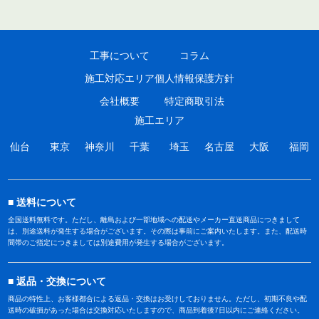
工事について
コラム
施工対応エリア
個人情報保護方針
会社概要
特定商取引法
施工エリア
仙台
東京
神奈川
千葉
埼玉
名古屋
大阪
福岡
送料について
全国送料無料です。ただし、離島および一部地域への配送やメーカー直送商品につきまして
は、別途送料が発生する場合がございます。その際は事前にご案内いたします。また、配送時
間帯のご指定につきましては別途費用が発生する場合がございます。
返品・交換について
商品の特性上、お客様都合による返品・交換はお受けしておりません。ただし、初期不良や配
送時の破損があった場合は交換対応いたしますので、商品到着後7日以内にご連絡ください。