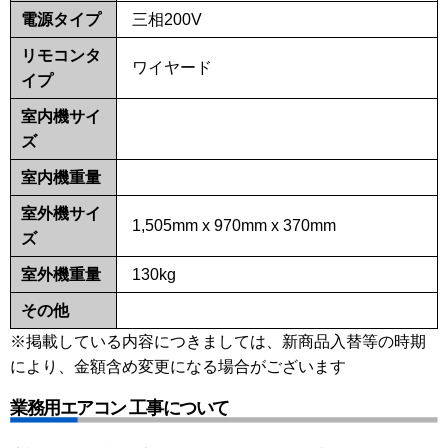
電源タイプ
三相200V
リモコンタ
ワイヤード
イプ
室内機サイ
ズ
室内機重量
室外機サイ
1,505mm x 970mm x 370mm
ズ
室外機重量
130kg
その他
※掲載している内容につきましては、新商品入替等の時期
により、金額含め変更になる場合がございます
業務用エアコン 工事について