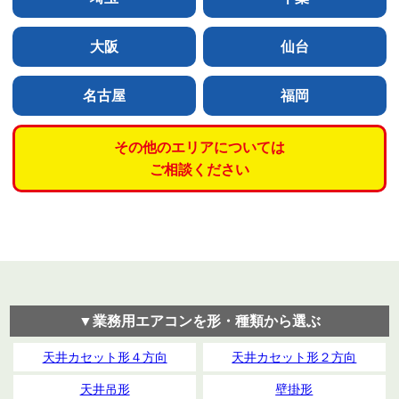
大阪
仙台
名古屋
福岡
その他のエリアについては
ご相談ください
▼業務用エアコンを形・種類から選ぶ
天井カセット形４方向
天井カセット形２方向
天井吊形
壁掛形