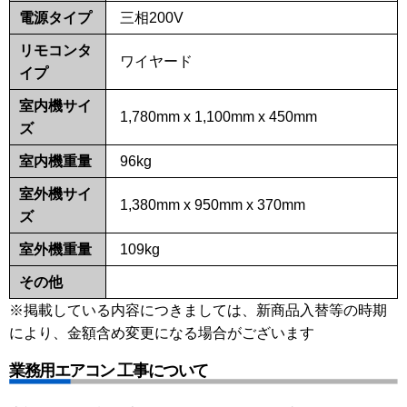
電源タイプ
三相200V
リモコンタ
ワイヤード
イプ
室内機サイ
1,780mm x 1,100mm x 450mm
ズ
室内機重量
96kg
室外機サイ
1,380mm x 950mm x 370mm
ズ
室外機重量
109kg
その他
※掲載している内容につきましては、新商品入替等の時期
により、金額含め変更になる場合がございます
業務用エアコン 工事について