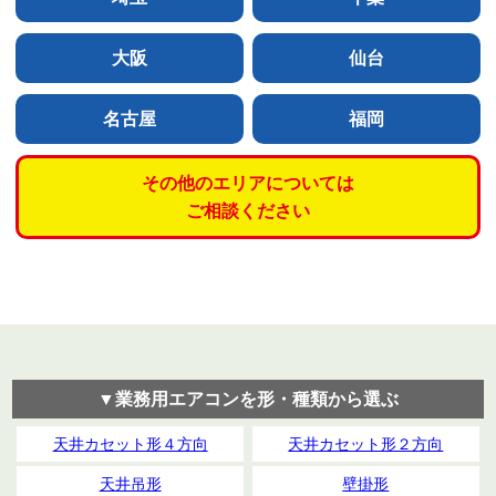
大阪
仙台
名古屋
福岡
その他のエリアについては
ご相談ください
▼業務用エアコンを形・種類から選ぶ
天井カセット形４方向
天井カセット形２方向
天井吊形
壁掛形