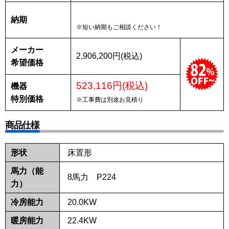
納期
※短い納期もご相談ください！
メーカー
2,906,200円(税込)
希望価格
523,116円(税込)
機器
特別価格
※工事費は別途お見積り
商品仕様
形状
床置形
馬力（能
8馬力 P224
力）
冷房能力
20.0KW
暖房能力
22.4KW