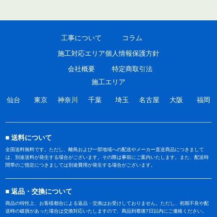
工事について
コラム
施工対応エリア
個人情報保護方針
会社概要
特定商取引法
施工エリア
仙台
東京
神奈川
千葉
埼玉
名古屋
大阪
福岡
送料について
全国送料無料です。ただし、離島および一部地域への配送やメーカー直送商品につきまして
は、別途送料が発生する場合がございます。その際は事前にご案内いたします。また、配送時
間帯のご指定につきましては別途費用が発生する場合がございます。
返品・交換について
商品の特性上、お客様都合による返品・交換はお受けしておりません。ただし、初期不良や配
送時の破損があった場合は交換対応いたしますので、商品到着後7日以内にご連絡ください。