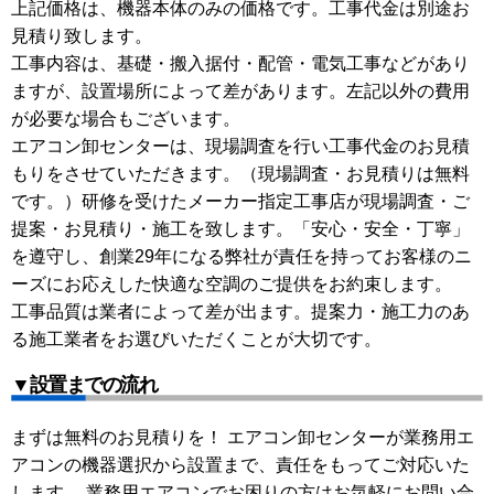
上記価格は、機器本体のみの価格です。工事代金は別途お
見積り致します。
工事内容は、基礎・搬入据付・配管・電気工事などがあり
ますが、設置場所によって差があります。左記以外の費用
が必要な場合もございます。
エアコン卸センターは、現場調査を行い工事代金のお見積
もりをさせていただきます。（現場調査・お見積りは無料
です。）研修を受けたメーカー指定工事店が現場調査・ご
提案・お見積り・施工を致します。「安心・安全・丁寧」
を遵守し、創業29年になる弊社が責任を持ってお客様のニ
ーズにお応えした快適な空調のご提供をお約束します。
工事品質は業者によって差が出ます。提案力・施工力のあ
る施工業者をお選びいただくことが大切です。
▼設置までの流れ
まずは無料のお見積りを！ エアコン卸センターが業務用エ
アコンの機器選択から設置まで、責任をもってご対応いた
します。 業務用エアコンでお困りの方はお気軽にお問い合