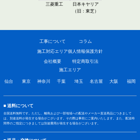
三菱重工
日本キヤリア
（旧：東芝）
工事について
コラム
施工対応エリア
個人情報保護方針
会社概要
特定商取引法
施工エリア
仙台
東京
神奈川
千葉
埼玉
名古屋
大阪
福岡
送料について
全国送料無料です。ただし、離島および一部地域への配送やメーカー直送商品につきまして
は、別途送料が発生する場合がございます。その際は事前にご案内いたします。また、配送時
間帯のご指定につきましては別途費用が発生する場合がございます。