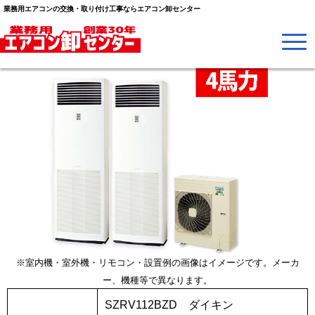
業務用エアコンの交換・取り付け工事ならエアコン卸センター
※室内機・室外機・リモコン・設置例の画像はイメージです。メーカ
ー、機種等で異なります。
SZRV112BZD ダイキン