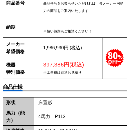
商品番号
商品番号をお知らせいただければ、各メーカー同能
力の商品をご案内いたします
納期
※短い納期もご相談ください！
メーカー
1,986,930円 (税込)
希望価格
397,386円(税込)
機器
特別価格
※工事費は別途お見積り
商品仕様
形状
床置形
馬力（能
4馬力 P112
力）