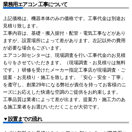
業務用エアコン 工事について
上記価格は、機器本体のみの価格です。工事代金は別途お
見積り致します。
工事内容は、基礎・搬入据付・配管・電気工事などがあり
ますが、設置場所によって差があります。左記以外の費用
が必要な場合もございます。
エアコン卸センターは、現場調査を行い工事代金のお見積
もりをさせていただきます。（現場調査・お見積りは無料
です。）研修を受けたメーカー指定工事店が現場調査・ご
提案・お見積り・施工を致します。「安心・安全・丁寧」
を遵守し、創業29年になる弊社が責任を持ってお客様のニ
ーズにお応えした快適な空調のご提供をお約束します。
工事品質は業者によって差が出ます。提案力・施工力のあ
る施工業者をお選びいただくことが大切です。
▼設置までの流れ