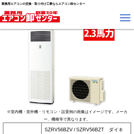
業務用エアコンの交換・取り付け工事ならエアコン卸センター
※室内機・室外機・リモコン・設置例の画像はイメージです。メーカ
ー、機種等で異なります。
SZRV56BZV / SZRV56BZT ダイキ