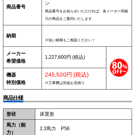
ン
商品番号
商品番号をお知らせいただければ、各メーカー同能
力の商品をご案内いたします
納期
※短い納期もご相談ください！
メーカー
1,227,600円 (税込)
希望価格
245,520円 (税込)
機器
特別価格
※工事費は別途お見積り
商品仕様
形状
床置形
馬力（能
2.3馬力 P56
力）