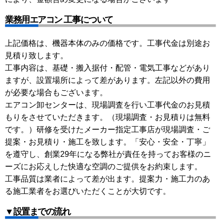
業務用エアコン 工事について
上記価格は、機器本体のみの価格です。工事代金は別途お
見積り致します。
工事内容は、基礎・搬入据付・配管・電気工事などがあり
ますが、設置場所によって差があります。左記以外の費用
が必要な場合もございます。
エアコン卸センターは、現場調査を行い工事代金のお見積
もりをさせていただきます。（現場調査・お見積りは無料
です。）研修を受けたメーカー指定工事店が現場調査・ご
提案・お見積り・施工を致します。「安心・安全・丁寧」
を遵守し、創業29年になる弊社が責任を持ってお客様のニ
ーズにお応えした快適な空調のご提供をお約束します。
工事品質は業者によって差が出ます。提案力・施工力のあ
る施工業者をお選びいただくことが大切です。
▼設置までの流れ