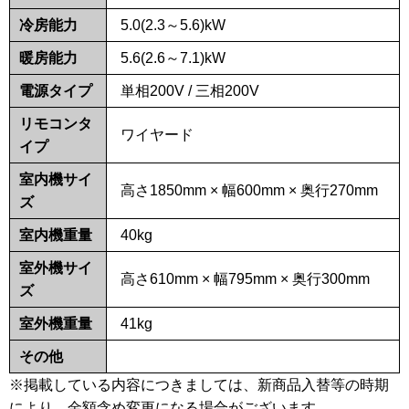
冷房能力
5.0(2.3～5.6)kW
暖房能力
5.6(2.6～7.1)kW
電源タイプ
単相200V / 三相200V
リモコンタ
ワイヤード
イプ
室内機サイ
高さ1850mm × 幅600mm × 奥行270mm
ズ
室内機重量
40kg
室外機サイ
高さ610mm × 幅795mm × 奥行300mm
ズ
室外機重量
41kg
その他
※掲載している内容につきましては、新商品入替等の時期
により、金額含め変更になる場合がございます