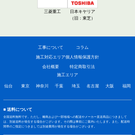
三菱重工
日本キヤリア
（旧：東芝）
工事について
コラム
施工対応エリア
個人情報保護方針
会社概要
特定商取引法
施工エリア
仙台
東京
神奈川
千葉
埼玉
名古屋
大阪
福岡
送料について
全国送料無料です。ただし、離島および一部地域への配送やメーカー直送商品につきまして
は、別途送料が発生する場合がございます。その際は事前にご案内いたします。また、配送時
間帯のご指定につきましては別途費用が発生する場合がございます。