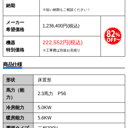
納期
※短い納期もご相談ください！
メーカー
1,236,400円(税込)
希望価格
222,552円(税込)
機器
特別価格
※工事費は別途お見積り
商品仕様
形状
床置形
馬力（能
2.3馬力 P56
力）
冷房能力
5.0KW
暖房能力
5.6KW