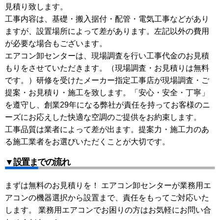
見積り致します。
工事内容は、基礎・搬入据付・配管・電気工事などがあり
ますが、設置場所によって差があります。左記以外の費用
が必要な場合もございます。
エアコン卸センターは、現場調査を行い工事代金のお見積
もりをさせていただきます。（現場調査・お見積りは無料
です。）研修を受けたメーカー指定工事店が現場調査・ご
提案・お見積り・施工を致します。「安心・安全・丁寧」
を遵守し、創業29年になる弊社が責任を持ってお客様のニ
ーズにお応えした快適な空調のご提供をお約束します。
工事品質は業者によって差が出ます。提案力・施工力のあ
る施工業者をお選びいただくことが大切です。
▼設置までの流れ
まずは無料のお見積りを！ エアコン卸センターが業務用エ
アコンの機器選択から設置まで、責任をもってご対応いた
します。 業務用エアコンでお困りの方はお気軽にお問い合