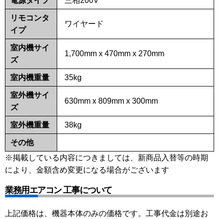
電源タイプ
三相200V
リモコンタ
ワイヤード
イプ
室内機サイ
1,700mm x 470mm x 270mm
ズ
室内機重量
35kg
室外機サイ
630mm x 809mm x 300mm
ズ
室外機重量
38kg
その他
※掲載している内容につきましては、新商品入替等の時期
により、金額含め変更になる場合がございます
業務用エアコン 工事について
上記価格は、機器本体のみの価格です。工事代金は別途お