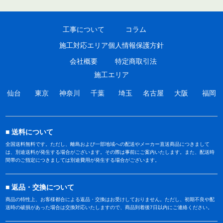
工事について
コラム
施工対応エリア
個人情報保護方針
会社概要
特定商取引法
施工エリア
仙台
東京
神奈川
千葉
埼玉
名古屋
大阪
福岡
送料について
全国送料無料です。ただし、離島および一部地域への配送やメーカー直送商品につきまして
は、別途送料が発生する場合がございます。その際は事前にご案内いたします。また、配送時
間帯のご指定につきましては別途費用が発生する場合がございます。
返品・交換について
商品の特性上、お客様都合による返品・交換はお受けしておりません。ただし、初期不良や配
送時の破損があった場合は交換対応いたしますので、商品到着後7日以内にご連絡ください。