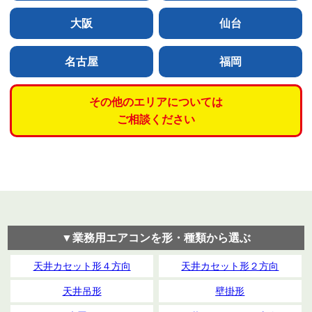
大阪
仙台
名古屋
福岡
その他のエリアについては
ご相談ください
▼業務用エアコンを形・種類から選ぶ
天井カセット形４方向
天井カセット形２方向
天井吊形
壁掛形