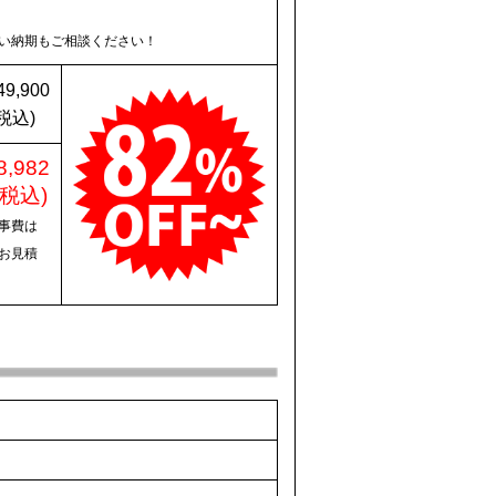
い納期もご相談ください！
49,900
税込)
8,982
(税込)
事費は
お見積