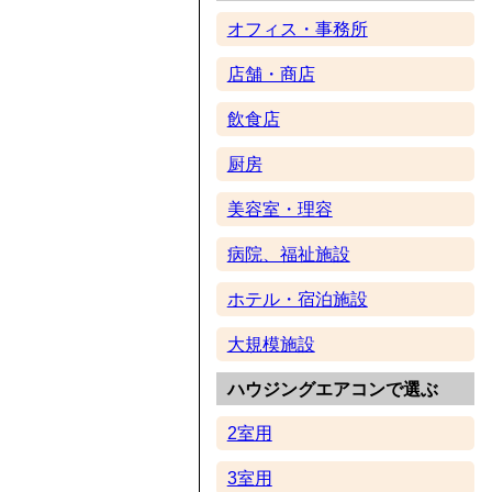
オフィス・事務所
店舗・商店
飲食店
厨房
美容室・理容
病院、福祉施設
ホテル・宿泊施設
大規模施設
ハウジングエアコンで選ぶ
2室用
3室用