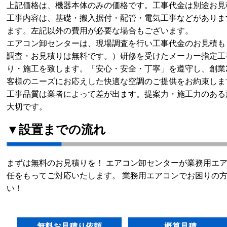
上記価格は、機器本体のみの価格です。工事代金は別途お見
工事内容は、基礎・搬入据付・配管・電気工事などがありま
ます。左記以外の費用が必要な場合もございます。
エアコン卸センターは、現場調査を行い工事代金のお見積も
調査・お見積りは無料です。）研修を受けたメーカー指定工
り・施工を致します。「安心・安全・丁寧」を遵守し、創業
客様のニーズにお応えした快適な空調のご提供をお約束しま
工事品質は業者によって差が出ます。提案力・施工力のある
大切です。
▼設置までの流れ
まずは無料のお見積りを！ エアコン卸センターが業務用エ
任をもってご対応いたします。 業務用エアコンでお困りの
い！
無料お見積り依頼
概算見積