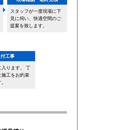
スタッフが一度現場に下
見に伺い、快適空間のご
提案を致します。
取付工事
に入ります。 丁
な施工をお約束
す。