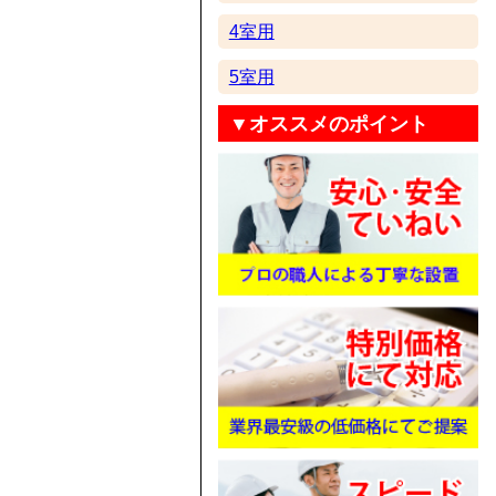
4室用
5室用
▼オススメのポイント