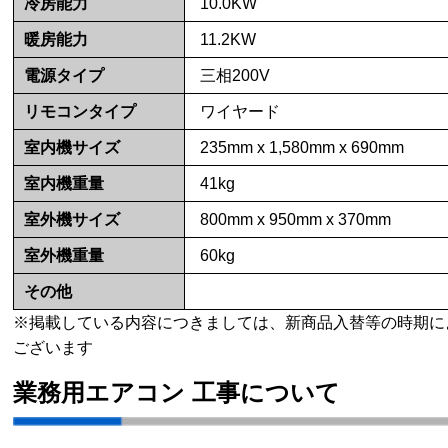
冷房能力
10.0KW
暖房能力
11.2KW
電源タイプ
三相200V
リモコンタイプ
ワイヤード
室内機サイズ
235mm x 1,580mm x 690mm
室内機重量
41kg
室外機サイズ
800mm x 950mm x 370mm
室外機重量
60kg
その他
※掲載している内容につきましては、新商品入替等の時期に
ございます
業務用エアコン 工事について