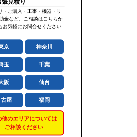
出張見積り
り・ご購入・工事・機器・リ
補助金など、ご相談はこちらか
もお気軽にお問合せください
東京
神奈川
埼玉
千葉
大阪
仙台
名古屋
福岡
の他のエリアについては
ご相談ください