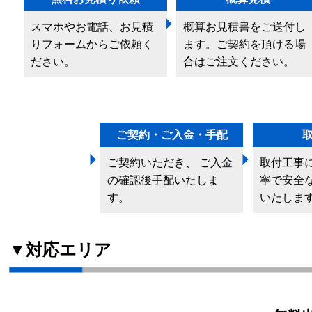
スマホやお電話、お見積
概算お見積書をご送付し
りフォームからご依頼く
ます。ご契約を頂ける場
ださい。
合はご注文ください。
ご契約・ご入金・手配
ご契約いただき、 ご入金
取付工事
の確認後手配いたしま
寧で安全
す。
いたしま
▼対応エリア