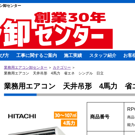
ン卸センター
び方
工事に関するご案内
施工実績
スタッフ紹介
お客
業務用エアコン卸センター
＞
カテゴリー
＞
業務用エアコン 天井吊形 4馬力 省エネ シングル 日立
業務用エアコン 天井吊形 4馬力 省
RP
商品番号
商品
能力