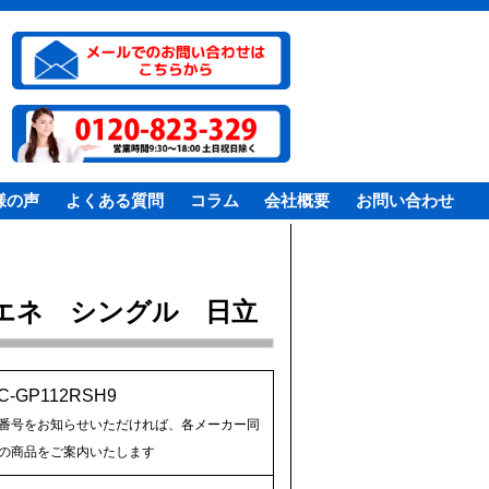
様の声
よくある質問
コラム
会社概要
お問い合わせ
エネ シングル 日立
C-GP112RSH9
番号をお知らせいただければ、各メーカー同
の商品をご案内いたします