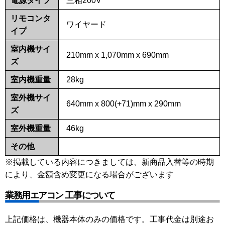
電源タイプ
三相200V
リモコンタ
ワイヤード
イプ
室内機サイ
210mm x 1,070mm x 690mm
ズ
室内機重量
28kg
室外機サイ
640mm x 800(+71)mm x 290mm
ズ
室外機重量
46kg
その他
※掲載している内容につきましては、新商品入替等の時期
により、金額含め変更になる場合がございます
業務用エアコン 工事について
上記価格は、機器本体のみの価格です。工事代金は別途お