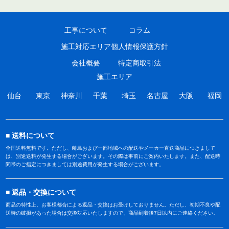
工事について
コラム
施工対応エリア
個人情報保護方針
会社概要
特定商取引法
施工エリア
仙台
東京
神奈川
千葉
埼玉
名古屋
大阪
福岡
送料について
全国送料無料です。ただし、離島および一部地域への配送やメーカー直送商品につきまして
は、別途送料が発生する場合がございます。その際は事前にご案内いたします。また、配送時
間帯のご指定につきましては別途費用が発生する場合がございます。
返品・交換について
商品の特性上、お客様都合による返品・交換はお受けしておりません。ただし、初期不良や配
送時の破損があった場合は交換対応いたしますので、商品到着後7日以内にご連絡ください。