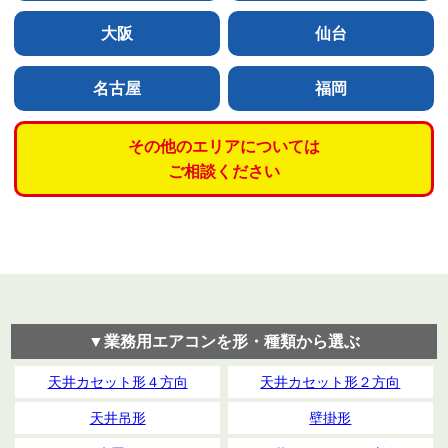
大阪
仙台
名古屋
福岡
その他のエリアについては
ご相談ください
▼業務用エアコンを形・種類から選ぶ
天井カセット形４方向
天井カセット形２方向
天井吊形
壁掛形