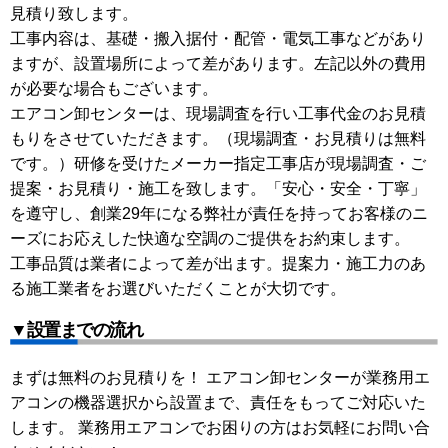
見積り致します。
工事内容は、基礎・搬入据付・配管・電気工事などがあり
ますが、設置場所によって差があります。左記以外の費用
が必要な場合もございます。
エアコン卸センターは、現場調査を行い工事代金のお見積
もりをさせていただきます。（現場調査・お見積りは無料
です。）研修を受けたメーカー指定工事店が現場調査・ご
提案・お見積り・施工を致します。「安心・安全・丁寧」
を遵守し、創業29年になる弊社が責任を持ってお客様のニ
ーズにお応えした快適な空調のご提供をお約束します。
工事品質は業者によって差が出ます。提案力・施工力のあ
る施工業者をお選びいただくことが大切です。
▼設置までの流れ
まずは無料のお見積りを！ エアコン卸センターが業務用エ
アコンの機器選択から設置まで、責任をもってご対応いた
します。 業務用エアコンでお困りの方はお気軽にお問い合