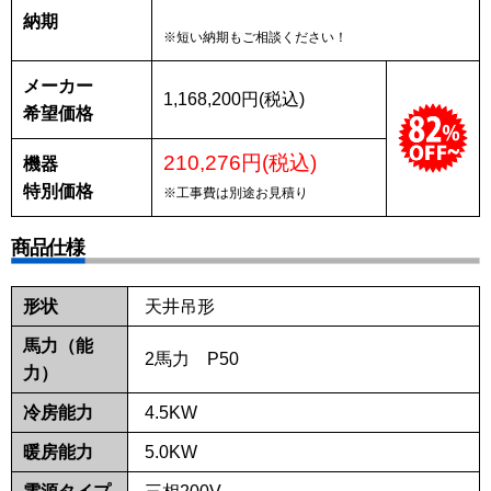
納期
※短い納期もご相談ください！
メーカー
1,168,200円(税込)
希望価格
210,276円(税込)
機器
特別価格
※工事費は別途お見積り
商品仕様
形状
天井吊形
馬力（能
2馬力 P50
力）
冷房能力
4.5KW
暖房能力
5.0KW