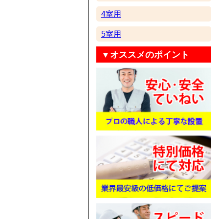
4室用
5室用
▼オススメのポイント