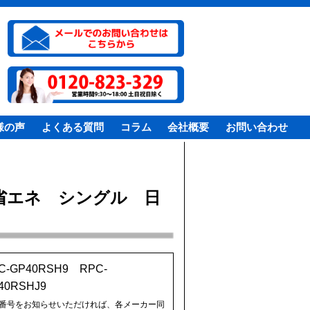
様の声
よくある質問
コラム
会社概要
お問い合わせ
 省エネ シングル 日
C-GP40RSH9 RPC-
40RSHJ9
番号をお知らせいただければ、各メーカー同