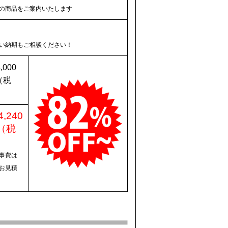
の商品をご案内いたします
い納期もご相談ください！
,000
（税
）
4,240
（税
）
事費は
お見積