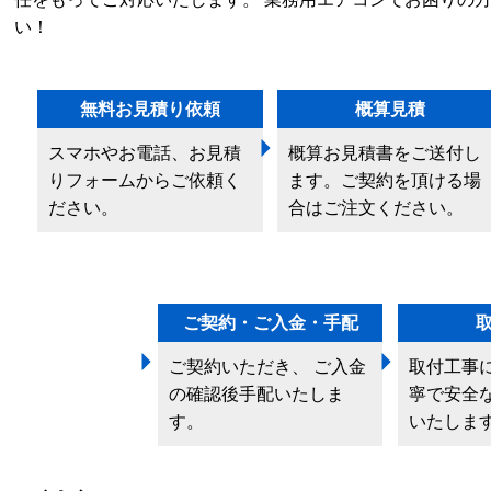
い！
無料お見積り依頼
概算見積
スマホやお電話、お見積
概算お見積書をご送付し
りフォームからご依頼く
ます。ご契約を頂ける場
ださい。
合はご注文ください。
ご契約・ご入金・手配
ご契約いただき、 ご入金
取付工事
の確認後手配いたしま
寧で安全
す。
いたしま