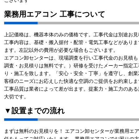
ございます
業務用エアコン 工事について
上記価格は、機器本体のみの価格です。工事代金は別途お見
工事内容は、基礎・搬入据付・配管・電気工事などがありま
ます。左記以外の費用が必要な場合もございます。
エアコン卸センターは、現場調査を行い工事代金のお見積も
調査・お見積りは無料です。）研修を受けたメーカー指定工
り・施工を致します。「安心・安全・丁寧」を遵守し、創業
客様のニーズにお応えした快適な空調のご提供をお約束しま
工事品質は業者によって差が出ます。提案力・施工力のある
大切です。
▼設置までの流れ
まずは無料のお見積りを！ エアコン卸センターが業務用エ
任をもってご対応いたします。 業務用エアコンでお困りの