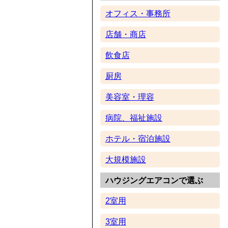
オフィス・事務所
店舗・商店
飲食店
厨房
美容室・理容
病院、福祉施設
ホテル・宿泊施設
大規模施設
ハウジングエアコンで選ぶ
2室用
3室用