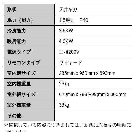
形状
天井吊形
馬力（能力）
1.5馬力 P40
冷房能力
3.6KW
暖房能力
4.0KW
電源タイプ
三相200V
リモコンタイプ
ワイヤード
室内機サイズ
235mm x 960mm x 690mm
室内機重量
26kg
室外機サイズ
629mm x 799(+99)mm x 300mm
室外機重量
38kg
その他
※掲載している内容につきましては、新商品入替等の時期に