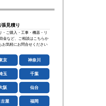
出張見積り
り・ご購入・工事・機器・リ
補助金など、ご相談はこちらか
もお気軽にお問合せください
東京
神奈川
埼玉
千葉
大阪
仙台
名古屋
福岡