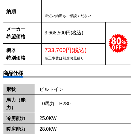
納期
※短い納期もご相談ください！
メーカー
3,668,500円(税込)
希望価格
733,700円(税込)
機器
特別価格
※工事費は別途お見積り
商品仕様
形状
ビルトイン
馬力（能
10馬力 P280
力）
冷房能力
25.0KW
暖房能力
28.0KW