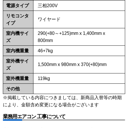
電源タイプ
三相200V
リモコンタ
ワイヤード
イプ
室内機サイ
290(+80～+125)mm x 1,400mm x
ズ
800mm
室内機重量
46+7kg
室外機サイ
1,500mm x 980mm x 370(+80)mm
ズ
室外機重量
119kg
その他
※掲載している内容につきましては、新商品入替等の時期
により、金額含め変更になる場合がございます
業務用エアコン 工事について