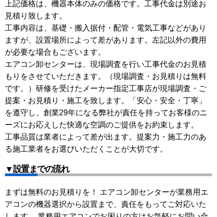
上記価格は、機器本体のみの価格です。工事代金は別途お
見積り致します。
工事内容は、基礎・搬入据付・配管・電気工事などがあり
ますが、設置場所によって差があります。左記以外の費用
が必要な場合もございます。
エアコン卸センターは、現場調査を行い工事代金のお見積
もりをさせていただきます。（現場調査・お見積りは無料
です。）研修を受けたメーカー指定工事店が現場調査・ご
提案・お見積り・施工を致します。「安心・安全・丁寧」
を遵守し、創業29年になる弊社が責任を持ってお客様のニ
ーズにお応えした快適な空調のご提供をお約束します。
工事品質は業者によって差が出ます。提案力・施工力のあ
る施工業者をお選びいただくことが大切です。
▼設置までの流れ
まずは無料のお見積りを！ エアコン卸センターが業務用エ
アコンの機器選択から設置まで、責任をもってご対応いた
します。 業務用エアコンでお困りの方はお気軽にお問い合