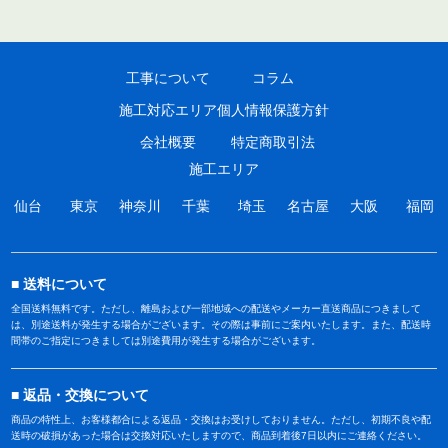
工事について
コラム
施工対応エリア
個人情報保護方針
会社概要
特定商取引法
施工エリア
仙台
東京
神奈川
千葉
埼玉
名古屋
大阪
福岡
送料について
全国送料無料です。ただし、離島および一部地域への配送やメーカー直送商品につきまして
は、別途送料が発生する場合がございます。その際は事前にご案内いたします。また、配送時
間帯のご指定につきましては別途費用が発生する場合がございます。
返品・交換について
商品の特性上、お客様都合による返品・交換はお受けしておりません。ただし、初期不良や配
送時の破損があった場合は交換対応いたしますので、商品到着後7日以内にご連絡ください。