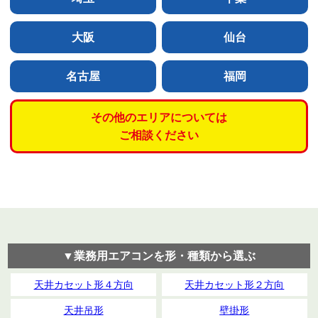
大阪
仙台
名古屋
福岡
その他のエリアについては
ご相談ください
▼業務用エアコンを形・種類から選ぶ
天井カセット形４方向
天井カセット形２方向
天井吊形
壁掛形