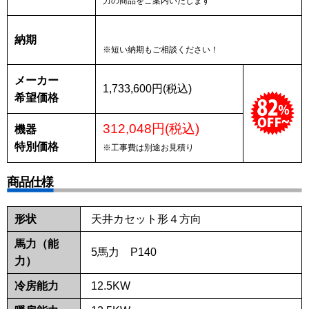
力の商品をご案内いたします
納期
※短い納期もご相談ください！
メーカー
1,733,600円(税込)
希望価格
312,048円(税込)
機器
特別価格
※工事費は別途お見積り
商品仕様
形状
天井カセット形４方向
馬力（能
5馬力 P140
力）
冷房能力
12.5KW