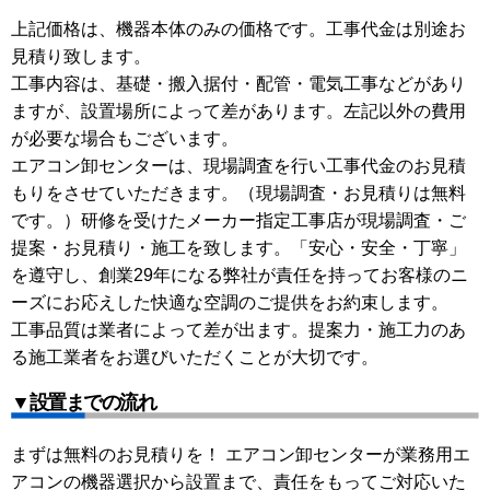
上記価格は、機器本体のみの価格です。工事代金は別途お
見積り致します。
工事内容は、基礎・搬入据付・配管・電気工事などがあり
ますが、設置場所によって差があります。左記以外の費用
が必要な場合もございます。
エアコン卸センターは、現場調査を行い工事代金のお見積
もりをさせていただきます。（現場調査・お見積りは無料
です。）研修を受けたメーカー指定工事店が現場調査・ご
提案・お見積り・施工を致します。「安心・安全・丁寧」
を遵守し、創業29年になる弊社が責任を持ってお客様のニ
ーズにお応えした快適な空調のご提供をお約束します。
工事品質は業者によって差が出ます。提案力・施工力のあ
る施工業者をお選びいただくことが大切です。
▼設置までの流れ
まずは無料のお見積りを！ エアコン卸センターが業務用エ
アコンの機器選択から設置まで、責任をもってご対応いた