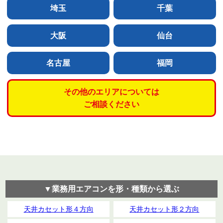
埼玉
千葉
大阪
仙台
名古屋
福岡
その他のエリアについては
ご相談ください
▼業務用エアコンを形・種類から選ぶ
天井カセット形４方向
天井カセット形２方向