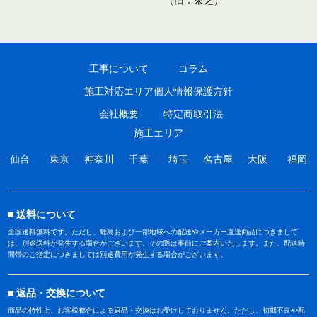
工事について
コラム
施工対応エリア
個人情報保護方針
会社概要
特定商取引法
施工エリア
仙台
東京
神奈川
千葉
埼玉
名古屋
大阪
福岡
送料について
全国送料無料です。ただし、離島および一部地域への配送やメーカー直送商品につきまして
は、別途送料が発生する場合がございます。その際は事前にご案内いたします。また、配送時
間帯のご指定につきましては別途費用が発生する場合がございます。
返品・交換について
商品の特性上、お客様都合による返品・交換はお受けしておりません。ただし、初期不良や配