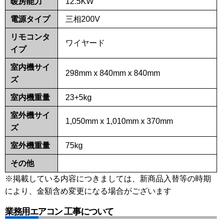
暖房能力
12.5KW
電源タイプ
三相200V
リモコンタ
ワイヤード
イプ
室内機サイ
298mm x 840mm x 840mm
ズ
室内機重量
23+5kg
室外機サイ
1,050mm x 1,010mm x 370mm
ズ
室外機重量
75kg
その他
※掲載している内容につきましては、新商品入替等の時期
により、金額含め変更になる場合がございます
業務用エアコン 工事について