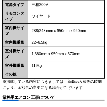
電源タイプ
三相200V
リモコンタ
ワイヤード
イプ
室内機サイ
288(248)mm x 950mm x 950mm
ズ
室内機重量
22+6.5kg
室外機サイ
1,380mm x 950mm x 370mm
ズ
室外機重量
119kg
その他
※掲載している内容につきましては、新商品入替等の時期
により、金額含め変更になる場合がございます
業務用エアコン 工事について