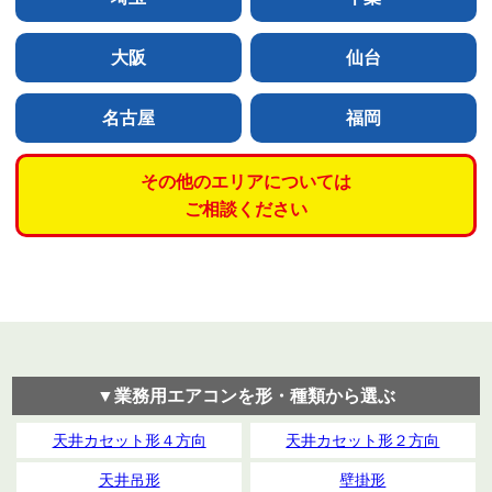
大阪
仙台
名古屋
福岡
その他のエリアについては
ご相談ください
▼業務用エアコンを形・種類から選ぶ
天井カセット形４方向
天井カセット形２方向
天井吊形
壁掛形