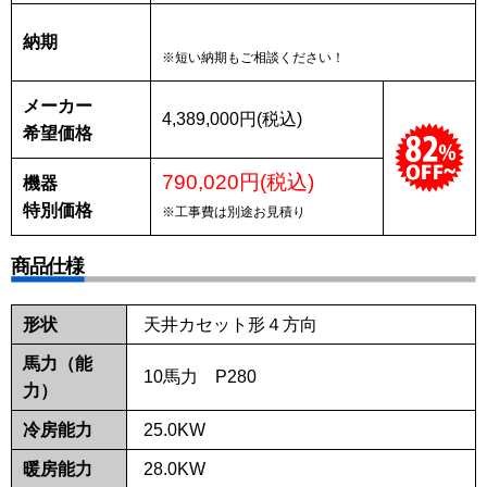
納期
※短い納期もご相談ください！
メーカー
4,389,000円(税込)
希望価格
790,020円(税込)
機器
特別価格
※工事費は別途お見積り
商品仕様
形状
天井カセット形４方向
馬力（能
10馬力 P280
力）
冷房能力
25.0KW
暖房能力
28.0KW