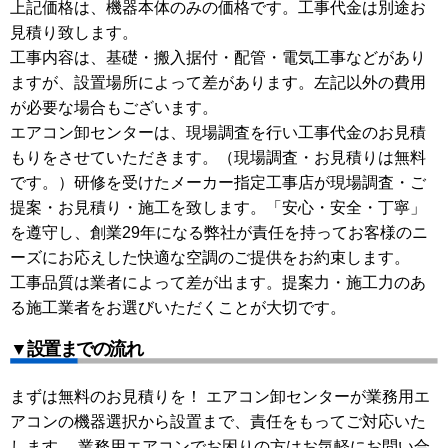
上記価格は、機器本体のみの価格です。工事代金は別途お
見積り致します。
工事内容は、基礎・搬入据付・配管・電気工事などがあり
ますが、設置場所によって差があります。左記以外の費用
が必要な場合もございます。
エアコン卸センターは、現場調査を行い工事代金のお見積
もりをさせていただきます。（現場調査・お見積りは無料
です。）研修を受けたメーカー指定工事店が現場調査・ご
提案・お見積り・施工を致します。「安心・安全・丁寧」
を遵守し、創業29年になる弊社が責任を持ってお客様のニ
ーズにお応えした快適な空調のご提供をお約束します。
工事品質は業者によって差が出ます。提案力・施工力のあ
る施工業者をお選びいただくことが大切です。
▼設置までの流れ
まずは無料のお見積りを！ エアコン卸センターが業務用エ
アコンの機器選択から設置まで、責任をもってご対応いた
します。 業務用エアコンでお困りの方はお気軽にお問い合