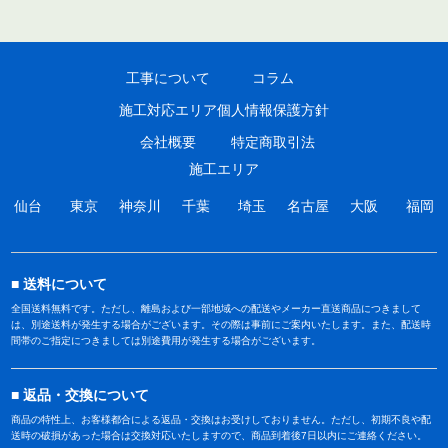
工事について
コラム
施工対応エリア
個人情報保護方針
会社概要
特定商取引法
施工エリア
仙台
東京
神奈川
千葉
埼玉
名古屋
大阪
福岡
送料について
全国送料無料です。ただし、離島および一部地域への配送やメーカー直送商品につきまして
は、別途送料が発生する場合がございます。その際は事前にご案内いたします。また、配送時
間帯のご指定につきましては別途費用が発生する場合がございます。
返品・交換について
商品の特性上、お客様都合による返品・交換はお受けしておりません。ただし、初期不良や配
送時の破損があった場合は交換対応いたしますので、商品到着後7日以内にご連絡ください。