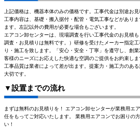
上記価格は、機器本体のみの価格です。工事代金は別途お見
工事内容は、基礎・搬入据付・配管・電気工事などがありま
ます。左記以外の費用が必要な場合もございます。
エアコン卸センターは、現場調査を行い工事代金のお見積も
調査・お見積りは無料です。）研修を受けたメーカー指定工
り・施工を致します。「安心・安全・丁寧」を遵守し、創業
客様のニーズにお応えした快適な空調のご提供をお約束しま
工事品質は業者によって差が出ます。提案力・施工力のある
大切です。
▼設置までの流れ
まずは無料のお見積りを！ エアコン卸センターが業務用エ
任をもってご対応いたします。 業務用エアコンでお困りの
い！