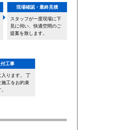
現場確認・最終見積
スタッフが一度現場に下
見に伺い、快適空間のご
提案を致します。
取付工事
に入ります。 丁
な施工をお約束
す。