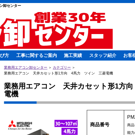
ン卸センター
び方
工事に関するご案内
施工実績
スタッフ紹介
お客
業務用エアコン卸センター
＞
カテゴリー
＞
業務用エアコン 天井カセット形1方向 4馬力 ツイン 三菱電機
業務用エアコン 天井カセット形1方向
電機
PM
商品番号
商品
能力