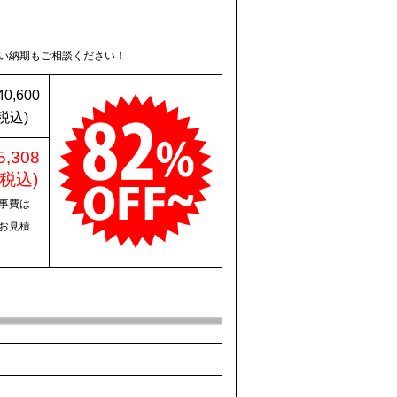
い納期もご相談ください！
40,600
税込)
5,308
(税込)
事費は
お見積