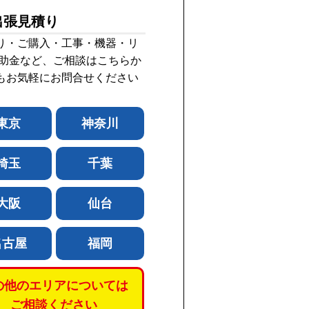
出張見積り
り・ご購入・工事・機器・リ
補助金など、ご相談はこちらか
もお気軽にお問合せください
東京
神奈川
埼玉
千葉
大阪
仙台
名古屋
福岡
の他のエリアについては
ご相談ください