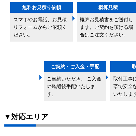
無料お見積り依頼
概算見積
スマホやお電話、お見積
概算お見積書をご送付し
りフォームからご依頼く
ます。ご契約を頂ける場
ださい。
合はご注文ください。
ご契約・ご入金・手配
ご契約いただき、 ご入金
取付工事
の確認後手配いたしま
寧で安全
す。
いたしま
▼対応エリア