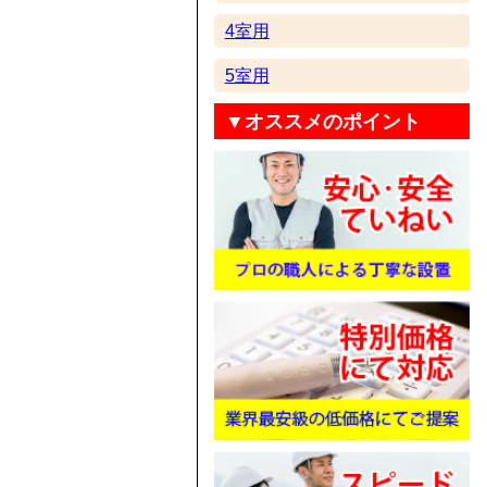
4室用
5室用
▼オススメのポイント