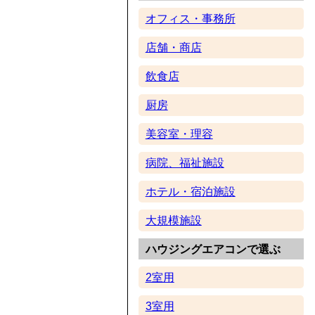
オフィス・事務所
店舗・商店
飲食店
厨房
美容室・理容
病院、福祉施設
ホテル・宿泊施設
大規模施設
ハウジングエアコンで選ぶ
2室用
3室用