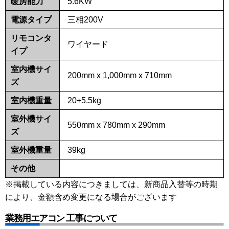
暖房能力
5.6KW
電源タイプ
三相200V
リモコンタ
ワイヤード
イプ
室内機サイ
200mm x 1,000mm x 710mm
ズ
室内機重量
20+5.5kg
室外機サイ
550mm x 780mm x 290mm
ズ
室外機重量
39kg
その他
※掲載している内容につきましては、新商品入替等の時期
により、金額含め変更になる場合がございます
業務用エアコン 工事について