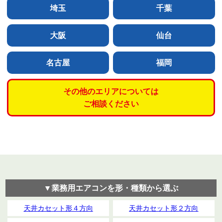
埼玉
千葉
大阪
仙台
名古屋
福岡
その他のエリアについては
ご相談ください
▼業務用エアコンを形・種類から選ぶ
天井カセット形４方向
天井カセット形２方向