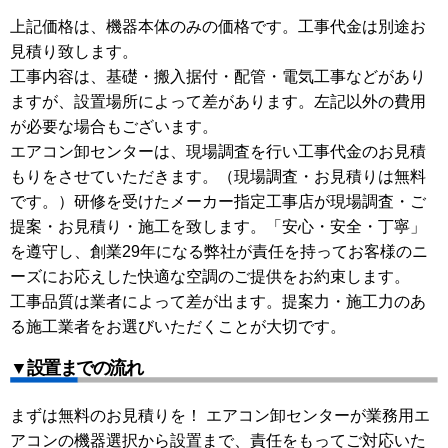
上記価格は、機器本体のみの価格です。工事代金は別途お
見積り致します。
工事内容は、基礎・搬入据付・配管・電気工事などがあり
ますが、設置場所によって差があります。左記以外の費用
が必要な場合もございます。
エアコン卸センターは、現場調査を行い工事代金のお見積
もりをさせていただきます。（現場調査・お見積りは無料
です。）研修を受けたメーカー指定工事店が現場調査・ご
提案・お見積り・施工を致します。「安心・安全・丁寧」
を遵守し、創業29年になる弊社が責任を持ってお客様のニ
ーズにお応えした快適な空調のご提供をお約束します。
工事品質は業者によって差が出ます。提案力・施工力のあ
る施工業者をお選びいただくことが大切です。
▼設置までの流れ
まずは無料のお見積りを！ エアコン卸センターが業務用エ
アコンの機器選択から設置まで、責任をもってご対応いた