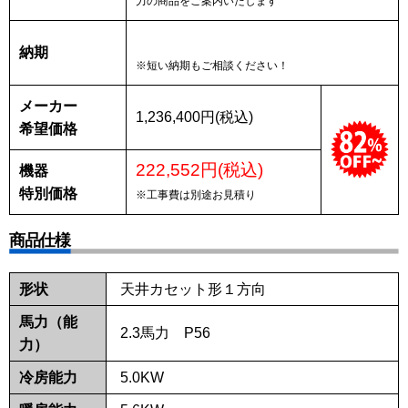
力の商品をご案内いたします
納期
※短い納期もご相談ください！
メーカー
1,236,400円(税込)
希望価格
222,552円(税込)
機器
特別価格
※工事費は別途お見積り
商品仕様
形状
天井カセット形１方向
馬力（能
2.3馬力 P56
力）
冷房能力
5.0KW