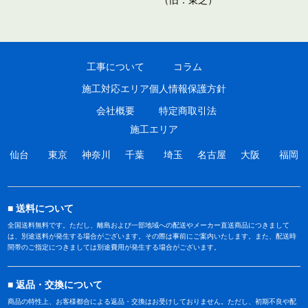
工事について
コラム
施工対応エリア
個人情報保護方針
会社概要
特定商取引法
施工エリア
仙台
東京
神奈川
千葉
埼玉
名古屋
大阪
福岡
送料について
全国送料無料です。ただし、離島および一部地域への配送やメーカー直送商品につきまして
は、別途送料が発生する場合がございます。その際は事前にご案内いたします。また、配送時
間帯のご指定につきましては別途費用が発生する場合がございます。
返品・交換について
商品の特性上、お客様都合による返品・交換はお受けしておりません。ただし、初期不良や配