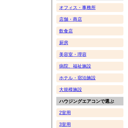
オフィス・事務所
店舗・商店
飲食店
厨房
美容室・理容
病院、福祉施設
ホテル・宿泊施設
大規模施設
ハウジングエアコンで選ぶ
2室用
3室用