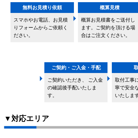
無料お見積り依頼
概算見積
スマホやお電話、お見積
概算お見積書をご送付し
りフォームからご依頼く
ます。ご契約を頂ける場
ださい。
合はご注文ください。
ご契約・ご入金・手配
ご契約いただき、 ご入金
取付工事
の確認後手配いたしま
寧で安全
す。
いたしま
▼対応エリア