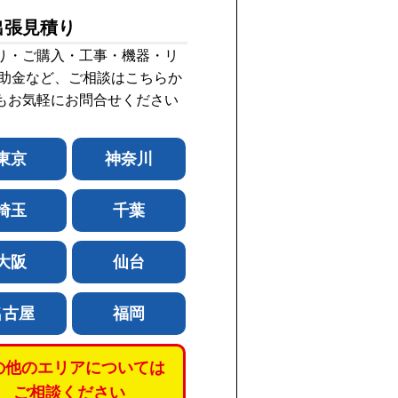
出張見積り
り・ご購入・工事・機器・リ
補助金など、ご相談はこちらか
もお気軽にお問合せください
東京
神奈川
埼玉
千葉
大阪
仙台
名古屋
福岡
の他のエリアについては
ご相談ください