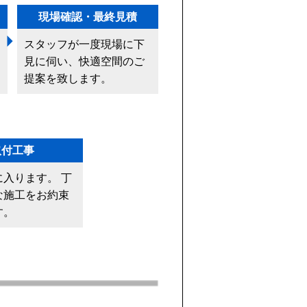
現場確認・最終見積
スタッフが一度現場に下
見に伺い、快適空間のご
提案を致します。
取付工事
に入ります。 丁
な施工をお約束
す。