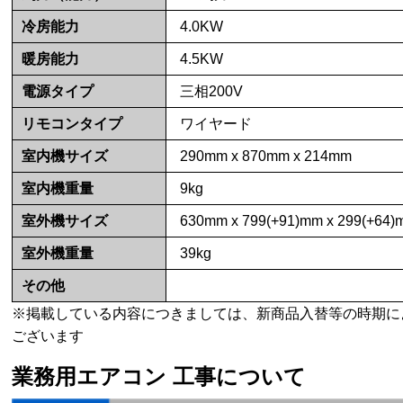
冷房能力
4.0KW
暖房能力
4.5KW
電源タイプ
三相200V
リモコンタイプ
ワイヤード
室内機サイズ
290mm x 870mm x 214mm
室内機重量
9kg
室外機サイズ
630mm x 799(+91)mm x 299(+64
室外機重量
39kg
その他
※掲載している内容につきましては、新商品入替等の時期に
ございます
業務用エアコン 工事について