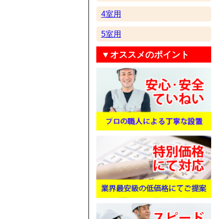
4室用
5室用
▼オススメのポイント