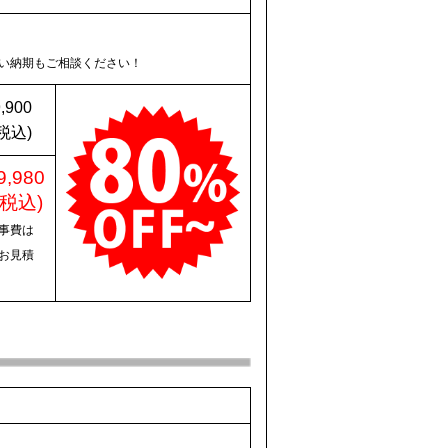
い納期もご相談ください！
,900
税込)
9,980
(税込)
事費は
お見積