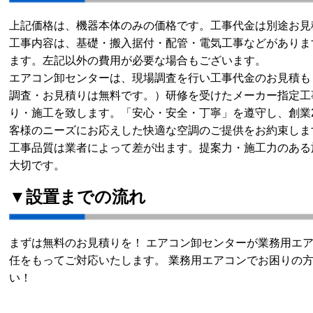
上記価格は、機器本体のみの価格です。工事代金は別途お見
工事内容は、基礎・搬入据付・配管・電気工事などがありま
ます。左記以外の費用が必要な場合もございます。
エアコン卸センターは、現場調査を行い工事代金のお見積も
調査・お見積りは無料です。）研修を受けたメーカー指定工
り・施工を致します。「安心・安全・丁寧」を遵守し、創業
客様のニーズにお応えした快適な空調のご提供をお約束しま
工事品質は業者によって差が出ます。提案力・施工力のある
大切です。
▼設置までの流れ
まずは無料のお見積りを！ エアコン卸センターが業務用エ
任をもってご対応いたします。 業務用エアコンでお困りの
い！