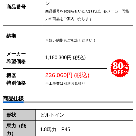
ン
商品番号
商品番号をお知らせいただければ、各メーカー同能
力の商品をご案内いたします
納期
※短い納期もご相談ください！
メーカー
1,180,300円 (税込)
希望価格
236,060円 (税込)
機器
特別価格
※工事費は別途お見積り
商品仕様
形状
ビルトイン
馬力（能
1.8馬力 P45
力）