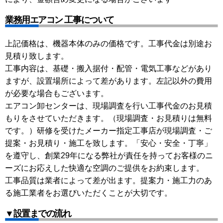
業務用エアコン 工事について
上記価格は、機器本体のみの価格です。工事代金は別途お
見積り致します。
工事内容は、基礎・搬入据付・配管・電気工事などがあり
ますが、設置場所によって差があります。左記以外の費用
が必要な場合もございます。
エアコン卸センターは、現場調査を行い工事代金のお見積
もりをさせていただきます。（現場調査・お見積りは無料
です。）研修を受けたメーカー指定工事店が現場調査・ご
提案・お見積り・施工を致します。「安心・安全・丁寧」
を遵守し、創業29年になる弊社が責任を持ってお客様のニ
ーズにお応えした快適な空調のご提供をお約束します。
工事品質は業者によって差が出ます。提案力・施工力のあ
る施工業者をお選びいただくことが大切です。
▼設置までの流れ