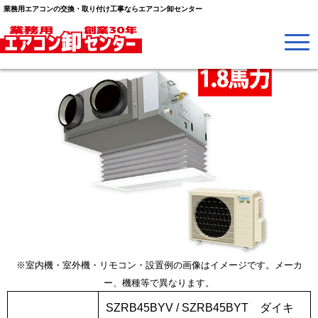
業務用エアコンの交換・取り付け工事ならエアコン卸センター
※室内機・室外機・リモコン・設置例の画像はイメージです。メーカ
ー、機種等で異なります。
SZRB45BYV / SZRB45BYT ダイキ