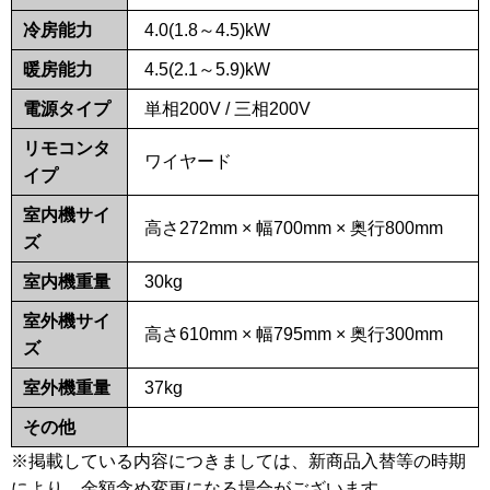
冷房能力
4.0(1.8～4.5)kW
暖房能力
4.5(2.1～5.9)kW
電源タイプ
単相200V / 三相200V
リモコンタ
ワイヤード
イプ
室内機サイ
高さ272mm × 幅700mm × 奥行800mm
ズ
室内機重量
30kg
室外機サイ
高さ610mm × 幅795mm × 奥行300mm
ズ
室外機重量
37kg
その他
※掲載している内容につきましては、新商品入替等の時期
により、金額含め変更になる場合がございます