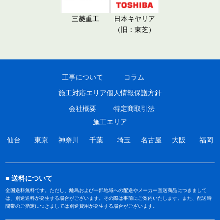
三菱重工
日本キヤリア
（旧：東芝）
工事について
コラム
施工対応エリア
個人情報保護方針
会社概要
特定商取引法
施工エリア
仙台
東京
神奈川
千葉
埼玉
名古屋
大阪
福岡
送料について
全国送料無料です。ただし、離島および一部地域への配送やメーカー直送商品につきまして
は、別途送料が発生する場合がございます。その際は事前にご案内いたします。また、配送時
間帯のご指定につきましては別途費用が発生する場合がございます。