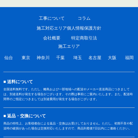
工事について
コラム
施工対応エリア
個人情報保護方針
会社概要
特定商取引法
施工エリア
仙台
東京
神奈川
千葉
埼玉
名古屋
大阪
福岡
送料について
全国送料無料です。ただし、離島および一部地域への配送やメーカー直送商品につきまして
は、別途送料が発生する場合がございます。その際は事前にご案内いたします。また、配送時
間帯のご指定につきましては別途費用が発生する場合がございます。
返品・交換について
商品の特性上、お客様都合による返品・交換はお受けしておりません。ただし、初期不良や配
送時の破損があった場合は交換対応いたしますので、商品到着後7日以内にご連絡ください。