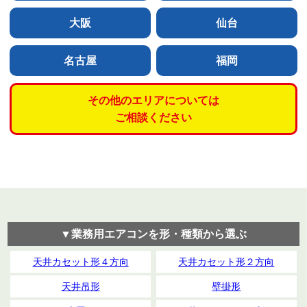
大阪
仙台
名古屋
福岡
その他のエリアについては
ご相談ください
▼業務用エアコンを形・種類から選ぶ
天井カセット形４方向
天井カセット形２方向
天井吊形
壁掛形