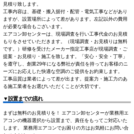
見積り致します。
工事内容は、基礎・搬入据付・配管・電気工事などがあり
ますが、設置場所によって差があります。左記以外の費用
が必要な場合もございます。
エアコン卸センターは、現場調査を行い工事代金のお見積
もりをさせていただきます。（現場調査・お見積りは無料
です。）研修を受けたメーカー指定工事店が現場調査・ご
提案・お見積り・施工を致します。「安心・安全・丁寧」
を遵守し、創業29年になる弊社が責任を持ってお客様のニ
ーズにお応えした快適な空調のご提供をお約束します。
工事品質は業者によって差が出ます。提案力・施工力のあ
る施工業者をお選びいただくことが大切です。
▼設置までの流れ
まずは無料のお見積りを！ エアコン卸センターが業務用エ
アコンの機器選択から設置まで、責任をもってご対応いた
します。 業務用エアコンでお困りの方はお気軽にお問い合