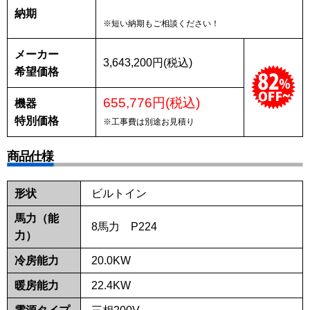
納期
※短い納期もご相談ください！
メーカー
3,643,200円(税込)
希望価格
655,776円(税込)
機器
特別価格
※工事費は別途お見積り
商品仕様
形状
ビルトイン
馬力（能
8馬力 P224
力）
冷房能力
20.0KW
暖房能力
22.4KW