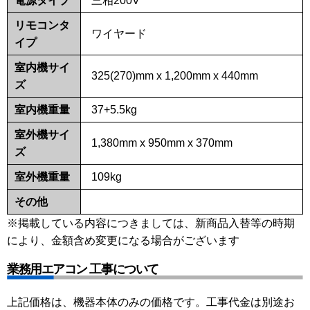
電源タイプ
三相200V
リモコンタ
ワイヤード
イプ
室内機サイ
325(270)mm x 1,200mm x 440mm
ズ
室内機重量
37+5.5kg
室外機サイ
1,380mm x 950mm x 370mm
ズ
室外機重量
109kg
その他
※掲載している内容につきましては、新商品入替等の時期
により、金額含め変更になる場合がございます
業務用エアコン 工事について
上記価格は、機器本体のみの価格です。工事代金は別途お