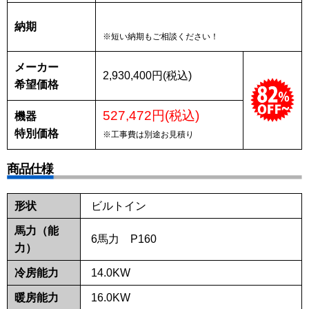
納期
※短い納期もご相談ください！
メーカー
2,930,400円(税込)
希望価格
527,472円(税込)
機器
特別価格
※工事費は別途お見積り
商品仕様
形状
ビルトイン
馬力（能
6馬力 P160
力）
冷房能力
14.0KW
暖房能力
16.0KW