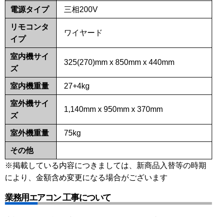
電源タイプ
三相200V
リモコンタ
ワイヤード
イプ
室内機サイ
325(270)mm x 850mm x 440mm
ズ
室内機重量
27+4kg
室外機サイ
1,140mm x 950mm x 370mm
ズ
室外機重量
75kg
その他
※掲載している内容につきましては、新商品入替等の時期
により、金額含め変更になる場合がございます
業務用エアコン 工事について