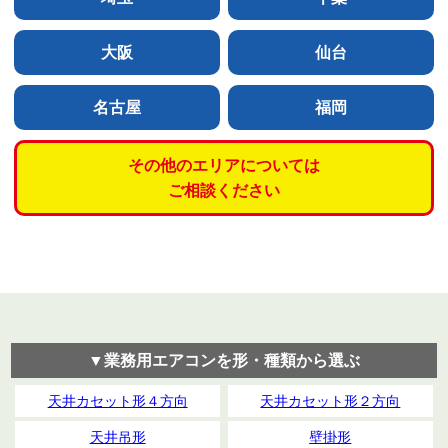
大阪
仙台
名古屋
福岡
その他のエリアについては
ご相談ください
▼業務用エアコンを形・種類から選ぶ
天井カセット形４方向
天井カセット形２方向
天井吊形
壁掛形