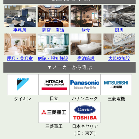
飲食
厨房
事務所
商店・店舗
理容・美容室
病院・福祉施設
宿泊施設
大規模施設
▼メーカーから選ぶ
日立
パナソニック
ダイキン
三菱電機
三菱重工
日本キヤリア
（旧：東芝）