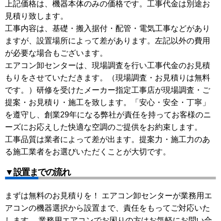
上記価格は、機器本体のみの価格です。工事代金は別途お
見積り致します。
工事内容は、基礎・搬入据付・配管・電気工事などがあり
ますが、設置場所によって差があります。左記以外の費用
が必要な場合もございます。
エアコン卸センターは、現場調査を行い工事代金のお見積
もりをさせていただきます。（現場調査・お見積りは無料
です。）研修を受けたメーカー指定工事店が現場調査・ご
提案・お見積り・施工を致します。「安心・安全・丁寧」
を遵守し、創業29年になる弊社が責任を持ってお客様のニ
ーズにお応えした快適な空調のご提供をお約束します。
工事品質は業者によって差が出ます。提案力・施工力のあ
る施工業者をお選びいただくことが大切です。
▼設置までの流れ
まずは無料のお見積りを！ エアコン卸センターが業務用エ
アコンの機器選択から設置まで、責任をもってご対応いた
します。 業務用エアコンでお困りの方はお気軽にお問い合