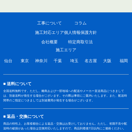
工事について
コラム
施工対応エリア
個人情報保護方針
会社概要
特定商取引法
施工エリア
仙台
東京
神奈川
千葉
埼玉
名古屋
大阪
福岡
送料について
全国送料無料です。ただし、離島および一部地域への配送やメーカー直送商品につきまして
は、別途送料が発生する場合がございます。その際は事前にご案内いたします。また、配送時
間帯のご指定につきましては別途費用が発生する場合がございます。
返品・交換について
商品の特性上、お客様都合による返品・交換はお受けしておりません。ただし、初期不良や配
送時の破損があった場合は交換対応いたしますので、商品到着後7日以内にご連絡ください。