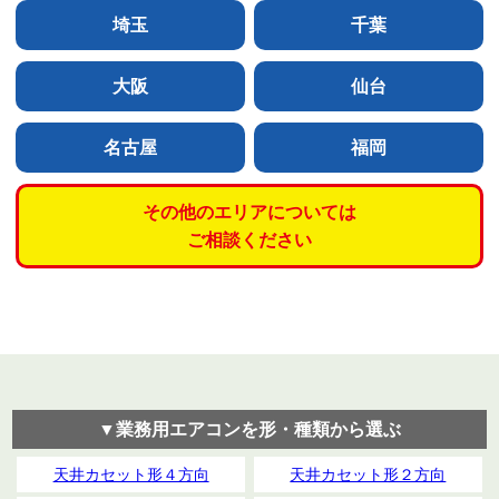
埼玉
千葉
大阪
仙台
名古屋
福岡
その他のエリアについては
ご相談ください
▼業務用エアコンを形・種類から選ぶ
天井カセット形４方向
天井カセット形２方向