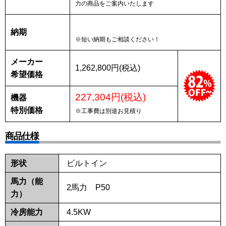
力の商品をご案内いたします
納期
※短い納期もご相談ください！
メーカー
1,262,800円(税込)
希望価格
227,304円(税込)
機器
特別価格
※工事費は別途お見積り
商品仕様
形状
ビルトイン
馬力（能
2馬力 P50
力）
冷房能力
4.5KW