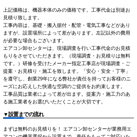
上記価格は、機器本体のみの価格です。工事代金は別途お
見積り致します。
工事内容は、基礎・搬入据付・配管・電気工事などがあり
ますが、設置場所によって差があります。左記以外の費用
が必要な場合もございます。
エアコン卸センターは、現場調査を行い工事代金のお見積
もりをさせていただきます。（現場調査・お見積りは無料
です。）研修を受けたメーカー指定工事店が現場調査・ご
提案・お見積り・施工を致します。「安心・安全・丁寧」
を遵守し、創業29年になる弊社が責任を持ってお客様のニ
ーズにお応えした快適な空調のご提供をお約束します。
工事品質は業者によって差が出ます。提案力・施工力のあ
る施工業者をお選びいただくことが大切です。
▼設置までの流れ
まずは無料のお見積りを！ エアコン卸センターが業務用エ
アコンの機器選択から設置まで、責任をもってご対応いた