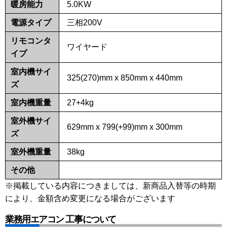
暖房能力
5.0KW
電源タイプ
三相200V
リモコンタ
ワイヤード
イプ
室内機サイ
325(270)mm x 850mm x 440mm
ズ
室内機重量
27+4kg
室外機サイ
629mm x 799(+99)mm x 300mm
ズ
室外機重量
38kg
その他
※掲載している内容につきましては、新商品入替等の時期
により、金額含め変更になる場合がございます
業務用エアコン 工事について