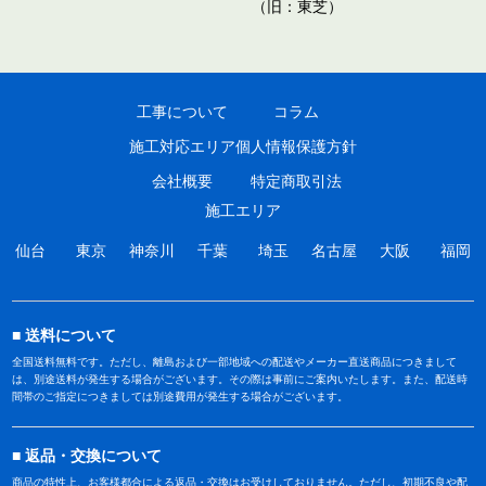
（旧：東芝）
工事について
コラム
施工対応エリア
個人情報保護方針
会社概要
特定商取引法
施工エリア
仙台
東京
神奈川
千葉
埼玉
名古屋
大阪
福岡
送料について
全国送料無料です。ただし、離島および一部地域への配送やメーカー直送商品につきまして
は、別途送料が発生する場合がございます。その際は事前にご案内いたします。また、配送時
間帯のご指定につきましては別途費用が発生する場合がございます。
返品・交換について
商品の特性上、お客様都合による返品・交換はお受けしておりません。ただし、初期不良や配