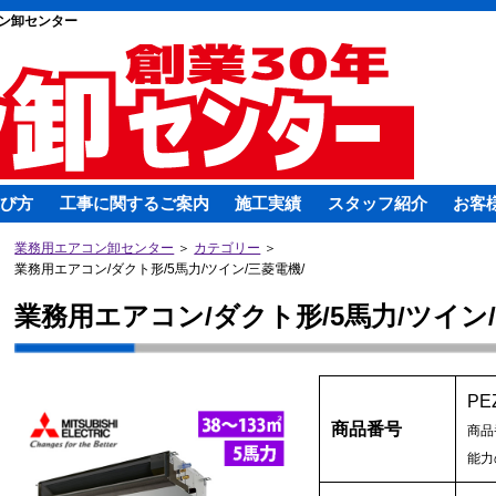
ン卸センター
び方
工事に関するご案内
施工実績
スタッフ紹介
お客
業務用エアコン卸センター
＞
カテゴリー
＞
業務用エアコン/ダクト形/5馬力/ツイン/三菱電機/
業務用エアコン/ダクト形/5馬力/ツイン/
PE
商品番号
商品
能力