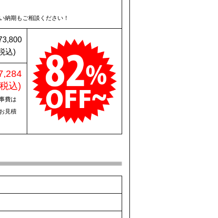
い納期もご相談ください！
73,800
税込)
7,284
(税込)
事費は
お見積