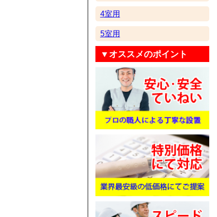
4室用
5室用
▼オススメのポイント