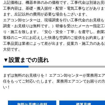
上記価格は、機器本体のみの価格です。工事代金は別途お見
工事内容は、基礎・搬入据付・配管・電気工事などがありま
ます。左記以外の費用が必要な場合もございます。
エアコン卸センターは、現場調査を行い工事代金のお見積も
調査・お見積りは無料です。）研修を受けたメーカー指定工
り・施工を致します。「安心・安全・丁寧」を遵守し、創業
客様のニーズにお応えした快適な空調のご提供をお約束しま
工事品質は業者によって差が出ます。提案力・施工力のある
大切です。
▼設置までの流れ
まずは無料のお見積りを！ エアコン卸センターが業務用エ
任をもってご対応いたします。 業務用エアコンでお困りの
い！
無料お見積り依頼
概算見積