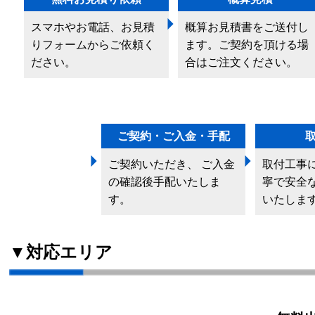
スマホやお電話、お見積
概算お見積書をご送付し
りフォームからご依頼く
ます。ご契約を頂ける場
ださい。
合はご注文ください。
ご契約・ご入金・手配
ご契約いただき、 ご入金
取付工事
の確認後手配いたしま
寧で安全
す。
いたしま
▼対応エリア