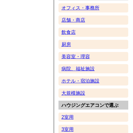
オフィス・事務所
店舗・商店
飲食店
厨房
美容室・理容
病院、福祉施設
ホテル・宿泊施設
大規模施設
ハウジングエアコンで選ぶ
2室用
3室用