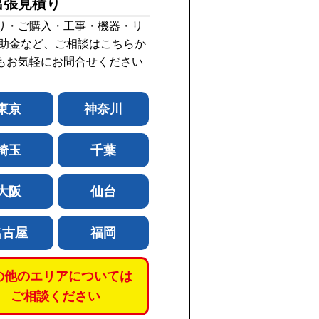
出張見積り
り・ご購入・工事・機器・リ
補助金など、ご相談はこちらか
もお気軽にお問合せください
東京
神奈川
埼玉
千葉
大阪
仙台
名古屋
福岡
の他のエリアについては
ご相談ください