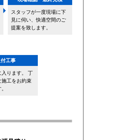
スタッフが一度現場に下
見に伺い、快適空間のご
提案を致します。
取付工事
に入ります。 丁
な施工をお約束
す。