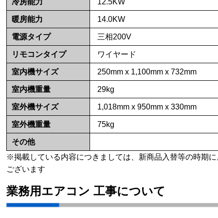
冷房能力
12.5KW
暖房能力
14.0KW
電源タイプ
三相200V
リモコンタイプ
ワイヤード
室内機サイズ
250mm x 1,100mm x 732mm
室内機重量
29kg
室外機サイズ
1,018mm x 950mm x 330mm
室外機重量
75kg
その他
※掲載している内容につきましては、新商品入替等の時期に
ございます
業務用エアコン 工事について