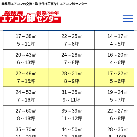
業務用エアコンの交換・取り付け工事ならエアコン卸センター
★はプライス的に推奨しております！
事務所・病院・学
商店・スーパー・
理美容室・喫茶
校・客室など
ジム・作業場など
店・バーなど
17～38㎡
22～25㎡
14～17㎡
5～11坪
7～8坪
4～5坪
20～43㎡
24～28㎡
16～20㎡
6～13坪
7～8坪
4～6坪
22～48㎡
28～31㎡
17～22㎡
7～15坪
8～9坪
5～6坪
24～53㎡
31～35㎡
19～24㎡
7～16坪
9～11坪
5～7坪
27～60㎡
35～39㎡
22～27㎡
8～18坪
11～12坪
6～8坪
35～70㎡
44～50㎡
28～35㎡