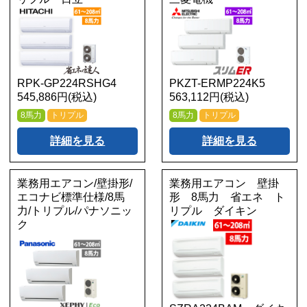
RPK-GP224RSHG4
PKZT-ERMP224K5
545,886円(税込)
563,112円(税込)
8馬力
トリプル
8馬力
トリプル
詳細を見る
詳細を見る
業務用エアコン/壁掛形/
業務用エアコン 壁掛
エコナビ標準仕様/8馬
形 8馬力 省エネ ト
力/トリプル/パナソニッ
リプル ダイキン
ク