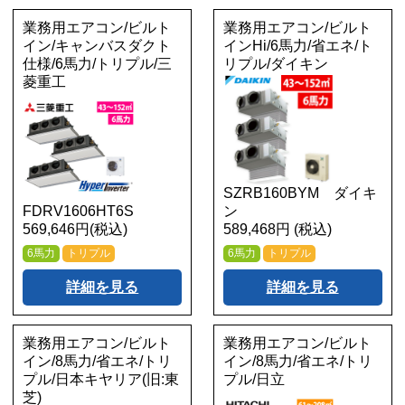
業務用エアコン/ビルト
業務用エアコン/ビルト
イン/キャンバスダクト
インHi/6馬力/省エネ/ト
仕様/6馬力/トリプル/三
リプル/ダイキン
菱重工
SZRB160BYM ダイキ
FDRV1606HT6S
ン
569,646円(税込)
589,468円 (税込)
6馬力
トリプル
6馬力
トリプル
詳細を見る
詳細を見る
業務用エアコン/ビルト
業務用エアコン/ビルト
イン/8馬力/省エネ/トリ
イン/8馬力/省エネ/トリ
プル/日本キヤリア(旧:東
プル/日立
芝)