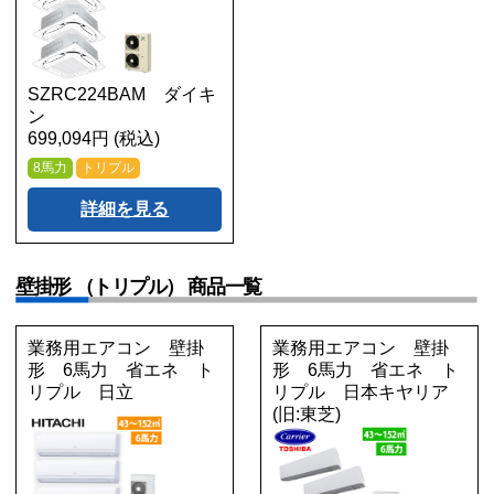
SZRC224BAM ダイキ
ン
699,094円 (税込)
8馬力
トリプル
詳細を見る
壁掛形 （トリプル） 商品一覧
業務用エアコン 壁掛
業務用エアコン 壁掛
形 6馬力 省エネ ト
形 6馬力 省エネ ト
リプル 日立
リプル 日本キヤリア
(旧:東芝)