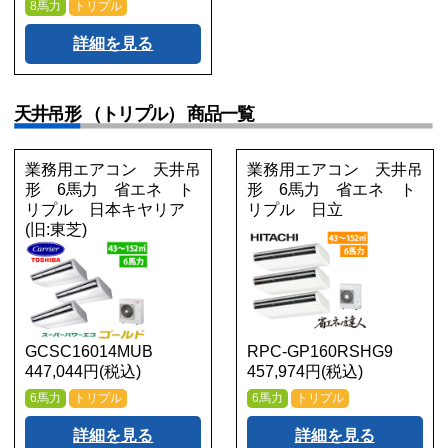
8馬力
トリプル
詳細を見る
天井吊形 （トリプル） 商品一覧
業務用エアコン 天井吊
業務用エアコン 天井吊
形 6馬力 省エネ ト
形 6馬力 省エネ ト
リプル 日本キヤリア
リプル 日立
(旧:東芝)
GCSC16014MUB
RPC-GP160RSHG9
447,044円(税込)
457,974円(税込)
6馬力
トリプル
6馬力
トリプル
詳細を見る
詳細を見る