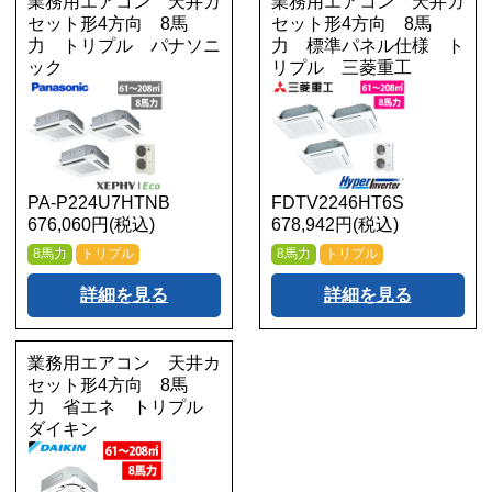
業務用エアコン 天井カ
業務用エアコン 天井カ
セット形4方向 8馬
セット形4方向 8馬
力 トリプル パナソニ
力 標準パネル仕様 ト
ック
リプル 三菱重工
PA-P224U7HTNB
FDTV2246HT6S
676,060円(税込)
678,942円(税込)
8馬力
トリプル
8馬力
トリプル
詳細を見る
詳細を見る
業務用エアコン 天井カ
セット形4方向 8馬
力 省エネ トリプル
ダイキン