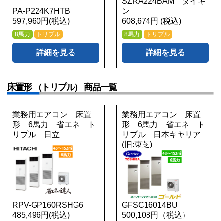
SZRA224BAM ダイキ
PA-P224K7HTB
ン
597,960円(税込)
608,674円 (税込)
8馬力
トリプル
8馬力
トリプル
詳細を見る
詳細を見る
床置形 （トリプル） 商品一覧
業務用エアコン 床置
業務用エアコン 床置
形 6馬力 省エネ ト
形 6馬力 省エネ ト
リプル 日立
リプル 日本キヤリア
(旧:東芝)
RPV-GP160RSHG6
GFSC16014BU
485,496円(税込)
500,108円（税込）