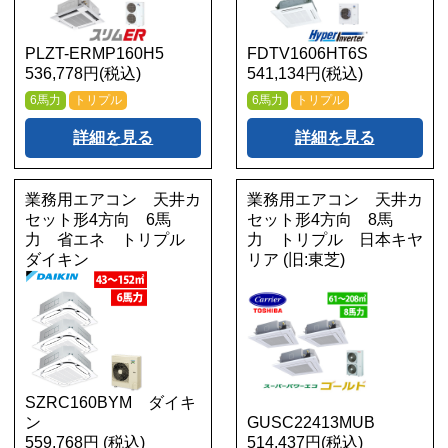
PLZT-ERMP160H5
FDTV1606HT6S
536,778円(税込)
541,134円(税込)
6馬力
トリプル
6馬力
トリプル
詳細を見る
詳細を見る
業務用エアコン 天井カ
業務用エアコン 天井カ
セット形4方向 6馬
セット形4方向 8馬
力 省エネ トリプル
力 トリプル 日本キヤ
ダイキン
リア (旧:東芝)
SZRC160BYM ダイキ
ン
GUSC22413MUB
559,768円 (税込)
514,437円(税込)