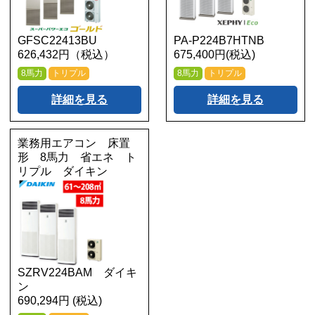
GFSC22413BU
PA-P224B7HTNB
626,432円（税込）
675,400円(税込)
8馬力
トリプル
8馬力
トリプル
詳細を見る
詳細を見る
業務用エアコン 床置
形 8馬力 省エネ ト
リプル ダイキン
SZRV224BAM ダイキ
ン
690,294円 (税込)