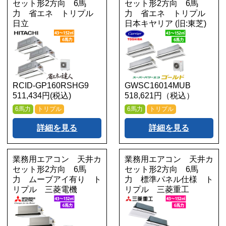
セット形2方向 6馬
セット形2方向 6馬
力 省エネ トリプル
力 省エネ トリプル
日立
日本キヤリア (旧:東芝)
RCID-GP160RSHG9
GWSC16014MUB
511,434円(税込)
518,621円（税込）
6馬力
トリプル
6馬力
トリプル
詳細を見る
詳細を見る
業務用エアコン 天井カ
業務用エアコン 天井カ
セット形2方向 6馬
セット形2方向 6馬
力 ムーブアイ有り ト
力 標準パネル仕様 ト
リプル 三菱電機
リプル 三菱重工