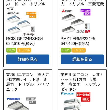
力 省エネ トリプル
力 トリプル 三菱電機
日立
RCIS-GP224RSHG4
PMZT-ERMP224F5
632,610円(税込)
647,460円(税込)
8馬力
トリプル
8馬力
トリプル
詳細を見る
詳細を見る
業務用エアコン 高天井
業務用エアコン 天井カ
用1方向カセット形 8
セット形1方向 8馬
馬力 トリプル パナソ
力 省エネ トリプル
ニック
ダイキン