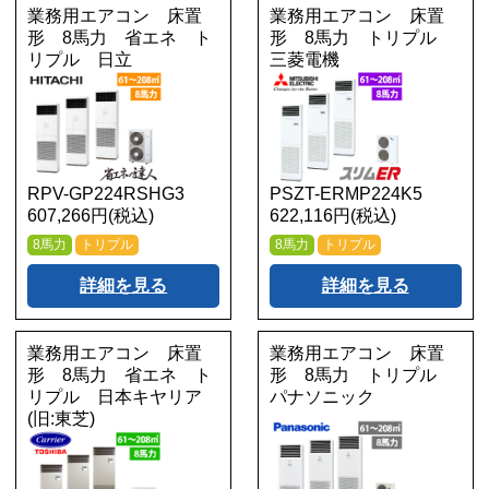
業務用エアコン 床置
業務用エアコン 床置
形 8馬力 省エネ ト
形 8馬力 トリプル
リプル 日立
三菱電機
RPV-GP224RSHG3
PSZT-ERMP224K5
607,266円(税込)
622,116円(税込)
8馬力
トリプル
8馬力
トリプル
詳細を見る
詳細を見る
業務用エアコン 床置
業務用エアコン 床置
形 8馬力 省エネ ト
形 8馬力 トリプル
リプル 日本キヤリア
パナソニック
(旧:東芝)