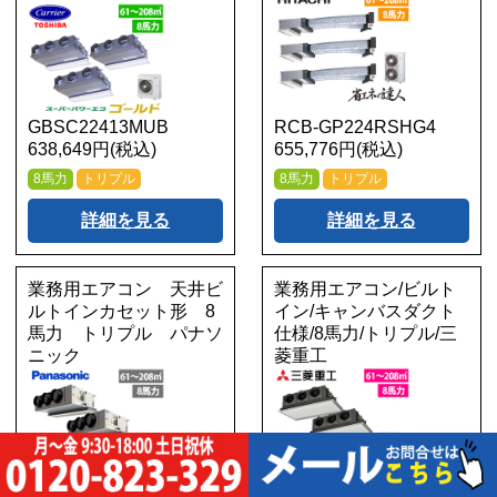
GBSC22413MUB
RCB-GP224RSHG4
638,649円(税込)
655,776円(税込)
8馬力
トリプル
8馬力
トリプル
詳細を見る
詳細を見る
業務用エアコン 天井ビ
業務用エアコン/ビルト
ルトインカセット形 8
イン/キャンバスダクト
馬力 トリプル パナソ
仕様/8馬力/トリプル/三
ニック
菱重工
PA-P224F7HTNB
FDRV2246HT6S