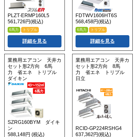
PLZT-ERMP160L5
FDTWV1606HT6S
561,726円(税込)
568,458円(税込)
6馬力
トリプル
6馬力
トリプル
詳細を見る
詳細を見る
業務用エアコン 天井カ
業務用エアコン 天井カ
セット形2方向 6馬
セット形2方向 8馬
力 省エネ トリプル
力 省エネ トリプル
ダイキン
日立
SZRG160BYM ダイキ
ン
RCID-GP224RSHG4
588,148円 (税込)
637,362円(税込)