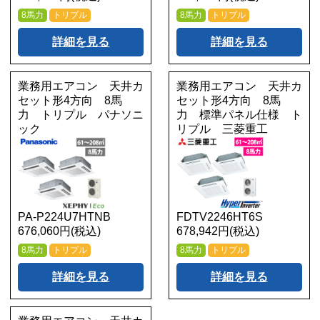
8馬力
トリプル
8馬力
トリプル
詳細を見る
詳細を見る
業務用エアコン 天井カ
業務用エアコン 天井カ
セット形4方向 8馬
セット形4方向 8馬
力 トリプル パナソニ
力 標準パネル仕様 ト
ック
リプル 三菱重工
PA-P224U7HTNB
FDTV2246HT6S
676,060円(税込)
678,942円(税込)
8馬力
トリプル
8馬力
トリプル
詳細を見る
詳細を見る