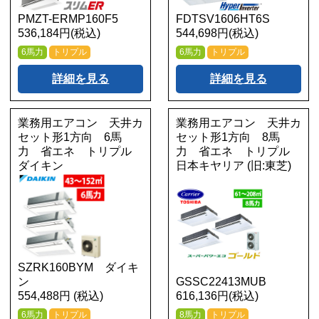
PMZT-ERMP160F5
FDTSV1606HT6S
536,184円(税込)
544,698円(税込)
6馬力
トリプル
6馬力
トリプル
詳細を見る
詳細を見る
業務用エアコン 天井カ
業務用エアコン 天井カ
セット形1方向 6馬
セット形1方向 8馬
力 省エネ トリプル
力 省エネ トリプル
ダイキン
日本キヤリア (旧:東芝)
SZRK160BYM ダイキ
ン
GSSC22413MUB
554,488円 (税込)
616,136円(税込)
6馬力
トリプル
8馬力
トリプル