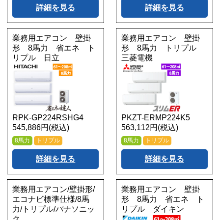
詳細を見る
詳細を見る
業務用エアコン 壁掛
業務用エアコン 壁掛
形 8馬力 省エネ ト
形 8馬力 トリプル
リプル 日立
三菱電機
RPK-GP224RSHG4
PKZT-ERMP224K5
545,886円(税込)
563,112円(税込)
8馬力
トリプル
8馬力
トリプル
詳細を見る
詳細を見る
業務用エアコン/壁掛形/
業務用エアコン 壁掛
エコナビ標準仕様/8馬
形 8馬力 省エネ ト
力/トリプル/パナソニッ
リプル ダイキン
ク