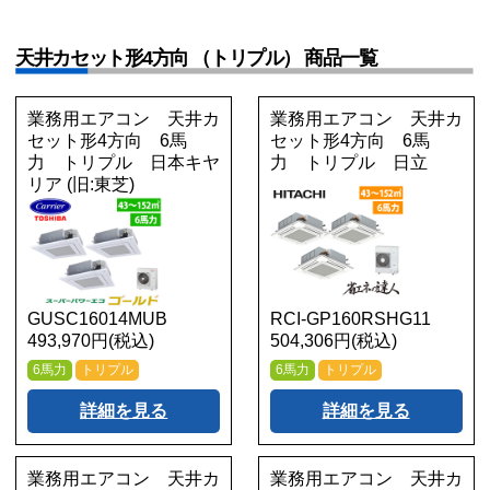
天井カセット形4方向 （トリプル） 商品一覧
業務用エアコン 天井カ
業務用エアコン 天井カ
セット形4方向 6馬
セット形4方向 6馬
力 トリプル 日本キヤ
力 トリプル 日立
リア (旧:東芝)
GUSC16014MUB
RCI-GP160RSHG11
493,970円(税込)
504,306円(税込)
6馬力
トリプル
6馬力
トリプル
詳細を見る
詳細を見る
業務用エアコン 天井カ
業務用エアコン 天井カ