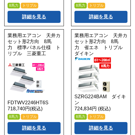
8馬力
トリプル
8馬力
トリプル
詳細を見る
詳細を見る
業務用エアコン 天井カ
業務用エアコン 天井カ
セット形2方向 8馬
セット形2方向 8馬
力 標準パネル仕様 ト
力 省エネ トリプル
リプル 三菱重工
ダイキン
SZRG224BAM ダイキ
FDTWV2246HT6S
ン
718,740円(税込)
724,834円 (税込)
8馬力
トリプル
8馬力
トリプル
詳細を見る
詳細を見る