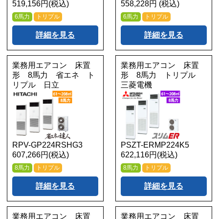
519,156円(税込)
558,228円 (税込)
6馬力
トリプル
6馬力
トリプル
詳細を見る
詳細を見る
業務用エアコン 床置
業務用エアコン 床置
形 8馬力 省エネ ト
形 8馬力 トリプル
リプル 日立
三菱電機
RPV-GP224RSHG3
PSZT-ERMP224K5
607,266円(税込)
622,116円(税込)
8馬力
トリプル
8馬力
トリプル
詳細を見る
詳細を見る
業務用エアコン 床置
業務用エアコン 床置