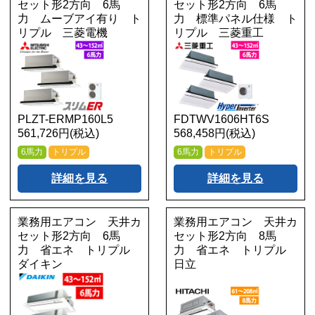
セット形2方向 6馬
セット形2方向 6馬
力 ムーブアイ有り ト
力 標準パネル仕様 ト
リプル 三菱電機
リプル 三菱重工
PLZT-ERMP160L5
FDTWV1606HT6S
561,726円(税込)
568,458円(税込)
6馬力
トリプル
6馬力
トリプル
詳細を見る
詳細を見る
業務用エアコン 天井カ
業務用エアコン 天井カ
セット形2方向 6馬
セット形2方向 8馬
力 省エネ トリプル
力 省エネ トリプル
ダイキン
日立