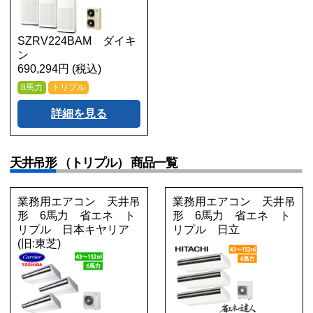
SZRV224BAM ダイキ
ン
690,294円 (税込)
8馬力
トリプル
詳細を見る
天井吊形 （トリプル） 商品一覧
業務用エアコン 天井吊
業務用エアコン 天井吊
形 6馬力 省エネ ト
形 6馬力 省エネ ト
リプル 日本キヤリア
リプル 日立
(旧:東芝)