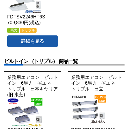
FDTSV2246HT6S
709,830円(税込)
8馬力
トリプル
詳細を見る
ビルトイン （トリプル） 商品一覧
業務用エアコン ビルト
業務用エアコン ビルト
イン 6馬力 省エネ
イン 6馬力 省エネ
トリプル 日本キヤリア
トリプル 日立
(旧:東芝)