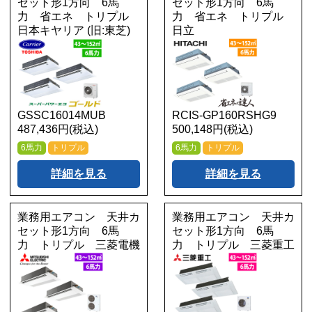
セット形1方向 6馬
セット形1方向 6馬
力 省エネ トリプル
力 省エネ トリプル
日本キヤリア (旧:東芝)
日立
GSSC16014MUB
RCIS-GP160RSHG9
487,436円(税込)
500,148円(税込)
6馬力
トリプル
6馬力
トリプル
詳細を見る
詳細を見る
業務用エアコン 天井カ
業務用エアコン 天井カ
セット形1方向 6馬
セット形1方向 6馬
力 トリプル 三菱電機
力 トリプル 三菱重工