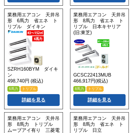
業務用エアコン 天井吊
業務用エアコン 天井吊
形 6馬力 省エネ ト
形 8馬力 省エネ ト
リプル ダイキン
リプル 日本キヤリア
(旧:東芝)
SZRH160BYM ダイキ
ン
GCSC22413MUB
498,740円 (税込)
466,917円(税込)
6馬力
トリプル
8馬力
トリプル
詳細を見る
詳細を見る
業務用エアコン 天井吊
業務用エアコン 天井吊
形 8馬力 トリプル
形 8馬力 省エネ ト
ムーブアイ有り 三菱電
リプル 日立