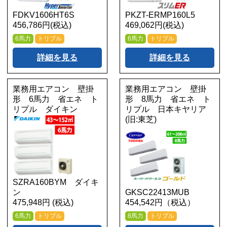
FDKV1606HT6S
PKZT-ERMP160L5
456,786円(税込)
469,062円(税込)
6馬力
トリプル
6馬力
トリプル
詳細を見る
詳細を見る
業務用エアコン 壁掛
業務用エアコン 壁掛
形 6馬力 省エネ ト
形 8馬力 省エネ ト
リプル ダイキン
リプル 日本キヤリア
(旧:東芝)
SZRA160BYM ダイキ
ン
GKSC22413MUB
475,948円 (税込)
454,542円（税込）
6馬力
トリプル
8馬力
トリプル