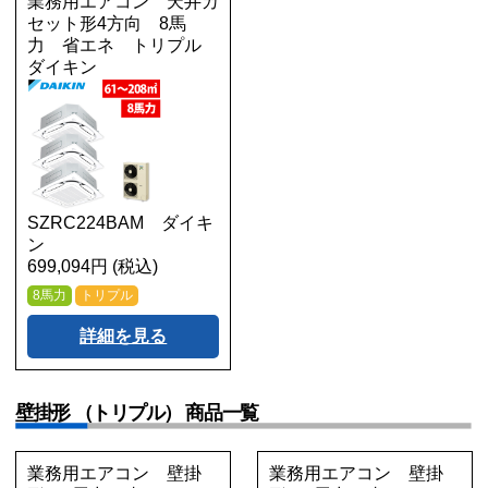
業務用エアコン 天井カ
セット形4方向 8馬
力 省エネ トリプル
ダイキン
SZRC224BAM ダイキ
ン
699,094円 (税込)
8馬力
トリプル
詳細を見る
壁掛形 （トリプル） 商品一覧
業務用エアコン 壁掛
業務用エアコン 壁掛