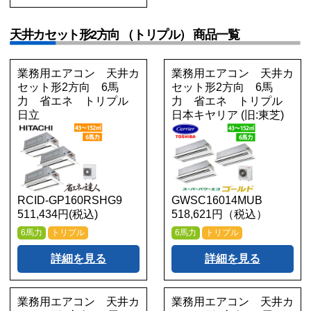
天井カセット形2方向 （トリプル） 商品一覧
業務用エアコン 天井カ
業務用エアコン 天井カ
セット形2方向 6馬
セット形2方向 6馬
力 省エネ トリプル
力 省エネ トリプル
日立
日本キヤリア (旧:東芝)
RCID-GP160RSHG9
GWSC16014MUB
511,434円(税込)
518,621円（税込）
6馬力
トリプル
6馬力
トリプル
詳細を見る
詳細を見る
業務用エアコン 天井カ
業務用エアコン 天井カ