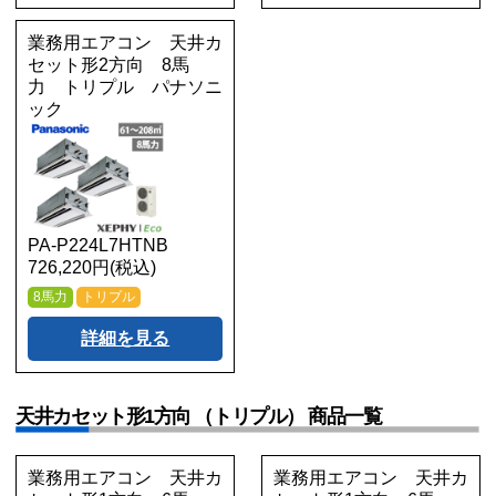
業務用エアコン 天井カ
セット形2方向 8馬
力 トリプル パナソニ
ック
PA-P224L7HTNB
726,220円(税込)
8馬力
トリプル
詳細を見る
天井カセット形1方向 （トリプル） 商品一覧
業務用エアコン 天井カ
業務用エアコン 天井カ