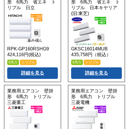
形 6馬力 省エネ ト
形 6馬力 省エネ ト
リプル 日立
リプル 日本キヤリア
(旧:東芝)
RPK-GP160RSHG9
GKSC16014MUB
424,116円(税込)
435,758円（税込）
6馬力
トリプル
6馬力
トリプル
詳細を見る
詳細を見る
業務用エアコン 壁掛
業務用エアコン 壁掛
形 6馬力 トリプル
形 6馬力 トリプル
三菱重工
三菱電機