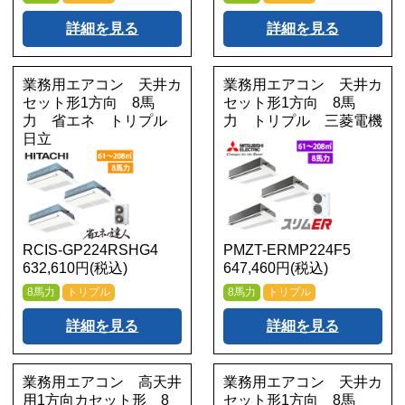
詳細を見る
詳細を見る
業務用エアコン 天井カ
業務用エアコン 天井カ
セット形1方向 8馬
セット形1方向 8馬
力 省エネ トリプル
力 トリプル 三菱電機
日立
RCIS-GP224RSHG4
PMZT-ERMP224F5
632,610円(税込)
647,460円(税込)
8馬力
トリプル
8馬力
トリプル
詳細を見る
詳細を見る
業務用エアコン 高天井
業務用エアコン 天井カ
用1方向カセット形 8
セット形1方向 8馬