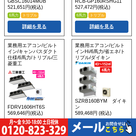
GBSC16014MUB
RCB-GP160RSHG11
521,651円(税込)
527,472円(税込)
6馬力
トリプル
6馬力
トリプル
詳細を見る
詳細を見る
業務用エアコン/ビルト
業務用エアコン/ビルト
イン/キャンバスダクト
インHi/6馬力/省エネ/ト
仕様/6馬力/トリプル/三
リプル/ダイキン
菱重工
SZRB160BYM ダイキ
FDRV1606HT6S
ン
569,646円(税込)
589,468円 (税込)
6馬力
トリプル
6馬力
トリプル
詳細を見る
詳細を見る