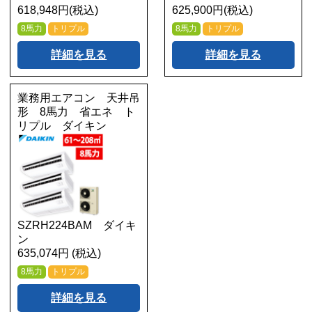
618,948円(税込)
625,900円(税込)
8馬力
トリプル
8馬力
トリプル
詳細を見る
詳細を見る
業務用エアコン 天井吊
形 8馬力 省エネ ト
リプル ダイキン
SZRH224BAM ダイキ
ン
635,074円 (税込)
8馬力
トリプル
詳細を見る