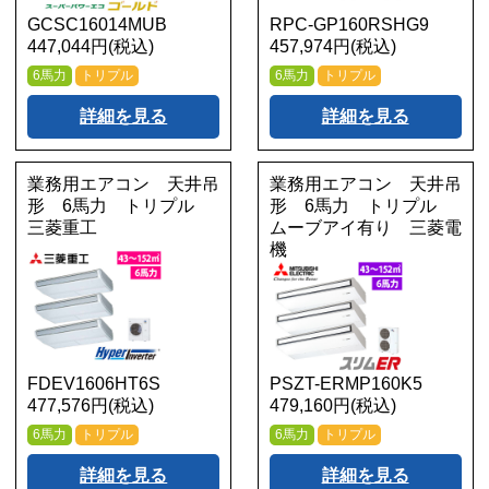
GCSC16014MUB
RPC-GP160RSHG9
447,044円(税込)
457,974円(税込)
6馬力
トリプル
6馬力
トリプル
詳細を見る
詳細を見る
業務用エアコン 天井吊
業務用エアコン 天井吊
形 6馬力 トリプル
形 6馬力 トリプル
三菱重工
ムーブアイ有り 三菱電
機
FDEV1606HT6S
PSZT-ERMP160K5
477,576円(税込)
479,160円(税込)
6馬力
トリプル
6馬力
トリプル
詳細を見る
詳細を見る