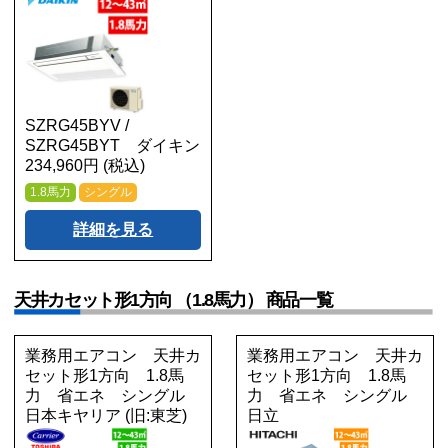
SZRG45BYV /
SZRG45BYT ダイキン
234,960円 (税込)
1.8馬力
シングル
詳細を見る
天井カセット形1方向 （1.8馬力） 商品一覧
業務用エアコン 天井カ
業務用エアコン 天井カ
セット形1方向 1.8馬
セット形1方向 1.8馬
力 省エネ シングル
力 省エネ シングル
日本キヤリア (旧:東芝)
日立