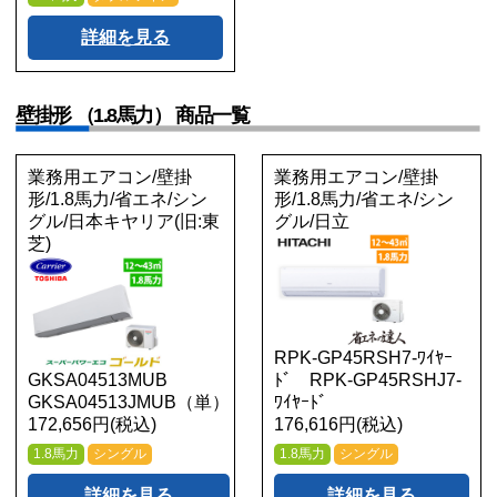
詳細を見る
壁掛形 （1.8馬力） 商品一覧
業務用エアコン/壁掛
業務用エアコン/壁掛
形/1.8馬力/省エネ/シン
形/1.8馬力/省エネ/シン
グル/日本キヤリア(旧:東
グル/日立
芝)
RPK-GP45RSH7-ﾜｲﾔｰ
GKSA04513MUB
ﾄﾞ RPK-GP45RSHJ7-
GKSA04513JMUB（単）
ﾜｲﾔｰﾄﾞ
172,656円(税込)
176,616円(税込)
1.8馬力
シングル
1.8馬力
シングル
詳細を見る
詳細を見る