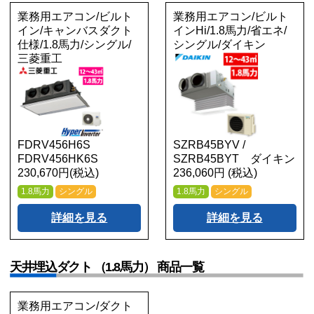
業務用エアコン/ビルト
業務用エアコン/ビルト
イン/キャンバスダクト
インHi/1.8馬力/省エネ/
仕様/1.8馬力/シングル/
シングル/ダイキン
三菱重工
FDRV456H6S
SZRB45BYV /
FDRV456HK6S
SZRB45BYT ダイキン
230,670円(税込)
236,060円 (税込)
1.8馬力
シングル
1.8馬力
シングル
詳細を見る
詳細を見る
天井埋込ダクト （1.8馬力） 商品一覧
業務用エアコン/ダクト