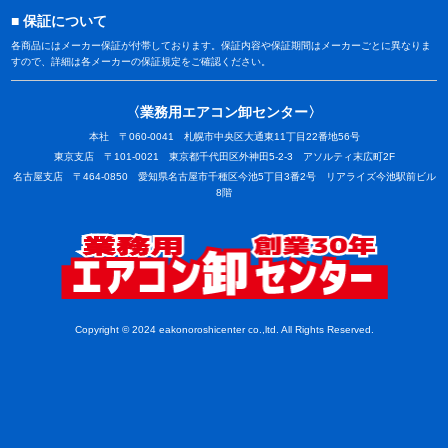
保証について
各商品にはメーカー保証が付帯しております。保証内容や保証期間はメーカーごとに異なりま
すので、詳細は各メーカーの保証規定をご確認ください。
〈業務用エアコン卸センター〉
本社 〒060-0041 札幌市中央区大通東11丁目22番地56号
東京支店 〒101-0021 東京都千代田区外神田5-2-3 アソルティ末広町2F
名古屋支店 〒464-0850 愛知県名古屋市千種区今池5丁目3番2号 リアライズ今池駅前ビル
8階
業務用
Copyright © 2024 eakonoroshicenter co.,ltd. All Rights Reserved.