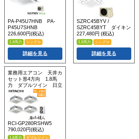
PA-P45U7HNB PA-
SZRC45BYV /
P45U7SHNB
SZRC45BYT ダイキン
226,600円(税込)
227,480円 (税込)
1.8馬力
シングル
1.8馬力
シングル
詳細を見る
詳細を見る
業務用エアコン 天井カ
セット形4方向 1.8馬
力 ダブルツイン 日立
RCI-GP280RSHW5
790,020円(税込)
1.8馬力
ダブルツイン