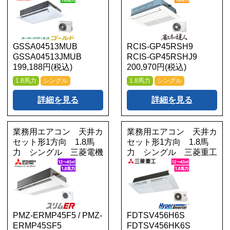
GSSA04513MUB
RCIS-GP45RSH9
GSSA04513JMUB
RCIS-GP45RSHJ9
199,188円(税込)
200,970円(税込)
1.8馬力
シングル
1.8馬力
シングル
詳細を見る
詳細を見る
業務用エアコン 天井カ
業務用エアコン 天井カ
セット形1方向 1.8馬
セット形1方向 1.8馬
力 シングル 三菱電機
力 シングル 三菱重工
PMZ-ERMP45F5 / PMZ-
FDTSV456H6S
ERMP45SF5
FDTSV456HK6S