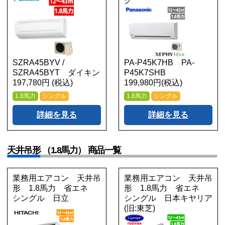
ク
SZRA45BYV /
PA-P45K7HB PA-
SZRA45BYT ダイキン
P45K7SHB
197,780円 (税込)
199,980円(税込)
1.8馬力
シングル
1.8馬力
シングル
詳細を見る
詳細を見る
天井吊形 （1.8馬力） 商品一覧
業務用エアコン 天井吊
業務用エアコン 天井吊
形 1.8馬力 省エネ
形 1.8馬力 省エネ
シングル 日立
シングル 日本キヤリア
(旧:東芝)