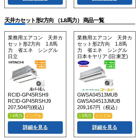
天井カセット形2方向 （1.8馬力） 商品一覧
業務用エアコン 天井カ
業務用エアコン 天井カ
セット形2方向 1.8馬
セット形2方向 1.8馬
力 省エネ シングル
力 省エネ シングル
日立
日本キヤリア (旧:東芝)
RCID-GP45RSH9
GWSA04513MUB
RCID-GP45RSHJ9
GWSA04513JMUB
207,504円(税込)
209,167円（税込）
1.8馬力
シングル
1.8馬力
シングル
詳細を見る
詳細を見る