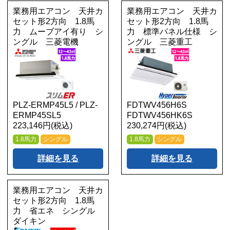
業務用エアコン 天井カ
業務用エアコン 天井カ
セット形2方向 1.8馬
セット形2方向 1.8馬
力 ムーブアイ有り シ
力 標準パネル仕様 シ
ングル 三菱電機
ングル 三菱重工
PLZ-ERMP45L5 / PLZ-
FDTWV456H6S
ERMP45SL5
FDTWV456HK6S
223,146円(税込)
230,274円(税込)
1.8馬力
シングル
1.8馬力
シングル
詳細を見る
詳細を見る
業務用エアコン 天井カ
セット形2方向 1.8馬
力 省エネ シングル
ダイキン