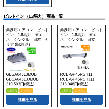
ビルトイン （1.8馬力） 商品一覧
業務用エアコン ビルト
業務用エアコン ビルト
イン 1.8馬力 省エ
イン 1.8馬力 省エ
ネ シングル 日本キヤ
ネ シングル 日立
リア (旧:東芝)
GBSA04513MUB
RCB-GP45RSH11
GBSA04513JMUB
RCB-GP45RSHJ11
210,593円(税込)
213,048円(税込)
1.8馬力
シングル
1.8馬力
シングル
詳細を見る
詳細を見る