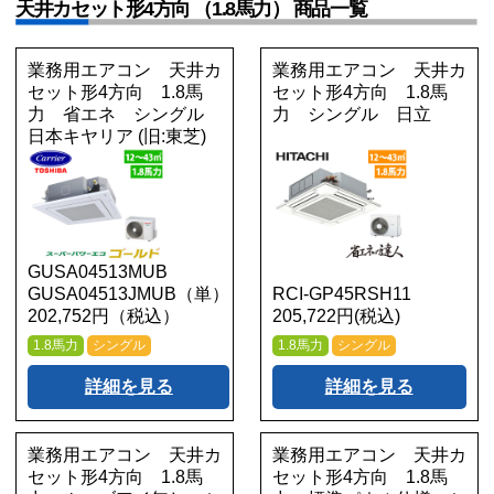
天井カセット形4方向 （1.8馬力） 商品一覧
業務用エアコン 天井カ
業務用エアコン 天井カ
セット形4方向 1.8馬
セット形4方向 1.8馬
力 省エネ シングル
力 シングル 日立
日本キヤリア (旧:東芝)
GUSA04513MUB
GUSA04513JMUB（単）
RCI-GP45RSH11
202,752円（税込）
205,722円(税込)
1.8馬力
シングル
1.8馬力
シングル
詳細を見る
詳細を見る
業務用エアコン 天井カ
業務用エアコン 天井カ
セット形4方向 1.8馬
セット形4方向 1.8馬