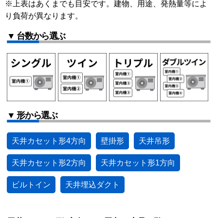
※上表はあくまでも目安です。建物、用途、発熱量等によ
り負荷が異なります。
▼ 台数から選ぶ
▼ 形から選ぶ
天井カセット形4方向
壁掛形
天井吊形
天井カセット形2方向
天井カセット形1方向
ビルトイン
天井埋込ダクト