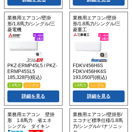
業務用エアコン/壁掛
業務用エアコン/壁掛
形/1.8馬力/シングル/三
形/1.8馬力/シングル/三
菱電機
菱重工
PKZ-ERMP45L5 / PKZ-
FDKV456H6S
ERMP45SL5
FDKV456HK6S
185,328円(税込)
193,050円(税込)
1.8馬力
シングル
1.8馬力
シングル
詳細を見る
詳細を見る
業務用エアコン 壁掛
業務用エアコン/壁掛形/
形 1.8馬力 省エネ
エコナビ標準仕様/1.8馬
シングル ダイキン
力/シングル/パナソニッ