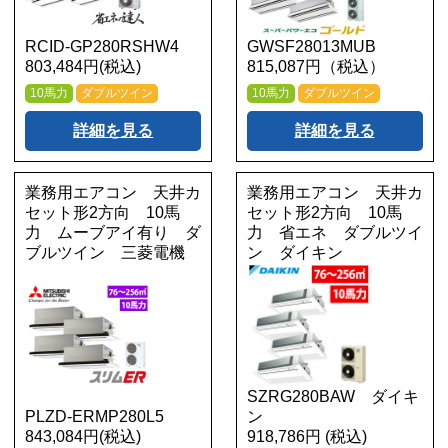
RCID-GP280RSHW4
GWSF28013MUB
803,484円(税込)
815,087円（税込）
10馬力
ダブルツイン
10馬力
ダブルツイン
詳細を見る
詳細を見る
業務用エアコン 天井カ
業務用エアコン 天井カ
セット形2方向 10馬
セット形2方向 10馬
力 ムーブアイ有り ダ
力 省エネ ダブルツイ
ブルツイン 三菱電機
ン ダイキン
SZRG280BAW ダイキ
PLZD-ERMP280L5
ン
843,084円(税込)
918,786円 (税込)