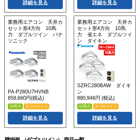
詳細を見る
詳細を見る
業務用エアコン 天井カ
業務用エアコン 天井カ
セット形4方向 10馬
セット形4方向 10馬
力 ダブルツイン パナ
力 省エネ ダブルツイ
ソニック
ン ダイキン
SZRC280BAW ダイキ
PA-P280U7HVNB
ン
858,660円(税込)
880,946円 (税込)
10馬力
ダブルツイン
10馬力
ダブルツイン
詳細を見る
詳細を見る
壁掛形 （ダブルツイン） 商品一覧