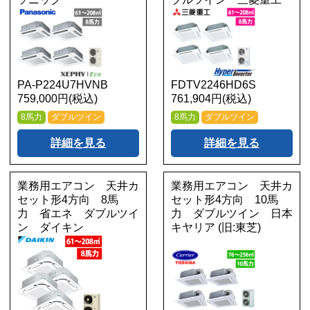
PA-P224U7HVNB
FDTV2246HD6S
759,000円(税込)
761,904円(税込)
8馬力
ダブルツイン
8馬力
ダブルツイン
詳細を見る
詳細を見る
業務用エアコン 天井カ
業務用エアコン 天井カ
セット形4方向 8馬
セット形4方向 10馬
力 省エネ ダブルツイ
力 ダブルツイン 日本
ン ダイキン
キヤリア (旧:東芝)