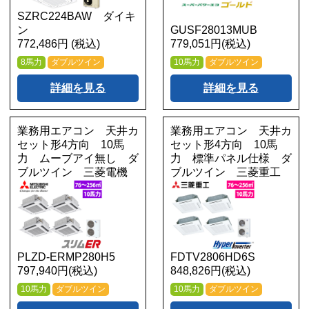
SZRC224BAW ダイキ
ン
GUSF28013MUB
772,486円 (税込)
779,051円(税込)
8馬力
ダブルツイン
10馬力
ダブルツイン
詳細を見る
詳細を見る
業務用エアコン 天井カ
業務用エアコン 天井カ
セット形4方向 10馬
セット形4方向 10馬
力 ムーブアイ無し ダ
力 標準パネル仕様 ダ
ブルツイン 三菱電機
ブルツイン 三菱重工
PLZD-ERMP280H5
FDTV2806HD6S
797,940円(税込)
848,826円(税込)
10馬力
ダブルツイン
10馬力
ダブルツイン