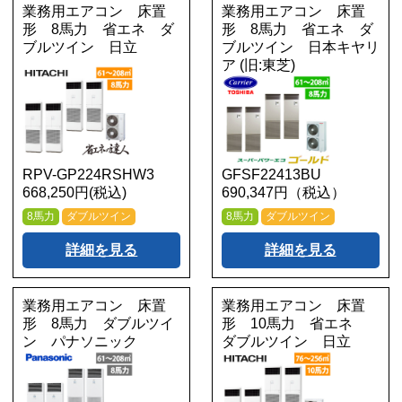
業務用エアコン 床置
業務用エアコン 床置
形 8馬力 省エネ ダ
形 8馬力 省エネ ダ
ブルツイン 日立
ブルツイン 日本キヤリ
ア (旧:東芝)
RPV-GP224RSHW3
GFSF22413BU
668,250円(税込)
690,347円（税込）
8馬力
ダブルツイン
8馬力
ダブルツイン
詳細を見る
詳細を見る
業務用エアコン 床置
業務用エアコン 床置
形 8馬力 ダブルツイ
形 10馬力 省エネ
ン パナソニック
ダブルツイン 日立