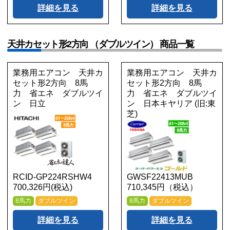
詳細を見る
詳細を見る
天井カセット形2方向 （ダブルツイン） 商品一覧
業務用エアコン 天井カ
業務用エアコン 天井カ
セット形2方向 8馬
セット形2方向 8馬
力 省エネ ダブルツイ
力 省エネ ダブルツイ
ン 日立
ン 日本キヤリア (旧:東
芝)
RCID-GP224RSHW4
GWSF22413MUB
700,326円(税込)
710,345円（税込）
8馬力
ダブルツイン
8馬力
ダブルツイン
詳細を見る
詳細を見る