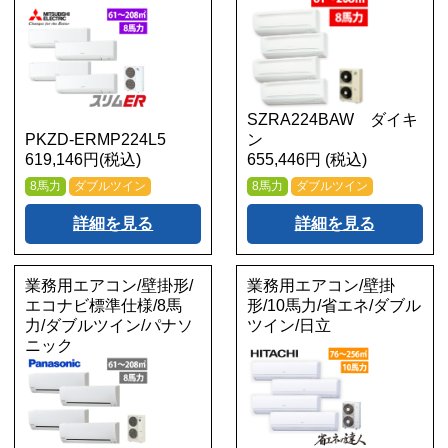
SZRA224BAW ダイキ
PKZD-ERMP224L5
ン
619,146円(税込)
655,446円 (税込)
8馬力
ダブルツイン
8馬力
ダブルツイン
詳細を見る
詳細を見る
業務用エアコン/壁掛形/
業務用エアコン/壁掛
エコナビ標準仕様/8馬
形/10馬力/省エネ/ダブル
力/ダブルツイン/パナソ
ツイン/日立
ニック