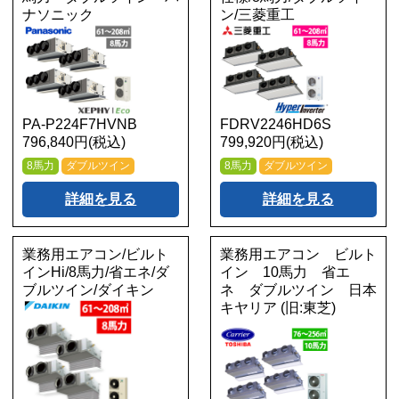
ナソニック
ン/三菱重工
PA-P224F7HVNB
FDRV2246HD6S
796,840円(税込)
799,920円(税込)
8馬力
ダブルツイン
8馬力
ダブルツイン
詳細を見る
詳細を見る
業務用エアコン/ビルト
業務用エアコン ビルト
インHi/8馬力/省エネ/ダ
イン 10馬力 省エ
ブルツイン/ダイキン
ネ ダブルツイン 日本
キヤリア (旧:東芝)