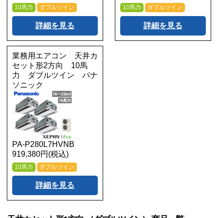
10馬力
ダブルツイン
10馬力
ダブルツイン
詳細を見る
詳細を見る
業務用エアコン 天井カ
セット形2方向 10馬
力 ダブルツイン パナ
ソニック
PA-P280L7HVNB
919,380円(税込)
10馬力
ダブルツイン
詳細を見る