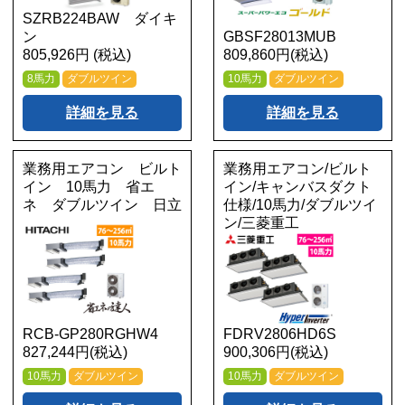
SZRB224BAW ダイキ
ン
GBSF28013MUB
805,926円 (税込)
809,860円(税込)
8馬力
ダブルツイン
10馬力
ダブルツイン
詳細を見る
詳細を見る
業務用エアコン ビルト
業務用エアコン/ビルト
イン 10馬力 省エ
イン/キャンバスダクト
ネ ダブルツイン 日立
仕様/10馬力/ダブルツイ
ン/三菱重工
RCB-GP280RGHW4
FDRV2806HD6S
827,244円(税込)
900,306円(税込)
10馬力
ダブルツイン
10馬力
ダブルツイン