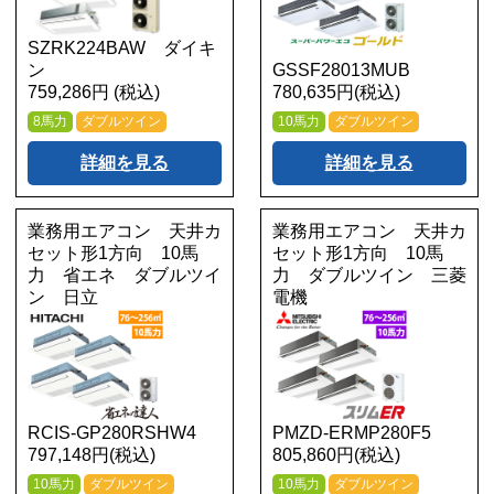
SZRK224BAW ダイキ
ン
GSSF28013MUB
759,286円 (税込)
780,635円(税込)
8馬力
ダブルツイン
10馬力
ダブルツイン
詳細を見る
詳細を見る
業務用エアコン 天井カ
業務用エアコン 天井カ
セット形1方向 10馬
セット形1方向 10馬
力 省エネ ダブルツイ
力 ダブルツイン 三菱
ン 日立
電機
RCIS-GP280RSHW4
PMZD-ERMP280F5
797,148円(税込)
805,860円(税込)
10馬力
ダブルツイン
10馬力
ダブルツイン