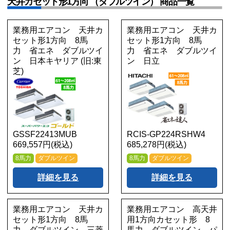
天井カセット形1方向 （ダブルツイン） 商品一覧
業務用エアコン 天井カ
業務用エアコン 天井カ
セット形1方向 8馬
セット形1方向 8馬
力 省エネ ダブルツイ
力 省エネ ダブルツイ
ン 日本キヤリア (旧:東
ン 日立
芝)
GSSF22413MUB
RCIS-GP224RSHW4
669,557円(税込)
685,278円(税込)
8馬力
ダブルツイン
8馬力
ダブルツイン
詳細を見る
詳細を見る
業務用エアコン 天井カ
業務用エアコン 高天井
セット形1方向 8馬
用1方向カセット形 8
力 ダブルツイン 三菱
馬力 ダブルツイン パ