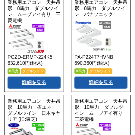
業務用エアコン 天井吊
業務用エアコン 天井吊
形 8馬力 ダブルツイ
形 8馬力 ダブルツイ
ン ムーブアイ有り 三
ン パナソニック
菱電機
PCZD-ERMP-224K5
PA-P224T7HVNB
632,610円(税込)
690,360円(税込)
8馬力
ダブルツイン
8馬力
ダブルツイン
詳細を見る
詳細を見る
業務用エアコン 天井吊
業務用エアコン 天井吊
形 10馬力 省エネ
形 10馬力 ダブルツ
ダブルツイン 日本キヤ
イン ムーブアイ有り
リア (旧:東芝)
三菱電機