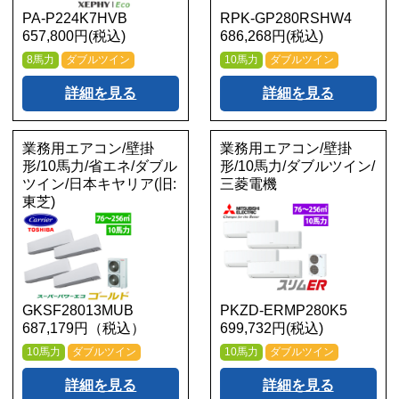
PA-P224K7HVB
RPK-GP280RSHW4
657,800円(税込)
686,268円(税込)
8馬力
ダブルツイン
10馬力
ダブルツイン
詳細を見る
詳細を見る
業務用エアコン/壁掛
業務用エアコン/壁掛
形/10馬力/省エネ/ダブル
形/10馬力/ダブルツイン/
ツイン/日本キヤリア(旧:
三菱電機
東芝)
GKSF28013MUB
PKZD-ERMP280K5
687,179円（税込）
699,732円(税込)
10馬力
ダブルツイン
10馬力
ダブルツイン
詳細を見る
詳細を見る