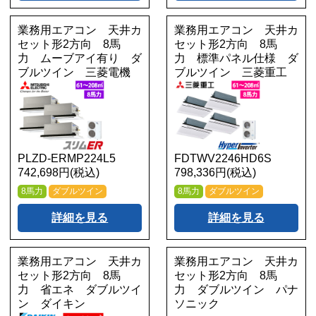
業務用エアコン 天井カ
業務用エアコン 天井カ
セット形2方向 8馬
セット形2方向 8馬
力 ムーブアイ有り ダ
力 標準パネル仕様 ダ
ブルツイン 三菱電機
ブルツイン 三菱重工
PLZD-ERMP224L5
FDTWV2246HD6S
742,698円(税込)
798,336円(税込)
8馬力
ダブルツイン
8馬力
ダブルツイン
詳細を見る
詳細を見る
業務用エアコン 天井カ
業務用エアコン 天井カ
セット形2方向 8馬
セット形2方向 8馬
力 省エネ ダブルツイ
力 ダブルツイン パナ
ン ダイキン
ソニック