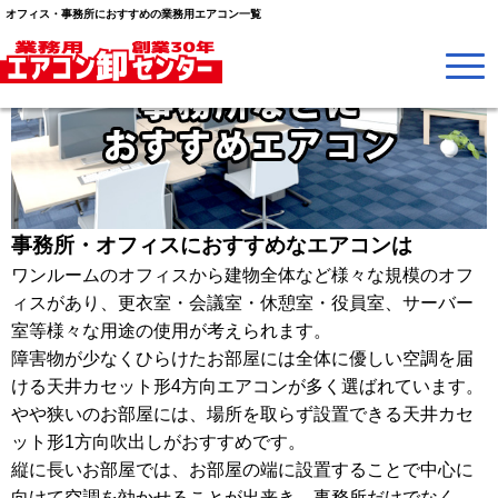
オフィス・事務所におすすめの業務用エアコン一覧
事務所・オフィスにおすすめなエアコンは
ワンルームのオフィスから建物全体など様々な規模のオフ
ィスがあり、更衣室・会議室・休憩室・役員室、サーバー
室等様々な用途の使用が考えられます。
障害物が少なくひらけたお部屋には全体に優しい空調を届
ける天井カセット形4方向エアコンが多く選ばれています。
やや狭いのお部屋には、場所を取らず設置できる天井カセ
ット形1方向吹出しがおすすめです。
縦に長いお部屋では、お部屋の端に設置することで中心に
向けて空調を効かせることが出来き、事務所だけでなく、