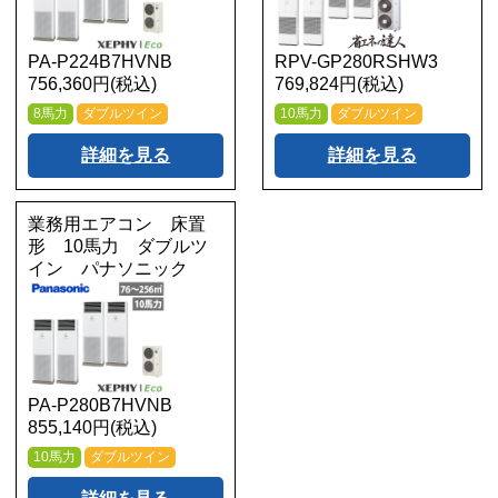
PA-P224B7HVNB
RPV-GP280RSHW3
756,360円(税込)
769,824円(税込)
8馬力
ダブルツイン
10馬力
ダブルツイン
詳細を見る
詳細を見る
業務用エアコン 床置
形 10馬力 ダブルツ
イン パナソニック
PA-P280B7HVNB
855,140円(税込)
10馬力
ダブルツイン