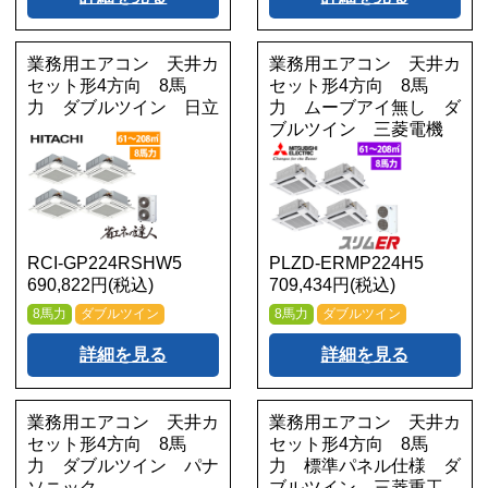
業務用エアコン 天井カ
業務用エアコン 天井カ
セット形4方向 8馬
セット形4方向 8馬
力 ダブルツイン 日立
力 ムーブアイ無し ダ
ブルツイン 三菱電機
RCI-GP224RSHW5
PLZD-ERMP224H5
690,822円(税込)
709,434円(税込)
8馬力
ダブルツイン
8馬力
ダブルツイン
詳細を見る
詳細を見る
業務用エアコン 天井カ
業務用エアコン 天井カ
セット形4方向 8馬
セット形4方向 8馬
力 ダブルツイン パナ
力 標準パネル仕様 ダ
ソニック
ブルツイン 三菱重工