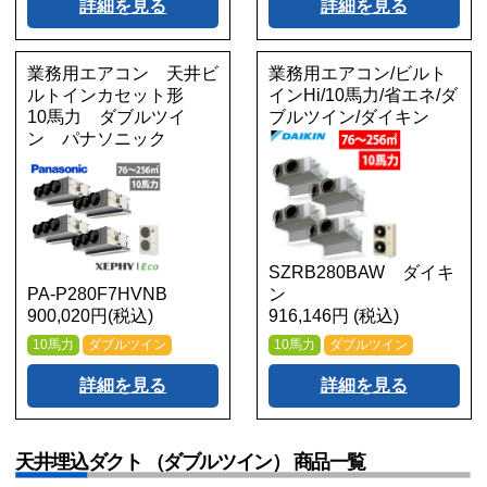
詳細を見る
詳細を見る
業務用エアコン 天井ビ
業務用エアコン/ビルト
ルトインカセット形
インHi/10馬力/省エネ/ダ
10馬力 ダブルツイ
ブルツイン/ダイキン
ン パナソニック
SZRB280BAW ダイキ
PA-P280F7HVNB
ン
900,020円(税込)
916,146円 (税込)
10馬力
ダブルツイン
10馬力
ダブルツイン
詳細を見る
詳細を見る
天井埋込ダクト （ダブルツイン） 商品一覧