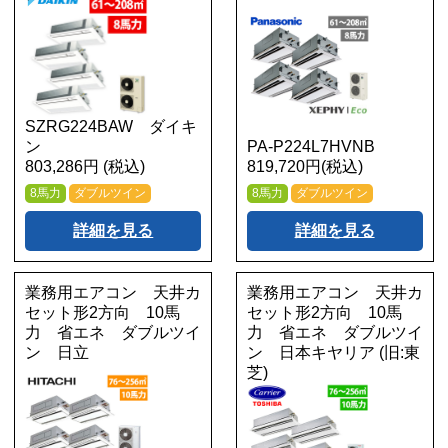
SZRG224BAW ダイキ
ン
PA-P224L7HVNB
803,286円 (税込)
819,720円(税込)
8馬力
ダブルツイン
8馬力
ダブルツイン
詳細を見る
詳細を見る
業務用エアコン 天井カ
業務用エアコン 天井カ
セット形2方向 10馬
セット形2方向 10馬
力 省エネ ダブルツイ
力 省エネ ダブルツイ
ン 日立
ン 日本キヤリア (旧:東
芝)