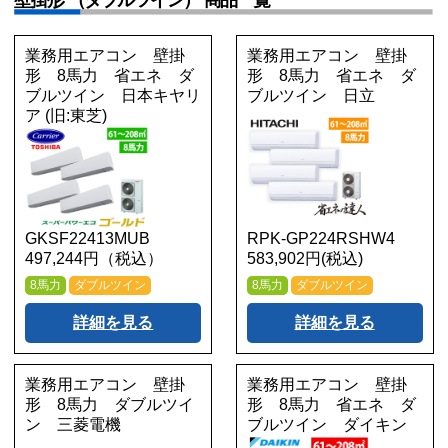
業務用エアコン 壁掛
業務用エアコン 壁掛
形 8馬力 省エネ ダ
形 8馬力 省エネ ダ
ブルツイン 日本キヤリ
ブルツイン 日立
ア (旧:東芝)
GKSF22413MUB
RPK-GP224RSHW4
497,244円（税込）
583,902円(税込)
8馬力
ダブルツイン
8馬力
ダブルツイン
詳細を見る
詳細を見る
業務用エアコン 壁掛
業務用エアコン 壁掛
形 8馬力 ダブルツイ
形 8馬力 省エネ ダ
ン 三菱電機
ブルツイン ダイキン