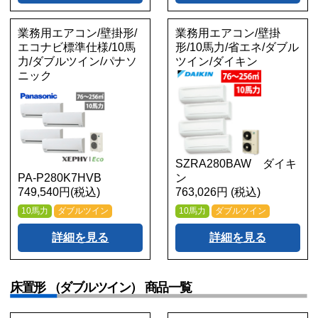
業務用エアコン/壁掛形/
業務用エアコン/壁掛
エコナビ標準仕様/10馬
形/10馬力/省エネ/ダブル
力/ダブルツイン/パナソ
ツイン/ダイキン
ニック
SZRA280BAW ダイキ
PA-P280K7HVB
ン
749,540円(税込)
763,026円 (税込)
10馬力
ダブルツイン
10馬力
ダブルツイン
詳細を見る
詳細を見る
床置形 （ダブルツイン） 商品一覧