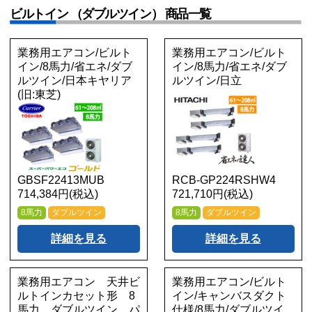
ビルトイン （ダブルツイン） 商品一覧
業務用エアコン/ビルト
業務用エアコン/ビルト
イン/8馬力/省エネ/ダブ
イン/8馬力/省エネ/ダブ
ルツイン/日本キヤリア
ルツイン/日立
(旧:東芝)
GBSF22413MUB
RCB-GP224RSHW4
714,384円(税込)
721,710円(税込)
8馬力
ダブルツイン
8馬力
ダブルツイン
詳細を見る
詳細を見る
業務用エアコン 天井ビ
業務用エアコン/ビルト
ルトインカセット形 8
イン/キャンバスダクト
馬力 ダブルツイン パ
仕様/8馬力/ダブルツイ