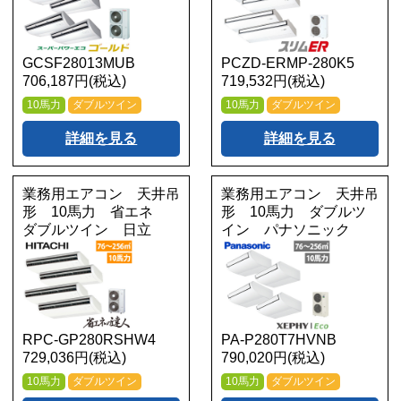
GCSF28013MUB
PCZD-ERMP-280K5
706,187円(税込)
719,532円(税込)
10馬力
ダブルツイン
10馬力
ダブルツイン
詳細を見る
詳細を見る
業務用エアコン 天井吊
業務用エアコン 天井吊
形 10馬力 省エネ
形 10馬力 ダブルツ
ダブルツイン 日立
イン パナソニック
RPC-GP280RSHW4
PA-P280T7HVNB
729,036円(税込)
790,020円(税込)
10馬力
ダブルツイン
10馬力
ダブルツイン