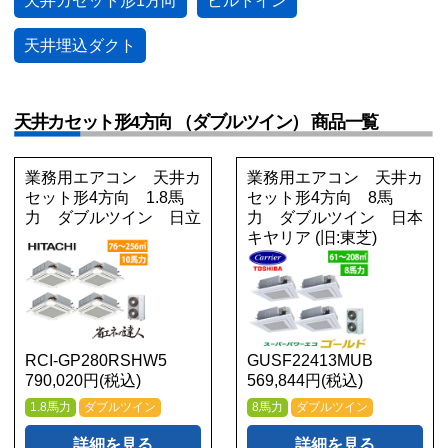
天井カセット形1方向
ビルトイン
天井埋込ダクト
天井カセット形4方向 （ダブルツイン） 商品一覧
業務用エアコン 天井カ
業務用エアコン 天井カ
セット形4方向 1.8馬
セット形4方向 8馬
力 ダブルツイン 日立
力 ダブルツイン 日本
キヤリア (旧:東芝)
RCI-GP280RSHW5
GUSF22413MUB
790,020円(税込)
569,844円(税込)
1.8馬力
ダブルツイン
8馬力
ダブルツイン
詳細を見る
詳細を見る