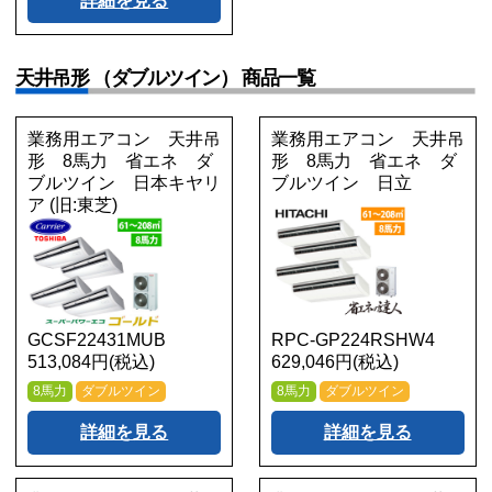
詳細を見る
天井吊形 （ダブルツイン） 商品一覧
業務用エアコン 天井吊
業務用エアコン 天井吊
形 8馬力 省エネ ダ
形 8馬力 省エネ ダ
ブルツイン 日本キヤリ
ブルツイン 日立
ア (旧:東芝)
GCSF22431MUB
RPC-GP224RSHW4
513,084円(税込)
629,046円(税込)
8馬力
ダブルツイン
8馬力
ダブルツイン
詳細を見る
詳細を見る