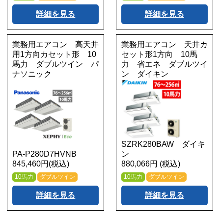
詳細を見る
詳細を見る
業務用エアコン 高天井
業務用エアコン 天井カ
用1方向カセット形 10
セット形1方向 10馬
馬力 ダブルツイン パ
力 省エネ ダブルツイ
ナソニック
ン ダイキン
SZRK280BAW ダイキ
PA-P280D7HVNB
ン
845,460円(税込)
880,066円 (税込)
10馬力
ダブルツイン
10馬力
ダブルツイン
詳細を見る
詳細を見る