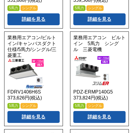
351,688円(税込)
359,568円(税込)
5馬力
シングル
5馬力
シングル
詳細を見る
詳細を見る
業務用エアコン/ビルト
業務用エアコン ビルト
イン/キャンバスダクト
イン 5馬力 シング
仕様/5馬力/シングル/三
ル 三菱電機
菱重工
FDRV1406H6S
PDZ-ERMP140G5
373,626円(税込)
373,824円(税込)
5馬力
シングル
5馬力
シングル
詳細を見る
詳細を見る