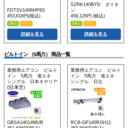
SZRK140BYD ダイキ
FDTSV1406HP6S
ン
453,618円(税込)
456,126円 (税込)
5馬力
ツイン
5馬力
ツイン
詳細を見る
詳細を見る
ビルトイン （5馬力） 商品一覧
業務用エアコン ビルト
業務用エアコン ビルト
イン 5馬力 省エネ
イン 5馬力 省エネ
シングル 日本キヤリア
シングル 日立
(旧:東芝)
GBSA14014MUB
RCB-GP140RSH11