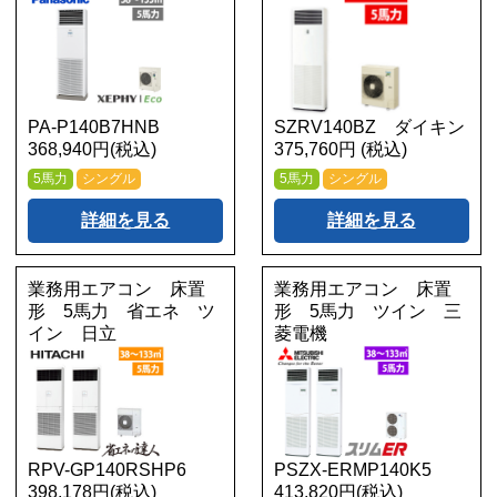
PA-P140B7HNB
SZRV140BZ ダイキン
368,940円(税込)
375,760円 (税込)
5馬力
シングル
5馬力
シングル
詳細を見る
詳細を見る
業務用エアコン 床置
業務用エアコン 床置
形 5馬力 省エネ ツ
形 5馬力 ツイン 三
イン 日立
菱電機
RPV-GP140RSHP6
PSZX-ERMP140K5
398,178円(税込)
413,820円(税込)