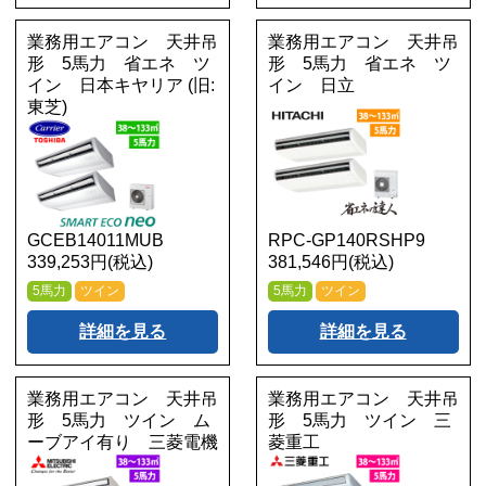
業務用エアコン 天井吊
業務用エアコン 天井吊
形 5馬力 省エネ ツ
形 5馬力 省エネ ツ
イン 日本キヤリア (旧:
イン 日立
東芝)
GCEB14011MUB
RPC-GP140RSHP9
339,253円(税込)
381,546円(税込)
5馬力
ツイン
5馬力
ツイン
詳細を見る
詳細を見る
業務用エアコン 天井吊
業務用エアコン 天井吊
形 5馬力 ツイン ム
形 5馬力 ツイン 三
ーブアイ有り 三菱電機
菱重工