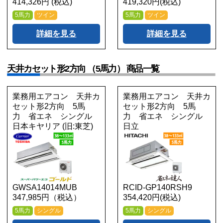
414,326円 (税込)
419,320円(税込)
5馬力
ツイン
5馬力
ツイン
詳細を見る
詳細を見る
天井カセット形2方向 （5馬力） 商品一覧
業務用エアコン 天井カ
業務用エアコン 天井カ
セット形2方向 5馬
セット形2方向 5馬
力 省エネ シングル
力 省エネ シングル
日本キヤリア (旧:東芝)
日立
GWSA14014MUB
RCID-GP140RSH9
347,985円（税込）
354,420円(税込)
5馬力
シングル
5馬力
シングル