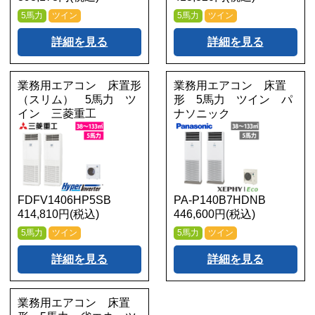
5馬力
ツイン
5馬力
ツイン
詳細を見る
詳細を見る
業務用エアコン 床置形
業務用エアコン 床置
（スリム） 5馬力 ツ
形 5馬力 ツイン パ
イン 三菱重工
ナソニック
FDFV1406HP5SB
PA-P140B7HDNB
414,810円(税込)
446,600円(税込)
5馬力
ツイン
5馬力
ツイン
詳細を見る
詳細を見る
業務用エアコン 床置