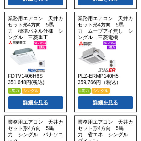
業務用エアコン 天井カ
業務用エアコン 天井カ
セット形4方向 5馬
セット形4方向 5馬
力 標準パネル仕様 シ
力 ムーブアイ無し シ
ングル 三菱重工
ングル 三菱電機
FDTV1406H6S
PLZ-ERMP140H5
351,648円(税込)
359,766円（税込）
5馬力
シングル
5馬力
シングル
詳細を見る
詳細を見る
業務用エアコン 天井カ
業務用エアコン 天井カ
セット形4方向 5馬
セット形4方向 5馬
力 シングル パナソニ
力 省エネ シングル
ック
ダイキン