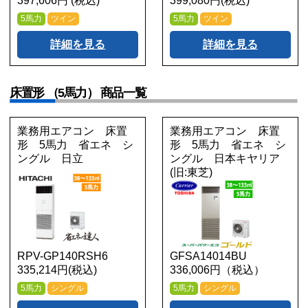
397,606円 (税込)
399,080円(税込)
5馬力
ツイン
5馬力
ツイン
詳細を見る
詳細を見る
床置形 （5馬力） 商品一覧
業務用エアコン 床置
業務用エアコン 床置
形 5馬力 省エネ シ
形 5馬力 省エネ シ
ングル 日立
ングル 日本キヤリア
(旧:東芝)
RPV-GP140RSH6
GFSA14014BU
335,214円(税込)
336,006円（税込）
5馬力
シングル
5馬力
シングル