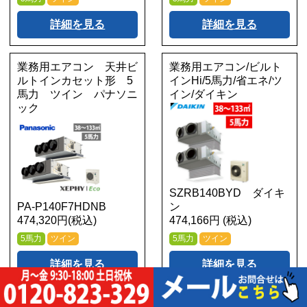
詳細を見る
詳細を見る
業務用エアコン 天井ビ
業務用エアコン/ビルト
ルトインカセット形 5
インHi/5馬力/省エネ/ツ
馬力 ツイン パナソニ
イン/ダイキン
ック
SZRB140BYD ダイキ
PA-P140F7HDNB
ン
474,320円(税込)
474,166円 (税込)
5馬力
ツイン
5馬力
ツイン
詳細を見る
詳細を見る