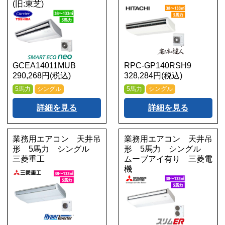
(旧:東芝)
GCEA14011MUB
RPC-GP140RSH9
290,268円(税込)
328,284円(税込)
5馬力
シングル
5馬力
シングル
詳細を見る
詳細を見る
業務用エアコン 天井吊
業務用エアコン 天井吊
形 5馬力 シングル
形 5馬力 シングル
三菱重工
ムーブアイ有り 三菱電
機