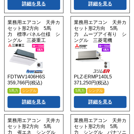
詳細を見る
詳細を見る
業務用エアコン 天井カ
業務用エアコン 天井カ
セット形2方向 5馬
セット形2方向 5馬
力 標準パネル仕様 シ
力 ムーブアイ有り シ
ングル 三菱重工
ングル 三菱電機
FDTWV1406H6S
PLZ-ERMP140L5
359,766円(税込)
371,250円(税込)
5馬力
シングル
5馬力
シングル
詳細を見る
詳細を見る
業務用エアコン 天井カ
業務用エアコン 天井カ
セット形2方向 5馬
セット形2方向 5馬
力 省エネ シングル
力 シングル パナソニ