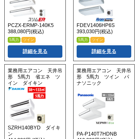
PCZX-ERMP-140K5
FDEV1406HP6S
388,080円(税込)
393,030円(税込)
5馬力
ツイン
5馬力
ツイン
詳細を見る
詳細を見る
業務用エアコン 天井吊
業務用エアコン 天井吊
形 5馬力 省エネ ツ
形 5馬力 ツイン パ
イン ダイキン
ナソニック
SZRH140BYD ダイキ
ン
PA-P140T7HDNB