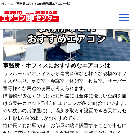
オフィス・事務所におすすめの業務用エアコン一覧
事務所・オフィスにおすすめなエアコンは
ワンルームのオフィスから建物全体など様々な規模のオフ
ィスがあり、更衣室・会議室・休憩室・役員室、サーバー
室等様々な用途の使用が考えられます。
障害物が少なくひらけたお部屋には全体に優しい空調を届
ける天井カセット形4方向エアコンが多く選ばれています。
やや狭いのお部屋には、場所を取らず設置できる天井カセ
ット形1方向吹出しがおすすめです。
縦に長いお部屋では、お部屋の端に設置することで中心に
向けて空調を効かせることが出来き、事務所だけでなく、