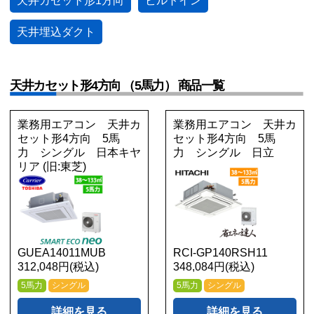
天井カセット形1方向
ビルトイン
天井埋込ダクト
天井カセット形4方向 （5馬力） 商品一覧
業務用エアコン 天井カ
業務用エアコン 天井カ
セット形4方向 5馬
セット形4方向 5馬
力 シングル 日本キヤ
力 シングル 日立
リア (旧:東芝)
GUEA14011MUB
RCI-GP140RSH11
312,048円(税込)
348,084円(税込)
5馬力
シングル
5馬力
シングル
詳細を見る
詳細を見る