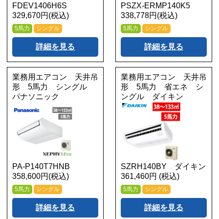
FDEV1406H6S
PSZX-ERMP140K5
329,670円(税込)
338,778円(税込)
5馬力
シングル
5馬力
シングル
詳細を見る
詳細を見る
業務用エアコン 天井吊
業務用エアコン 天井吊
形 5馬力 シングル
形 5馬力 省エネ シ
パナソニック
ングル ダイキン
PA-P140T7HNB
SZRH140BY ダイキン
358,600円(税込)
361,460円 (税込)
5馬力
シングル
5馬力
シングル
詳細を見る
詳細を見る