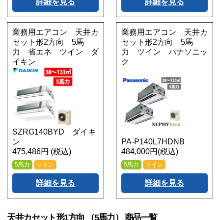
詳細を見る
詳細を見る
業務用エアコン 天井カ
業務用エアコン 天井カ
セット形2方向 5馬
セット形2方向 5馬
力 省エネ ツイン ダ
力 ツイン パナソニッ
イキン
ク
SZRG140BYD ダイキ
ン
PA-P140L7HDNB
475,486円 (税込)
484,000円(税込)
5馬力
ツイン
5馬力
ツイン
詳細を見る
詳細を見る
天井カセット形1方向 （5馬力） 商品一覧