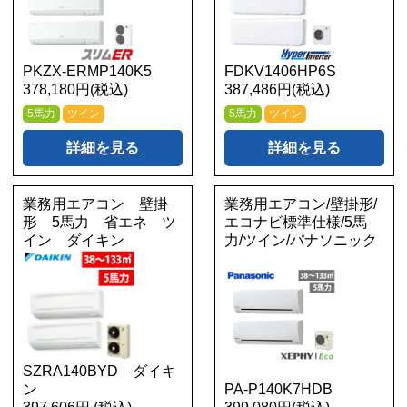
PKZX-ERMP140K5
FDKV1406HP6S
378,180円(税込)
387,486円(税込)
5馬力
ツイン
5馬力
ツイン
詳細を見る
詳細を見る
業務用エアコン 壁掛
業務用エアコン/壁掛形/
形 5馬力 省エネ ツ
エコナビ標準仕様/5馬
イン ダイキン
力/ツイン/パナソニック
SZRA140BYD ダイキ
ン
PA-P140K7HDB