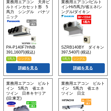
業務用エアコン 天井ビ
業務用エアコン/ビルト
ルトインカセット形 5
インHi/5馬力/省エネ/シ
馬力 シングル パナソ
ングル/ダイキン
ニック
PA-P140F7HNB
SZRB140BY ダイキン
391,160円(税込)
397,540円 (税込)
5馬力
シングル
5馬力
シングル
詳細を見る
詳細を見る
業務用エアコン ビルト
業務用エアコン ビルト
イン 5馬力 省エネ
イン 5馬力 省エネ
ツイン 日本キヤリア
ツイン 日立
(旧:東芝)