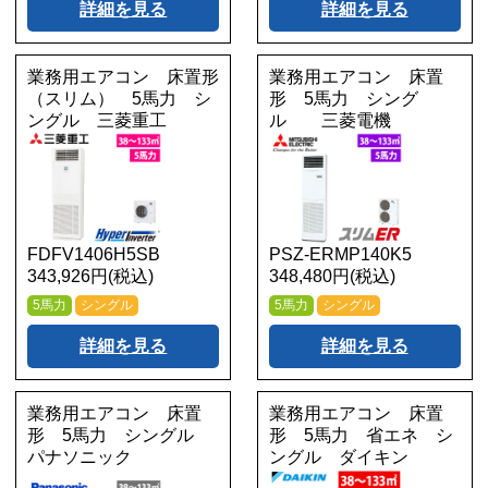
詳細を見る
詳細を見る
業務用エアコン 床置形
業務用エアコン 床置
（スリム） 5馬力 シ
形 5馬力 シング
ングル 三菱重工
ル 三菱電機
FDFV1406H5SB
PSZ-ERMP140K5
343,926円(税込)
348,480円(税込)
5馬力
シングル
5馬力
シングル
詳細を見る
詳細を見る
業務用エアコン 床置
業務用エアコン 床置
形 5馬力 シングル
形 5馬力 省エネ シ
パナソニック
ングル ダイキン