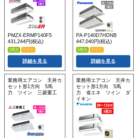
PMZX-ERMP140F5
PA-P140D7HDNB
431,244円(税込)
447,040円(税込)
5馬力
ツイン
5馬力
ツイン
詳細を見る
詳細を見る
業務用エアコン 天井カ
業務用エアコン 天井カ
セット形1方向 5馬
セット形1方向 5馬
力 ツイン 三菱重工
力 省エネ ツイン ダ
イキン