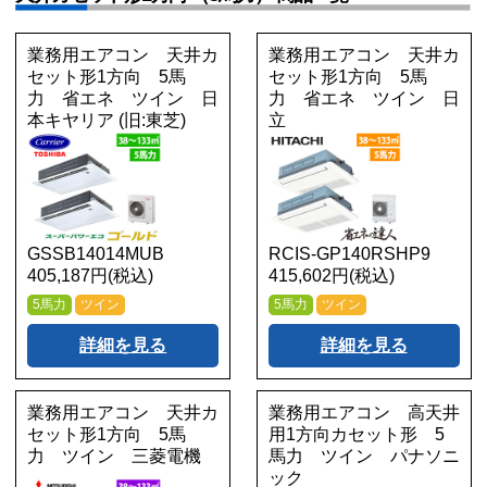
業務用エアコン 天井カ
業務用エアコン 天井カ
セット形1方向 5馬
セット形1方向 5馬
力 省エネ ツイン 日
力 省エネ ツイン 日
本キヤリア (旧:東芝)
立
GSSB14014MUB
RCIS-GP140RSHP9
405,187円(税込)
415,602円(税込)
5馬力
ツイン
5馬力
ツイン
詳細を見る
詳細を見る
業務用エアコン 天井カ
業務用エアコン 高天井
セット形1方向 5馬
用1方向カセット形 5
力 ツイン 三菱電機
馬力 ツイン パナソニ
ック