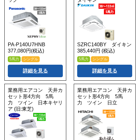
PA-P140U7HNB
SZRC140BY ダイキン
377,080円(税込)
385,440円 (税込)
5馬力
シングル
5馬力
シングル
詳細を見る
詳細を見る
業務用エアコン 天井カ
業務用エアコン 天井カ
セット形4方向 5馬
セット形4方向 5馬
力 ツイン 日本キヤリ
力 ツイン 日立
ア (旧:東芝)