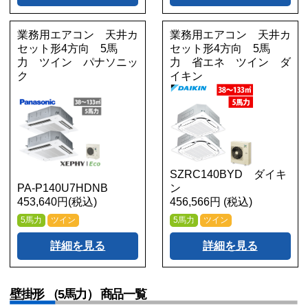
業務用エアコン 天井カ
業務用エアコン 天井カ
セット形4方向 5馬
セット形4方向 5馬
力 ツイン パナソニッ
力 省エネ ツイン ダ
ク
イキン
SZRC140BYD ダイキ
PA-P140U7HDNB
ン
453,640円(税込)
456,566円 (税込)
5馬力
ツイン
5馬力
ツイン
詳細を見る
詳細を見る
壁掛形 （5馬力） 商品一覧