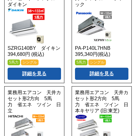
ダイキン
ック
SZRG140BY ダイキン
PA-P140L7HNB
394,680円 (税込)
395,340円(税込)
5馬力
シングル
5馬力
シングル
詳細を見る
詳細を見る
業務用エアコン 天井カ
業務用エアコン 天井カ
セット形2方向 5馬
セット形2方向 5馬
力 省エネ ツイン 日
力 省エネ ツイン 日
立
本キヤリア (旧:東芝)