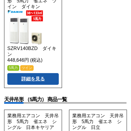
形 5馬力 省エネ ツ
イン ダイキン
SZRV140BZD ダイキ
ン
448,646円 (税込)
5馬力
ツイン
詳細を見る
天井吊形 （5馬力） 商品一覧
業務用エアコン 天井吊
業務用エアコン 天井吊
形 5馬力 省エネ シ
形 5馬力 省エネ シ
ングル 日本キヤリア
ングル 日立