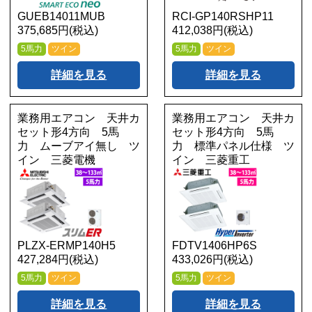
GUEB14011MUB
RCI-GP140RSHP11
375,685円(税込)
412,038円(税込)
5馬力
ツイン
5馬力
ツイン
詳細を見る
詳細を見る
業務用エアコン 天井カ
業務用エアコン 天井カ
セット形4方向 5馬
セット形4方向 5馬
力 ムーブアイ無し ツ
力 標準パネル仕様 ツ
イン 三菱電機
イン 三菱重工
PLZX-ERMP140H5
FDTV1406HP6S
427,284円(税込)
433,026円(税込)
5馬力
ツイン
5馬力
ツイン
詳細を見る
詳細を見る