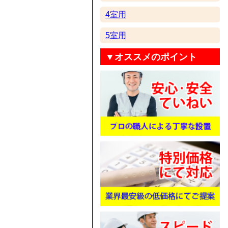
4室用
5室用
▼オススメのポイント