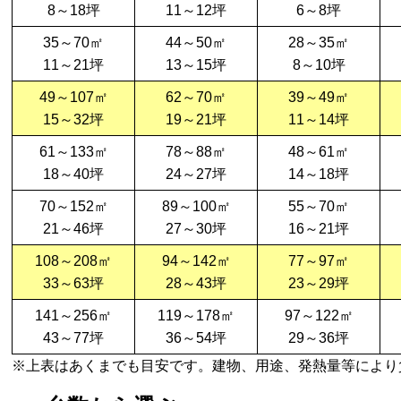
8～18坪
11～12坪
6～8坪
35～70㎡
44～50㎡
28～35㎡
11～21坪
13～15坪
8～10坪
49～107㎡
62～70㎡
39～49㎡
15～32坪
19～21坪
11～14坪
61～133㎡
78～88㎡
48～61㎡
18～40坪
24～27坪
14～18坪
70～152㎡
89～100㎡
55～70㎡
21～46坪
27～30坪
16～21坪
108～208㎡
94～142㎡
77～97㎡
33～63坪
28～43坪
23～29坪
141～256㎡
119～178㎡
97～122㎡
43～77坪
36～54坪
29～36坪
※上表はあくまでも目安です。建物、用途、発熱量等により