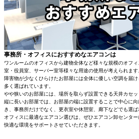
事務所・オフィスにおすすめなエアコンは
ワンルームのオフィスから建物全体など様々な規模のオフィ
室・役員室、サーバー室等様々な用途の使用が考えられます
障害物が少なくひらけたお部屋には全体に優しい空調を届け
多く選ばれています。
やや狭いのお部屋には、場所を取らず設置できる天井カセッ
縦に長いお部屋では、お部屋の端に設置することで中心に向
き、事務所だけでなく、更衣室や休憩室、廊下などでも選ば
オフィスに最適なエアコン選びは、ぜひエアコン卸センター
快適な環境をサポートさせていただきます。