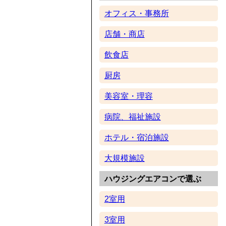
オフィス・事務所
店舗・商店
飲食店
厨房
美容室・理容
病院、福祉施設
ホテル・宿泊施設
大規模施設
ハウジングエアコンで選ぶ
2室用
3室用