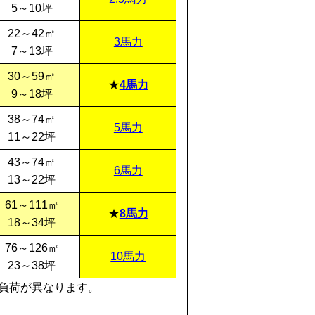
5～10坪
22～42㎡
3馬力
7～13坪
30～59㎡
4馬力
9～18坪
38～74㎡
5馬力
11～22坪
43～74㎡
6馬力
13～22坪
61～111㎡
8馬力
18～34坪
76～126㎡
10馬力
23～38坪
負荷が異なります。