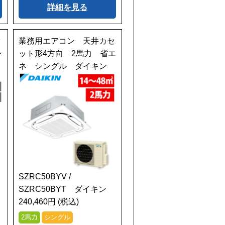
詳細を見る
セ
業務用エアコン 天井カセ
ン
ット形4方向 2馬力 省エ
ネ シングル ダイキン
SZRC50BYV /
SZRC50BYT ダイキン
240,460円 (税込)
2馬力
シングル