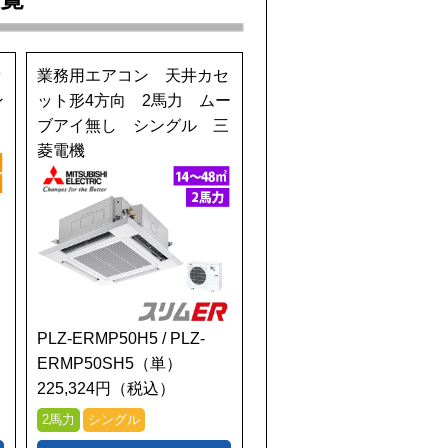
セ
業務用エアコン 天井カセ
ン
ット形4方向 2馬力 ムー
ブアイ無し シングル 三
菱電機
PLZ-ERMP50H5 / PLZ-
ERMP50SH5（単）
225,324円（税込）
2馬力
シングル