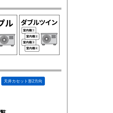
天井カセット形2方向
一覧