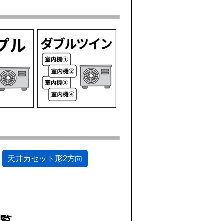
天井カセット形2方向
一覧