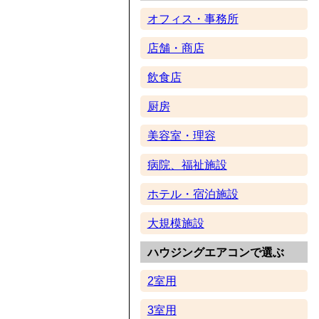
オフィス・事務所
店舗・商店
飲食店
厨房
美容室・理容
病院、福祉施設
ホテル・宿泊施設
大規模施設
ハウジングエアコンで選ぶ
2室用
3室用