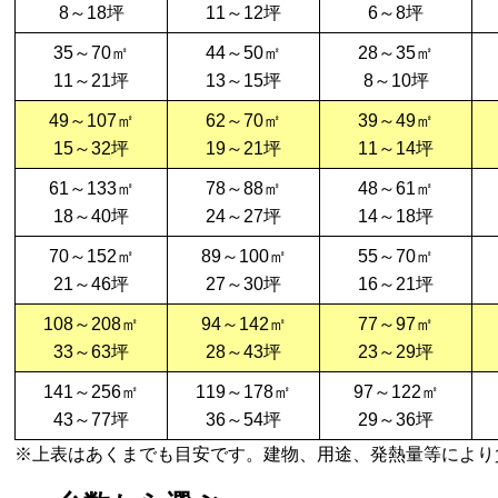
8～18坪
11～12坪
6～8坪
35～70㎡
44～50㎡
28～35㎡
11～21坪
13～15坪
8～10坪
49～107㎡
62～70㎡
39～49㎡
15～32坪
19～21坪
11～14坪
61～133㎡
78～88㎡
48～61㎡
18～40坪
24～27坪
14～18坪
70～152㎡
89～100㎡
55～70㎡
21～46坪
27～30坪
16～21坪
108～208㎡
94～142㎡
77～97㎡
33～63坪
28～43坪
23～29坪
141～256㎡
119～178㎡
97～122㎡
43～77坪
36～54坪
29～36坪
※上表はあくまでも目安です。建物、用途、発熱量等により