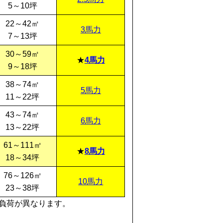
5～10坪
22～42㎡
3馬力
7～13坪
30～59㎡
4馬力
9～18坪
38～74㎡
5馬力
11～22坪
43～74㎡
6馬力
13～22坪
61～111㎡
8馬力
18～34坪
76～126㎡
10馬力
23～38坪
負荷が異なります。