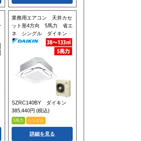
セ
業務用エアコン 天井カセ
ン
ット形4方向 5馬力 省エ
ネ シングル ダイキン
SZRC140BY ダイキン
385,440円 (税込)
5馬力
シングル
詳細を見る