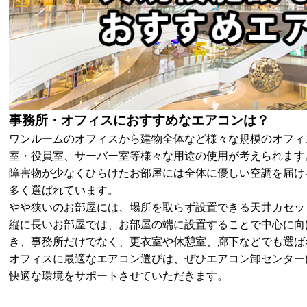
事務所・オフィスにおすすめなエアコンは？
ワンルームのオフィスから建物全体など様々な規模のオフィ
室・役員室、サーバー室等様々な用途の使用が考えられます
障害物が少なくひらけたお部屋には全体に優しい空調を届け
多く選ばれています。
やや狭いのお部屋には、場所を取らず設置できる天井カセッ
縦に長いお部屋では、お部屋の端に設置することで中心に向
き、事務所だけでなく、更衣室や休憩室、廊下などでも選ば
オフィスに最適なエアコン選びは、ぜひエアコン卸センター
快適な環境をサポートさせていただきます。