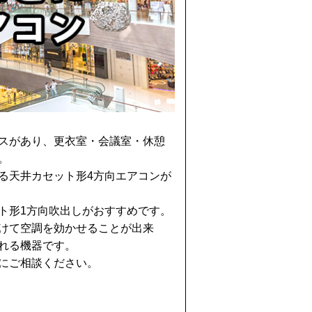
スがあり、更衣室・会議室・休憩
。
る天井カセット形4方向エアコンが
ト形1方向吹出しがおすすめです。
けて空調を効かせることが出来
れる機器です。
にご相談ください。