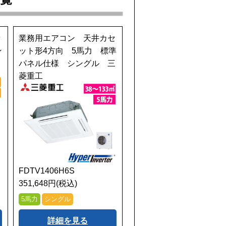
セ
業務用エアコン 天井カセ
ン
ット形4方向 5馬力 標準
パネル仕様 シングル 三
菱重工
FDTV1406H6S
351,648円(税込)
5馬力
シングル
詳細を見る