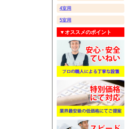
4室用
5室用
▼オススメのポイント