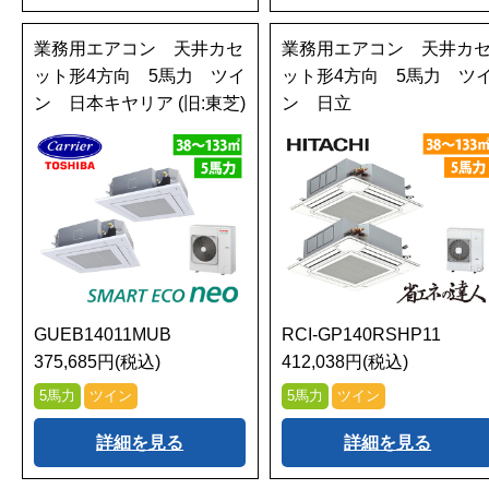
業務用エアコン 天井カセ
業務用エアコン 天井カ
ット形4方向 5馬力 ツイ
ット形4方向 5馬力 ツ
ン 日本キヤリア (旧:東芝)
ン 日立
GUEB14011MUB
RCI-GP140RSHP11
375,685円(税込)
412,038円(税込)
5馬力
ツイン
5馬力
ツイン
詳細を見る
詳細を見る