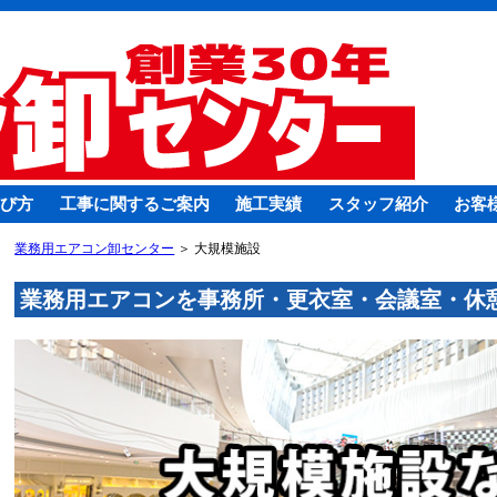
び方
工事に関するご案内
施工実績
スタッフ紹介
お客
業務用エアコン卸センター
＞ 大規模施設
業務用エアコンを事務所・更衣室・会議室・休