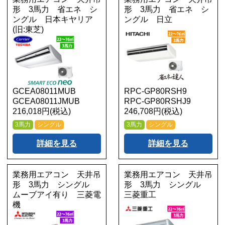
形 3馬力 省エネ シ
形 3馬力 省エネ シ
ングル 日本キヤリア
ングル 日立
(旧:東芝)
GCEA08011MUB
RPC-GP80RSH9
GCEA08011JMUB
RPC-GP80RSHJ9
216,018円(税込)
246,708円(税込)
3馬力
シングル
3馬力
シングル
詳細を見る
詳細を見る
業務用エアコン 天井吊
業務用エアコン 天井吊
形 3馬力 シングル
形 3馬力 シングル
ムーブアイ有り 三菱電
三菱重工
機