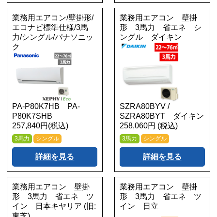
業務用エアコン/壁掛形/
業務用エアコン 壁掛
エコナビ標準仕様/3馬
形 3馬力 省エネ シ
力/シングル/パナソニッ
ングル ダイキン
ク
PA-P80K7HB PA-
SZRA80BYV /
P80K7SHB
SZRA80BYT ダイキン
257,840円(税込)
258,060円 (税込)
3馬力
シングル
3馬力
シングル
詳細を見る
詳細を見る
業務用エアコン 壁掛
業務用エアコン 壁掛
形 3馬力 省エネ ツ
形 3馬力 省エネ ツ
イン 日本キヤリア (旧:
イン 日立
東芝)