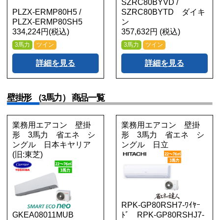
SZRC80BYVD /
PLZX-ERMP80H5 /
SZRC80BYTD ダイキ
PLZX-ERMP80SH5
ン
334,224円(税込)
357,632円 (税込)
3馬力
ツイン
3馬力
ツイン
詳細を見る
詳細を見る
壁掛形 （3馬力） 商品一覧
業務用エアコン 壁掛
業務用エアコン 壁掛
形 3馬力 省エネ シ
形 3馬力 省エネ シ
ングル 日本キヤリア
ングル 日立
(旧:東芝)
RPK-GP80RSH7-ﾜｲﾔｰ
GKEA08011MUB
ﾄﾞ RPK-GP80RSHJ7-