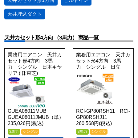
天井カセット形1方向
ビルトイン
天井埋込ダクト
天井カセット形4方向 （3馬力） 商品一覧
業務用エアコン 天井カ
業務用エアコン 天井カ
セット形4方向 3馬
セット形4方向 3馬
力 シングル 日本キヤ
力 シングル 日立
リア (旧:東芝)
GUEA08011MUB
RCI-GP80RSH11 RCI-
GUEA08011JMUB（単）
GP80RSHJ11
235,026円(税込)
260,568円(税込)
3馬力
シングル
3馬力
シングル