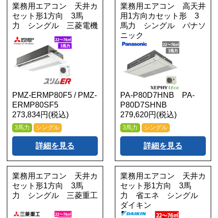
業務用エアコン 天井カ
業務用エアコン 高天井
セット形1方向 3馬
用1方向カセット形 3
力 シングル 三菱電機
馬力 シングル パナソ
ニック
PMZ-ERMP80F5 / PMZ-
PA-P80D7HNB PA-
ERMP80SF5
P80D7SHNB
273,834円(税込)
279,620円(税込)
3馬力
シングル
3馬力
シングル
詳細を見る
詳細を見る
業務用エアコン 天井カ
業務用エアコン 天井カ
セット形1方向 3馬
セット形1方向 3馬
力 シングル 三菱重工
力 省エネ シングル
ダイキン