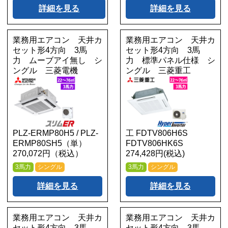
詳細を見る
詳細を見る
業務用エアコン 天井カ
業務用エアコン 天井カ
セット形4方向 3馬
セット形4方向 3馬
力 ムーブアイ無し シ
力 標準パネル仕様 シ
ングル 三菱電機
ングル 三菱重工
PLZ-ERMP80H5 / PLZ-
工 FDTV806H6S
ERMP80SH5（単）
FDTV806HK6S
270,072円（税込）
274,428円(税込)
3馬力
シングル
3馬力
シングル
詳細を見る
詳細を見る
業務用エアコン 天井カ
業務用エアコン 天井カ
セット形4方向 3馬
セット形4方向 3馬