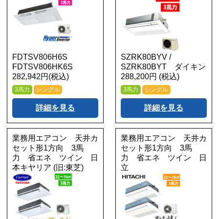
FDTSV806H6S
SZRK80BYV /
FDTSV806HK6S
SZRK80BYT ダイキン
282,942円(税込)
288,200円 (税込)
3馬力
シングル
3馬力
シングル
詳細を見る
詳細を見る
業務用エアコン 天井カ
業務用エアコン 天井カ
セット形1方向 3馬
セット形1方向 3馬
力 省エネ ツイン 日
力 省エネ ツイン 日
本キヤリア (旧:東芝)
立