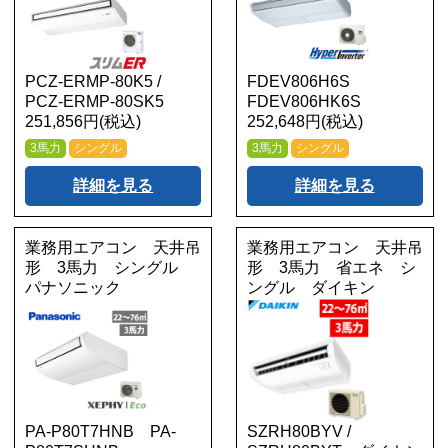
PCZ-ERMP-80K5 /
FDEV806H6S
PCZ-ERMP-80SK5
FDEV806HK6S
251,856円(税込)
252,648円(税込)
3馬力
シングル
3馬力
シングル
詳細を見る
詳細を見る
業務用エアコン 天井吊
業務用エアコン 天井吊
形 3馬力 シングル
形 3馬力 省エネ シ
パナソニック
ングル ダイキン
PA-P80T7HNB PA-
SZRH80BYV /