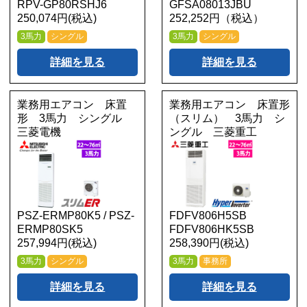
RPV-GP80RSHJ6
GFSA08013JBU
250,074円(税込)
252,252円（税込）
3馬力
シングル
3馬力
シングル
詳細を見る
詳細を見る
業務用エアコン 床置
業務用エアコン 床置形
形 3馬力 シングル
（スリム） 3馬力 シ
三菱電機
ングル 三菱重工
PSZ-ERMP80K5 / PSZ-
FDFV806H5SB
ERMP80SK5
FDFV806HK5SB
257,994円(税込)
258,390円(税込)
3馬力
シングル
3馬力
事務所
詳細を見る
詳細を見る