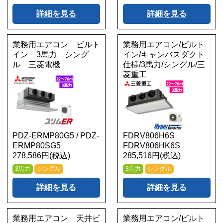
詳細を見る
詳細を見る
業務用エアコン ビルト
業務用エアコン/ビルト
イン 3馬力 シング
イン/キャンバスダクト
ル 三菱電機
仕様/3馬力/シングル/三
菱重工
PDZ-ERMP80G5 / PDZ-
FDRV806H6S
ERMP80SG5
FDRV806HK6S
278,586円(税込)
285,516円(税込)
3馬力
シングル
3馬力
シングル
詳細を見る
詳細を見る
業務用エアコン 天井ビ
業務用エアコン/ビルト