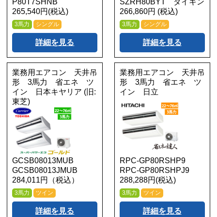
P80T7SHNB
SZRH80BYT ダイキン
265,540円(税込)
266,860円 (税込)
3馬力
シングル
3馬力
シングル
詳細を見る
詳細を見る
業務用エアコン 天井吊
業務用エアコン 天井吊
形 3馬力 省エネ ツ
形 3馬力 省エネ ツ
イン 日本キヤリア (旧:
イン 日立
東芝)
GCSB08013MUB
RPC-GP80RSHP9
GCSB08013JMUB
RPC-GP80RSHPJ9
284,011円（税込）
288,288円(税込)
3馬力
ツイン
3馬力
ツイン
詳細を見る
詳細を見る