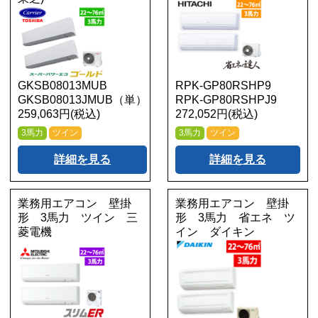
GKSB08013MUB
RPK-GP80RSHP9
GKSB08013JMUB（単）
RPK-GP80RSHPJ9
259,063円(税込)
272,052円(税込)
3馬力
ツイン
3馬力
ツイン
詳細を見る
詳細を見る
業務用エアコン 壁掛
業務用エアコン 壁掛
形 3馬力 ツイン 三
形 3馬力 省エネ ツ
菱電機
イン ダイキン