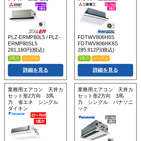
PLZ-ERMP80L5 / PLZ-
FDTWV806H6S
ERMP80SL5
FDTWV806HK6S
281,160円(税込)
285,912円(税込)
3馬力
シングル
3馬力
シングル
詳細を見る
詳細を見る
業務用エアコン 天井カ
業務用エアコン 天井カ
セット形2方向 3馬
セット形2方向 3馬
力 省エネ シングル
力 シングル パナソニ
ダイキン
ック