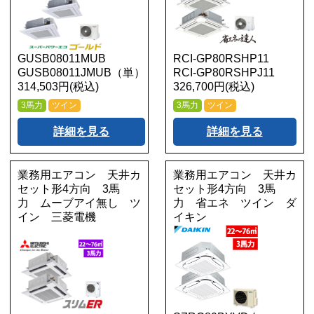
GUSB08011MUB
RCI-GP80RSHP11
GUSB08011JMUB（単）
RCI-GP80RSHPJ11
314,503円(税込)
326,700円(税込)
3馬力
ツイン
3馬力
ツイン
詳細を見る
詳細を見る
業務用エアコン 天井カ
業務用エアコン 天井カ
セット形4方向 3馬
セット形4方向 3馬
力 ムーブアイ無し ツ
力 省エネ ツイン ダ
イン 三菱電機
イキン