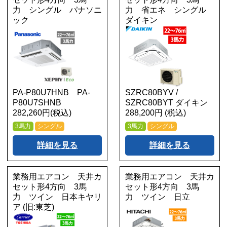
力 シングル パナソニ
力 省エネ シングル
ック
ダイキン
PA-P80U7HNB PA-
SZRC80BYV /
P80U7SHNB
SZRC80BYT ダイキン
282,260円(税込)
288,200円 (税込)
3馬力
シングル
3馬力
シングル
詳細を見る
詳細を見る
業務用エアコン 天井カ
業務用エアコン 天井カ
セット形4方向 3馬
セット形4方向 3馬
力 ツイン 日本キヤリ
力 ツイン 日立
ア (旧:東芝)