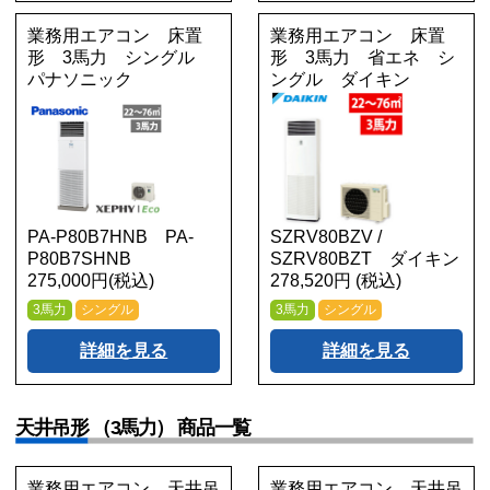
業務用エアコン 床置
業務用エアコン 床置
形 3馬力 シングル
形 3馬力 省エネ シ
パナソニック
ングル ダイキン
PA-P80B7HNB PA-
SZRV80BZV /
P80B7SHNB
SZRV80BZT ダイキン
275,000円(税込)
278,520円 (税込)
3馬力
シングル
3馬力
シングル
詳細を見る
詳細を見る
天井吊形 （3馬力） 商品一覧
業務用エアコン 天井吊
業務用エアコン 天井吊