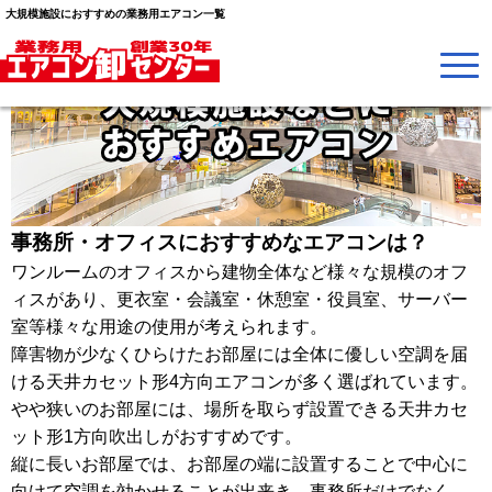
大規模施設におすすめの業務用エアコン一覧
事務所・オフィスにおすすめなエアコンは？
ワンルームのオフィスから建物全体など様々な規模のオフ
ィスがあり、更衣室・会議室・休憩室・役員室、サーバー
室等様々な用途の使用が考えられます。
障害物が少なくひらけたお部屋には全体に優しい空調を届
ける天井カセット形4方向エアコンが多く選ばれています。
やや狭いのお部屋には、場所を取らず設置できる天井カセ
ット形1方向吹出しがおすすめです。
縦に長いお部屋では、お部屋の端に設置することで中心に
向けて空調を効かせることが出来き、事務所だけでなく、