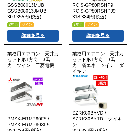
GSSB08013MUB
RCIS-GP80RSHP9
GSSB08013JMUB
RCIS-GP80RSHPJ9
309,355円(税込)
318,384円(税込)
3馬力
ツイン
3馬力
ツイン
詳細を見る
詳細を見る
業務用エアコン 天井カ
業務用エアコン 天井カ
セット形1方向 3馬
セット形1方向 3馬
力 ツイン 三菱電機
力 省エネ ツイン ダ
イキン
SZRK80BYVD /
PMZX-ERMP80F5 /
SZRK80BYTD ダイキ
PMZX-ERMP80SF5
ン
334,224円(税込)
353,826円 (税込)