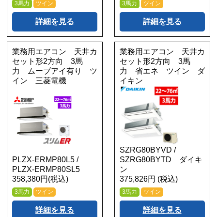
3馬力
ツイン
3馬力
ツイン
詳細を見る
詳細を見る
業務用エアコン 天井カ
業務用エアコン 天井カ
セット形2方向 3馬
セット形2方向 3馬
力 ムーブアイ有り ツ
力 省エネ ツイン ダ
イン 三菱電機
イキン
SZRG80BYVD /
PLZX-ERMP80L5 /
SZRG80BYTD ダイキ
PLZX-ERMP80SL5
ン
358,380円(税込)
375,826円 (税込)
3馬力
ツイン
3馬力
ツイン
詳細を見る
詳細を見る