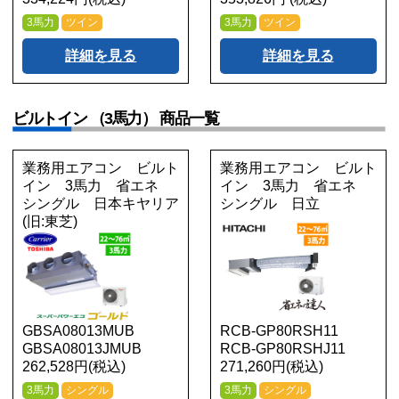
3馬力
ツイン
3馬力
ツイン
詳細を見る
詳細を見る
ビルトイン （3馬力） 商品一覧
業務用エアコン ビルト
業務用エアコン ビルト
イン 3馬力 省エネ
イン 3馬力 省エネ
シングル 日本キヤリア
シングル 日立
(旧:東芝)
GBSA08013MUB
RCB-GP80RSH11
GBSA08013JMUB
RCB-GP80RSHJ11
262,528円(税込)
271,260円(税込)
3馬力
シングル
3馬力
シングル