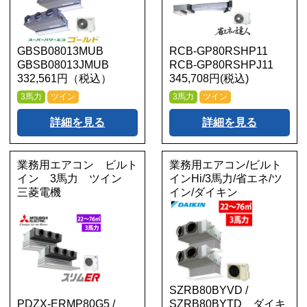
GBSB08013MUB
RCB-GP80RSHP11
GBSB08013JMUB
RCB-GP80RSHPJ11
332,561円（税込）
345,708円(税込)
3馬力
ツイン
3馬力
ツイン
詳細を見る
詳細を見る
業務用エアコン ビルト
業務用エアコン/ビルト
イン 3馬力 ツイン
インHi/3馬力/省エネ/ツ
三菱電機
イン/ダイキン
SZRB80BYVD /
PDZX-ERMP80G5 /
SZRB80BYTD ダイキ