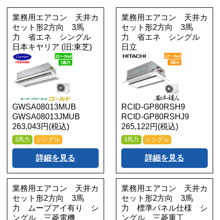
業務用エアコン 天井カ
業務用エアコン 天井カ
セット形2方向 3馬
セット形2方向 3馬
力 省エネ シングル
力 省エネ シングル
日本キヤリア (旧:東芝)
日立
GWSA08013MUB
RCID-GP80RSH9
GWSA08013JMUB
RCID-GP80RSHJ9
263,043円(税込)
265,122円(税込)
3馬力
シングル
3馬力
シングル
詳細を見る
詳細を見る
業務用エアコン 天井カ
業務用エアコン 天井カ
セット形2方向 3馬
セット形2方向 3馬
力 ムーブアイ有り シ
力 標準パネル仕様 シ
ングル 三菱電機
ングル 三菱重工