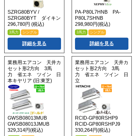
SZRG80BYV /
PA-P80L7HNB PA-
SZRG80BYT ダイキン
P80L7SHNB
296,780円 (税込)
298,980円(税込)
3馬力
シングル
3馬力
シングル
詳細を見る
詳細を見る
業務用エアコン 天井カ
業務用エアコン 天井カ
セット形2方向 3馬
セット形2方向 3馬
力 省エネ ツイン 日
力 省エネ ツイン 日
本キヤリア (旧:東芝)
立
GWSB08013MUB
RCID-GP80RSHP9
GWSB08013JMUB
RCID-GP80RSHPJ9
329,314円(税込)
330,264円(税込)