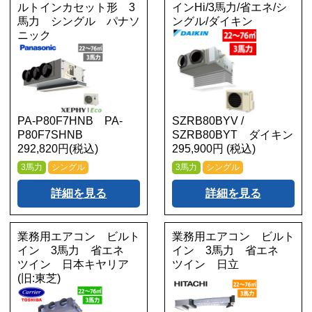
ルトインカセット形 3
インHi/3馬力/省エネ/シ
馬力 シングル パナソ
ングル/ダイキン
ニック
PA-P80F7HNB PA-
SZRB80BYV /
P80F7SHNB
SZRB80BYT ダイキン
292,820円(税込)
295,900円 (税込)
3馬力
シングル
3馬力
シングル
詳細を見る
詳細を見る
業務用エアコン ビルト
業務用エアコン ビルト
イン 3馬力 省エネ
イン 3馬力 省エネ
ツイン 日本キヤリア
ツイン 日立
(旧:東芝)