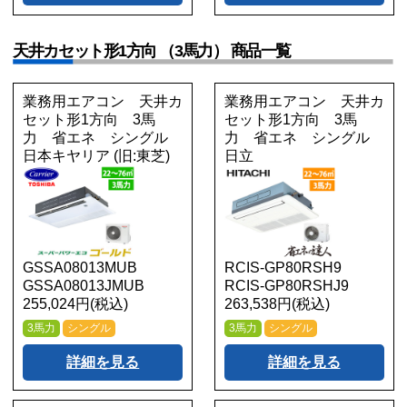
天井カセット形1方向 （3馬力） 商品一覧
業務用エアコン 天井カ
業務用エアコン 天井カ
セット形1方向 3馬
セット形1方向 3馬
力 省エネ シングル
力 省エネ シングル
日本キヤリア (旧:東芝)
日立
GSSA08013MUB
RCIS-GP80RSH9
GSSA08013JMUB
RCIS-GP80RSHJ9
255,024円(税込)
263,538円(税込)
3馬力
シングル
3馬力
シングル
詳細を見る
詳細を見る