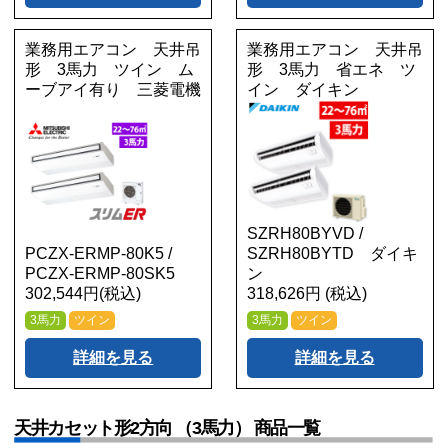
業務用エアコン 天井吊
業務用エアコン 天井吊
形 3馬力 ツイン ム
形 3馬力 省エネ ツ
ーブアイ有り 三菱電機
イン ダイキン
SZRH80BYVD /
PCZX-ERMP-80K5 /
SZRH80BYTD ダイキ
PCZX-ERMP-80SK5
ン
302,544円(税込)
318,626円 (税込)
3馬力
ツイン
3馬力
ツイン
詳細を見る
詳細を見る
天井カセット形2方向 （3馬力） 商品一覧