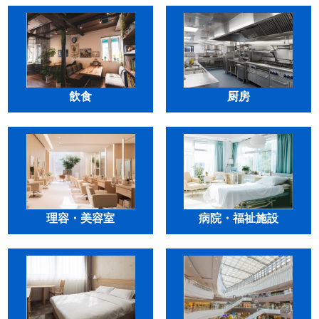
飲食
厨房
理容・美容室
病院・福祉施設