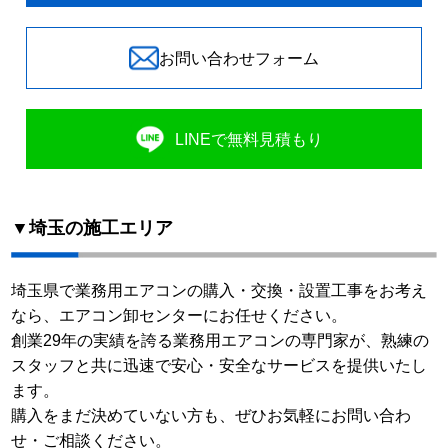
お問い合わせフォーム
LINEで無料見積もり
▼埼玉の施工エリア
埼玉県で業務用エアコンの購入・交換・設置工事をお考え
なら、エアコン卸センターにお任せください。
創業29年の実績を誇る業務用エアコンの専門家が、熟練の
スタッフと共に迅速で安心・安全なサービスを提供いたし
ます。
購入をまだ決めていない方も、ぜひお気軽にお問い合わ
せ・ご相談ください。