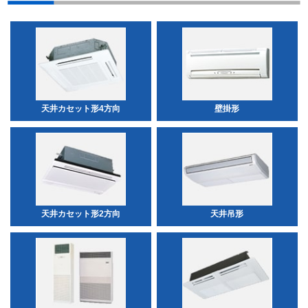
天井カセット形4方向
壁掛形
天井カセット形2方向
天井吊形