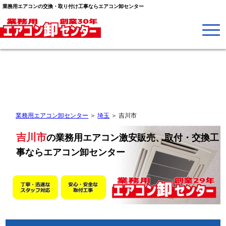
業務用エアコンの交換・取り付け工事ならエアコン卸センター
業務用エアコン卸センター
＞
埼玉
＞
吉川市
吉川市
の業務用エアコン激安販売、取付・交換工
事なら
エアコン卸センター