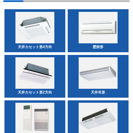
天井カセット形4方向
壁掛形
天井カセット形2方向
天井吊形