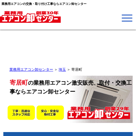
業務用エアコンの交換・取り付け工事ならエアコン卸センター
業務用エアコン卸センター
＞
埼玉
＞
寄居町
寄居町
の業務用エアコン激安販売、取付・交換工
事なら
エアコン卸センター