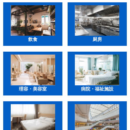
飲食
厨房
理容・美容室
病院・福祉施設