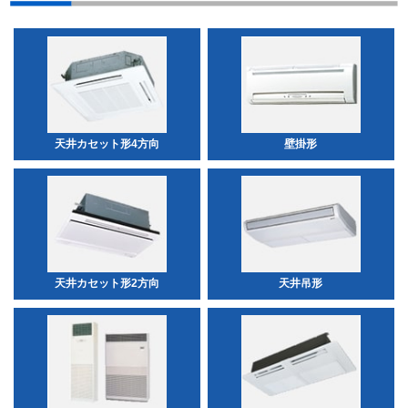
天井カセット形4方向
壁掛形
天井カセット形2方向
天井吊形