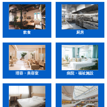
飲食
厨房
理容・美容室
病院・福祉施設