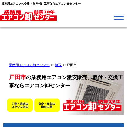
業務用エアコンの交換・取り付け工事ならエアコン卸センター
業務用エアコン卸センター
＞
埼玉
＞
戸田市
戸田市
の業務用エアコン激安販売、取付・交換工
事なら
エアコン卸センター