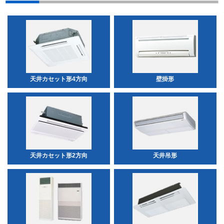
天井カセット形4方向
壁掛形
天井カセット形2方向
天井吊形