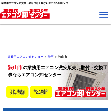
業務用エアコンの交換・取り付け工事ならエアコン卸センター
業務用エアコン卸センター
＞
埼玉
＞
狭山市
狭山市
の業務用エアコン激安販売、取付・交換工
事なら
エアコン卸センター