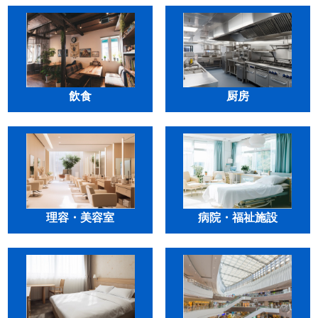
飲食
厨房
理容・美容室
病院・福祉施設