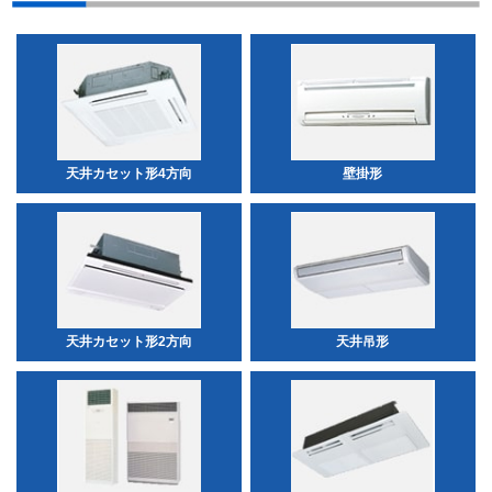
天井カセット形4方向
壁掛形
天井カセット形2方向
天井吊形