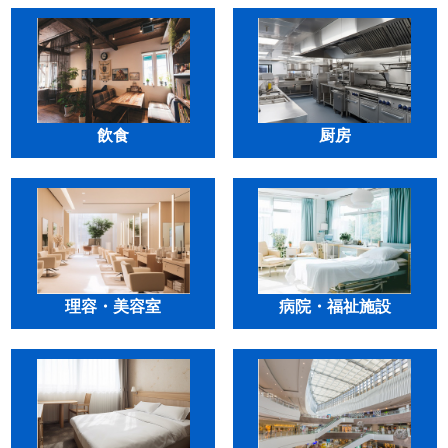
飲食
厨房
理容・美容室
病院・福祉施設