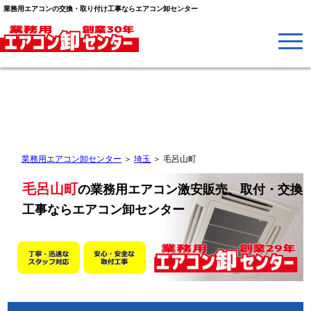
業務用エアコンの交換・取り付け工事ならエアコン卸センター
業務用エアコン卸センター
＞
埼玉
＞
毛呂山町
毛呂山町
の業務用エアコン激安販売、取付・交換
工事なら
エアコン卸センター