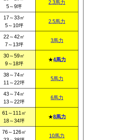
2.3馬力
5～9坪
17～33㎡
2.5馬力
5～10坪
22～42㎡
3馬力
7～13坪
30～59㎡
4馬力
9～18坪
38～74㎡
5馬力
11～22坪
43～74㎡
6馬力
13～22坪
61～111㎡
8馬力
18～34坪
76～126㎡
10馬力
23～38坪