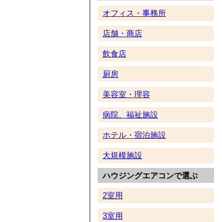
オフィス・事務所
店舗・商店
飲食店
厨房
美容室・理容
病院、福祉施設
ホテル・宿泊施設
大規模施設
ハウジングエアコンで選ぶ
2室用
3室用