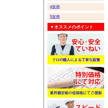
4室用
5室用
▼オススメのポイント