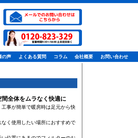
様の声
よくある質問
コラム
会社概要
お問い合わせ
空間全体をムラなく快適に
、工事が簡単で暖房時は足元から快
駄なく使用したい場所におすすめで
低い位置にあるのでフィルターのお