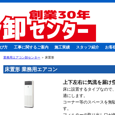
び方
工事に関するご案内
施工実績
スタッフ紹介
お客
業務用エアコン卸センター
＞ 床置形
床置形 業務用エアコン
上下左右に気流を届け
床に設置するタイプなので
適にします。
コーナー等のスペースを無
す。
フィルターの取り出し口が