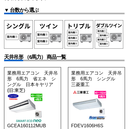
▼ 台数から選ぶ
天井吊形 （6馬力） 商品一覧
業務用エアコン 天井吊
業務用エアコン 天井吊
形 6馬力 省エネ シ
形 6馬力 シングル
ングル 日本キヤリア
三菱重工
(旧:東芝)
GCEA160112MUB
FDEV1606H6S