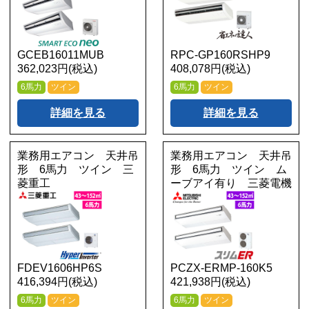
GCEB16011MUB
RPC-GP160RSHP9
362,023円(税込)
408,078円(税込)
6馬力
ツイン
6馬力
ツイン
詳細を見る
詳細を見る
業務用エアコン 天井吊
業務用エアコン 天井吊
形 6馬力 ツイン 三
形 6馬力 ツイン ム
菱重工
ーブアイ有り 三菱電機
FDEV1606HP6S
PCZX-ERMP-160K5
416,394円(税込)
421,938円(税込)
6馬力
ツイン
6馬力
ツイン