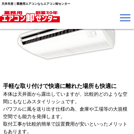
天井吊形｜業務用エアコンならエアコン卸センター
手軽な取り付けで快適に離れた場所も快適に
本体は天井面から露出していますが、比較的どのような空
間にもなじみスタイリッシュです。
パワフルに風を送り出す仕様の為、倉庫や工場等の大規模
空間でも能力を発揮します。
取付工事が比較的簡単で設置費用が安いといったメリット
もあります。