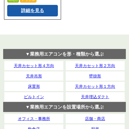
詳細を見る
▼業務用エアコンを形・種類から選ぶ
天井カセット形４方向
天井カセット形２方向
天井吊形
壁掛形
床置形
天井カセット形１方向
ビルトイン
天井埋込ダクト
▼業務用エアコンを設置場所から選ぶ
オフィス・事務所
店舗・商店
飲食店
厨房