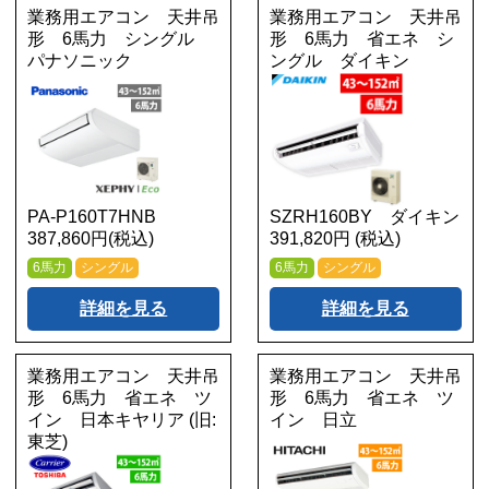
業務用エアコン 天井吊
業務用エアコン 天井吊
形 6馬力 シングル
形 6馬力 省エネ シ
パナソニック
ングル ダイキン
PA-P160T7HNB
SZRH160BY ダイキン
387,860円(税込)
391,820円 (税込)
6馬力
シングル
6馬力
シングル
詳細を見る
詳細を見る
業務用エアコン 天井吊
業務用エアコン 天井吊
形 6馬力 省エネ ツ
形 6馬力 省エネ ツ
イン 日本キヤリア (旧:
イン 日立
東芝)