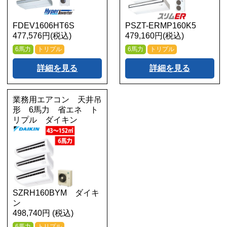
FDEV1606HT6S
PSZT-ERMP160K5
477,576円(税込)
479,160円(税込)
6馬力
トリプル
6馬力
トリプル
詳細を見る
詳細を見る
業務用エアコン 天井吊
形 6馬力 省エネ ト
リプル ダイキン
SZRH160BYM ダイキ
ン
498,740円 (税込)
6馬力
トリプル