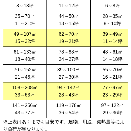
8～18坪
11～12坪
6～8坪
35～70㎡
44～50㎡
28～35㎡
11～21坪
13～15坪
8～10坪
49～107㎡
62～70㎡
39～49㎡
15～32坪
19～21坪
11～14坪
61～133㎡
78～88㎡
48～61㎡
18～40坪
24～27坪
14～18坪
70～152㎡
89～100㎡
55～70㎡
21～46坪
27～30坪
16～21坪
108～208㎡
94～142㎡
77～97㎡
33～63坪
28～43坪
23～29坪
141～256㎡
119～178㎡
97～122㎡
43～77坪
36～54坪
29～36坪
※上表はあくまでも目安です。建物、用途、発熱量等によ
り負荷が異なります。