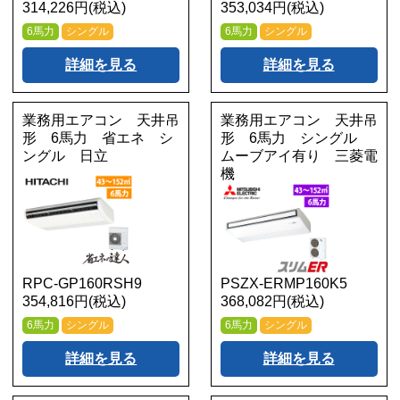
314,226円(税込)
353,034円(税込)
6馬力
シングル
6馬力
シングル
詳細を見る
詳細を見る
業務用エアコン 天井吊
業務用エアコン 天井吊
形 6馬力 省エネ シ
形 6馬力 シングル
ングル 日立
ムーブアイ有り 三菱電
機
RPC-GP160RSH9
PSZX-ERMP160K5
354,816円(税込)
368,082円(税込)
6馬力
シングル
6馬力
シングル
詳細を見る
詳細を見る