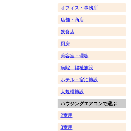
オフィス・事務所
店舗・商店
飲食店
厨房
美容室・理容
病院、福祉施設
ホテル・宿泊施設
大規模施設
ハウジングエアコンで選ぶ
2室用
3室用