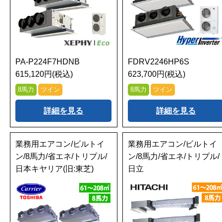
PA-P224F7HDNB
FDRV2246HP6S
615,120円(税込)
623,700円(税込)
8馬力
ツイン
8馬力
ツイン
詳細を見る
詳細を見る
業務用エアコン/ビルトイ
業務用エアコン/ビルトイ
ン/8馬力/省エネ/トリプル/
ン/8馬力/省エネ/トリプル/
日本キヤリア(旧:東芝)
日立