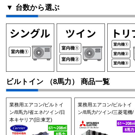
▼ 台数から選ぶ
ビルトイン （8馬力） 商品一覧
業務用エアコン/ビルトイ
業務用エアコン/ビルトイ
ン/8馬力/省エネ/ツイン/日
ン/8馬力/ツイン/三菱電機/
本キヤリア(旧:東芝)