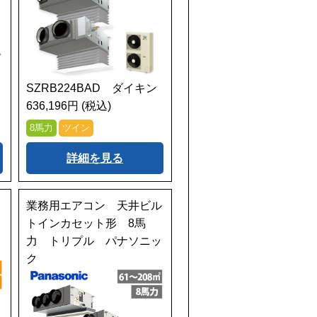
SZRB224BAD ダイキン
636,196円 (税込)
8馬力
ツイン
詳細を見る
業務用エアコン 天井ビル
トインカセット形 8馬
力 トリプル パナソニッ
ク