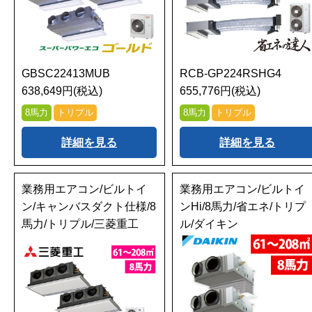
GBSC22413MUB
RCB-GP224RSHG4
638,649円(税込)
655,776円(税込)
8馬力
トリプル
8馬力
トリプル
詳細を見る
詳細を見る
業務用エアコン/ビルトイ
業務用エアコン/ビルトイ
ン/キャンバスダクト仕様/8
ンHi/8馬力/省エネ/トリプ
馬力/トリプル/三菱重工
ル/ダイキン