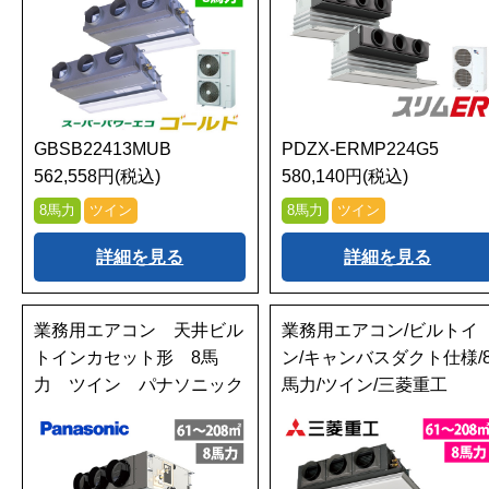
GBSB22413MUB
PDZX-ERMP224G5
562,558円(税込)
580,140円(税込)
8馬力
ツイン
8馬力
ツイン
詳細を見る
詳細を見る
業務用エアコン 天井ビル
業務用エアコン/ビルトイ
トインカセット形 8馬
ン/キャンバスダクト仕様/
力 ツイン パナソニック
馬力/ツイン/三菱重工