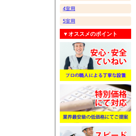
4室用
5室用
▼オススメのポイント