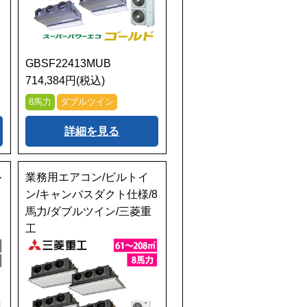
GBSF22413MUB
714,384円(税込)
8馬力
ダブルツイン
詳細を見る
ル
業務用エアコン/ビルトイ
ン/キャンバスダクト仕様/8
ソ
馬力/ダブルツイン/三菱重
工