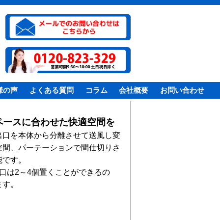
様の声
よくある質問
コラム
会社概要
お問い合わせ
ペースに合わせた快適空間を
出口を本体から分離させて送風し変
空間、パーテーションで間仕切りさ
能です。
口は2～4個置くことができるの
ます。