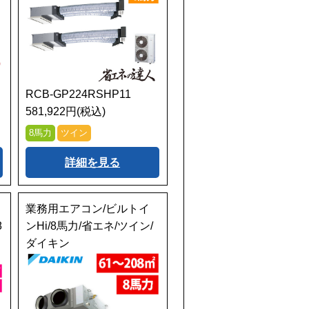
RCB-GP224RSHP11
581,922円(税込)
8馬力
ツイン
詳細を見る
業務用エアコン/ビルトイ
8
ンHi/8馬力/省エネ/ツイン/
ダイキン