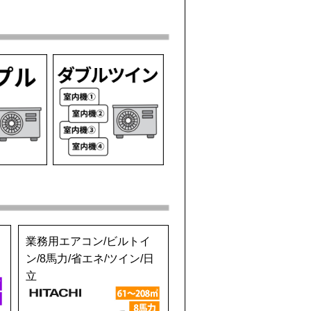
業務用エアコン/ビルトイ
ン/8馬力/省エネ/ツイン/日
立