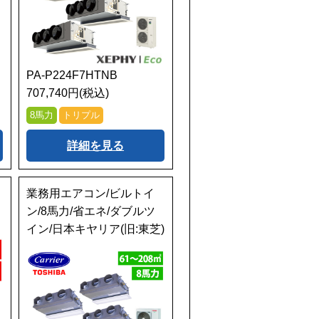
PA-P224F7HTNB
707,740円(税込)
8馬力
トリプル
詳細を見る
業務用エアコン/ビルトイ
ン/8馬力/省エネ/ダブルツ
イン/日本キヤリア(旧:東芝)