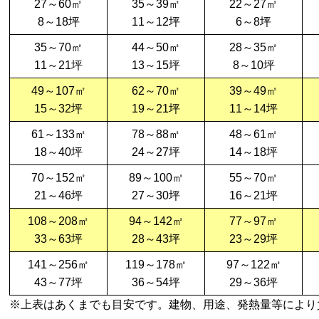
27～60㎡
35～39㎡
22～27㎡
8～18坪
11～12坪
6～8坪
35～70㎡
44～50㎡
28～35㎡
11～21坪
13～15坪
8～10坪
49～107㎡
62～70㎡
39～49㎡
15～32坪
19～21坪
11～14坪
61～133㎡
78～88㎡
48～61㎡
18～40坪
24～27坪
14～18坪
70～152㎡
89～100㎡
55～70㎡
21～46坪
27～30坪
16～21坪
108～208㎡
94～142㎡
77～97㎡
33～63坪
28～43坪
23～29坪
141～256㎡
119～178㎡
97～122㎡
43～77坪
36～54坪
29～36坪
※上表はあくまでも目安です。建物、用途、発熱量等により