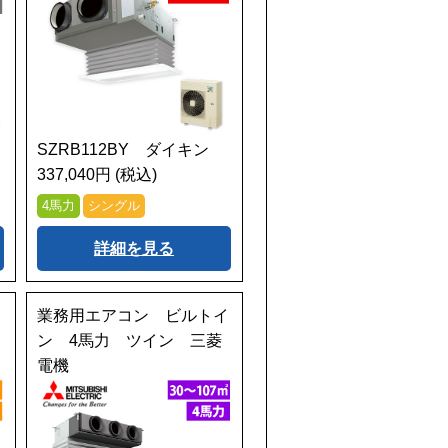
SZRB112BY ダイキン
337,040円 (税込)
4馬力
シングル
詳細を見る
イ
業務用エアコン ビルトイ
ン 4馬力 ツイン 三菱
電機