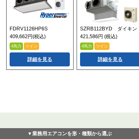
FDRV1126HP6S
SZRB112BYD ダイキン
409,662円(税込)
421,586円 (税込)
4馬力
ツイン
4馬力
ツイン
詳細を見る
詳細を見る
▼業務用エアコンを形・種類から選ぶ