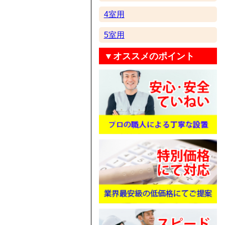
4室用
5室用
▼オススメのポイント