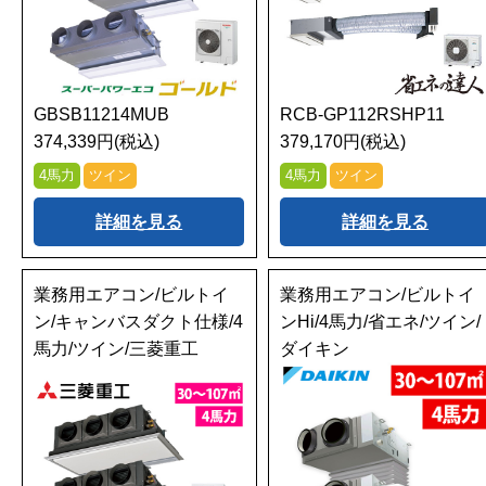
GBSB11214MUB
RCB-GP112RSHP11
374,339円(税込)
379,170円(税込)
4馬力
ツイン
4馬力
ツイン
詳細を見る
詳細を見る
業務用エアコン/ビルトイ
業務用エアコン/ビルトイ
ン/キャンバスダクト仕様/4
ンHi/4馬力/省エネ/ツイン/
馬力/ツイン/三菱重工
ダイキン