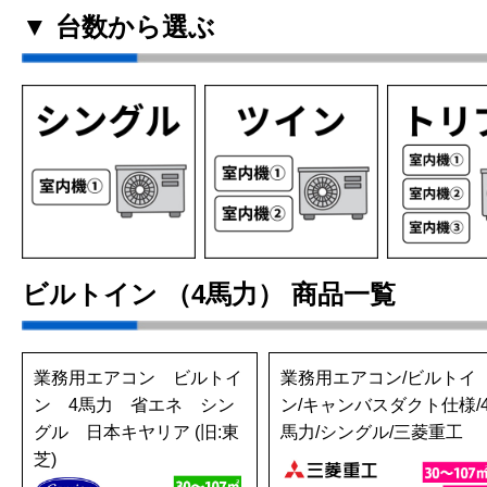
▼ 台数から選ぶ
ビルトイン （4馬力） 商品一覧
業務用エアコン ビルトイ
業務用エアコン/ビルトイ
ン 4馬力 省エネ シン
ン/キャンバスダクト仕様/
グル 日本キヤリア (旧:東
馬力/シングル/三菱重工
芝)