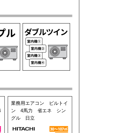
業務用エアコン ビルトイ
4
ン 4馬力 省エネ シン
グル 日立