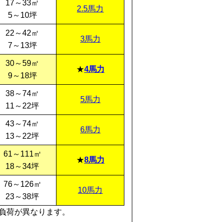
17～33㎡
2.5馬力
5～10坪
22～42㎡
3馬力
7～13坪
30～59㎡
4馬力
9～18坪
38～74㎡
5馬力
11～22坪
43～74㎡
6馬力
13～22坪
61～111㎡
8馬力
18～34坪
76～126㎡
10馬力
23～38坪
負荷が異なります。