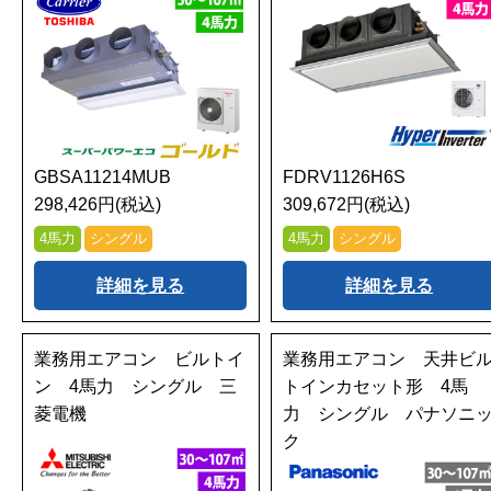
GBSA11214MUB
FDRV1126H6S
298,426円(税込)
309,672円(税込)
4馬力
シングル
4馬力
シングル
詳細を見る
詳細を見る
業務用エアコン ビルトイ
業務用エアコン 天井ビ
ン 4馬力 シングル 三
トインカセット形 4馬
菱電機
力 シングル パナソニ
ク