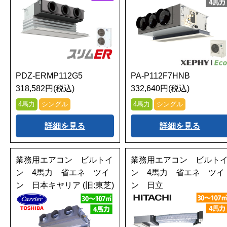
PDZ-ERMP112G5
PA-P112F7HNB
318,582円(税込)
332,640円(税込)
4馬力
シングル
4馬力
シングル
詳細を見る
詳細を見る
業務用エアコン ビルトイ
業務用エアコン ビルト
ン 4馬力 省エネ ツイ
ン 4馬力 省エネ ツイ
ン 日本キヤリア (旧:東芝)
ン 日立