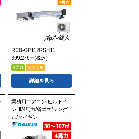
RCB-GP112RSH11
309,276円(税込)
4馬力
シングル
詳細を見る
ル
業務用エアコン/ビルトイ
ンHi/4馬力/省エネ/シング
ッ
ル/ダイキン