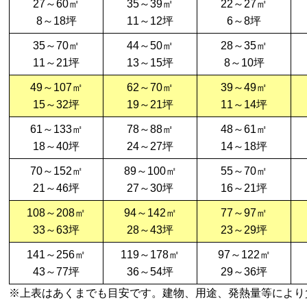
27～60㎡
35～39㎡
22～27㎡
8～18坪
11～12坪
6～8坪
35～70㎡
44～50㎡
28～35㎡
11～21坪
13～15坪
8～10坪
49～107㎡
62～70㎡
39～49㎡
15～32坪
19～21坪
11～14坪
61～133㎡
78～88㎡
48～61㎡
18～40坪
24～27坪
14～18坪
70～152㎡
89～100㎡
55～70㎡
21～46坪
27～30坪
16～21坪
108～208㎡
94～142㎡
77～97㎡
33～63坪
28～43坪
23～29坪
141～256㎡
119～178㎡
97～122㎡
43～77坪
36～54坪
29～36坪
※上表はあくまでも目安です。建物、用途、発熱量等により