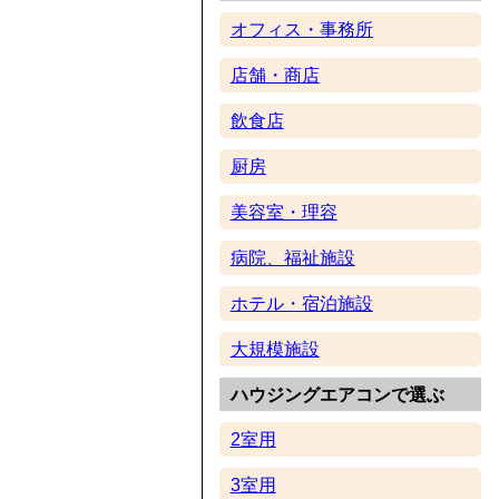
オフィス・事務所
店舗・商店
飲食店
厨房
美容室・理容
病院、福祉施設
ホテル・宿泊施設
大規模施設
ハウジングエアコンで選ぶ
2室用
3室用