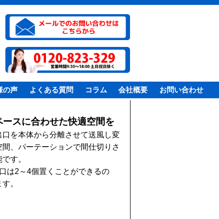
様の声
よくある質問
コラム
会社概要
お問い合わせ
ペースに合わせた快適空間を
出口を本体から分離させて送風し変
空間、パーテーションで間仕切りさ
能です。
口は2～4個置くことができるの
ます。