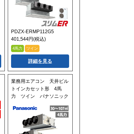
PDZX-ERMP112G5
401,544円(税込)
4馬力
ツイン
詳細を見る
業務用エアコン 天井ビル
トインカセット形 4馬
力 ツイン パナソニック