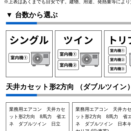
※上表はあくまでも目安です。建物、用途、発熱量等により
▼ 台数から選ぶ
天井カセット形2方向 （ダブルツイン
業務用エアコン 天井カセ
業務用エアコン 天井カ
ット形2方向 8馬力 省エ
ット形2方向 8馬力 省
ネ ダブルツイン 日立
ネ ダブルツイン 日本