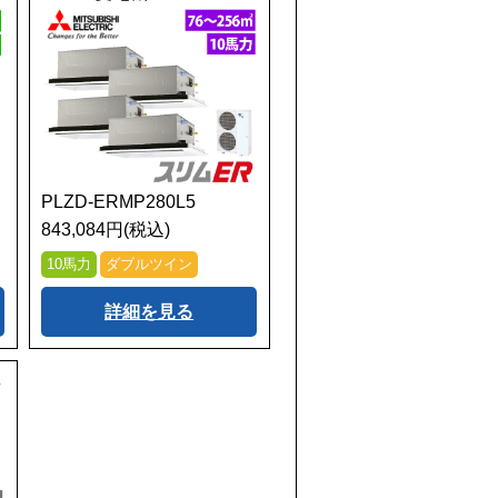
PLZD-ERMP280L5
843,084円(税込)
10馬力
ダブルツイン
詳細を見る
セ
ク