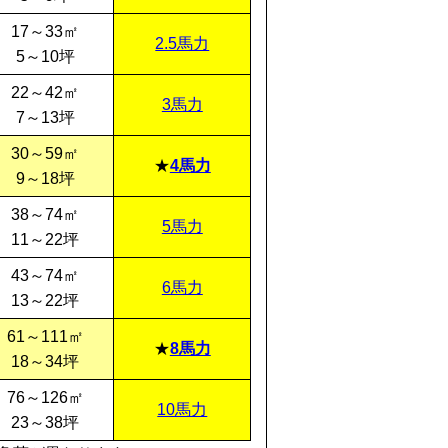
17～33㎡
2.5馬力
5～10坪
22～42㎡
3馬力
7～13坪
30～59㎡
4馬力
9～18坪
38～74㎡
5馬力
11～22坪
43～74㎡
6馬力
13～22坪
61～111㎡
8馬力
18～34坪
76～126㎡
10馬力
23～38坪