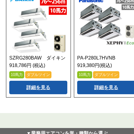
SZRG280BAW ダイキン
PA-P280L7HVNB
918,786円 (税込)
919,380円(税込)
10馬力
ダブルツイン
10馬力
ダブルツイン
詳細を見る
詳細を見る
▼業務用エアコンを形・種類から選ぶ