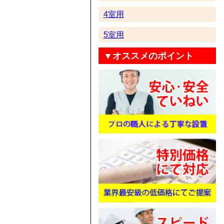
4室用
5室用
▼オススメのポイント