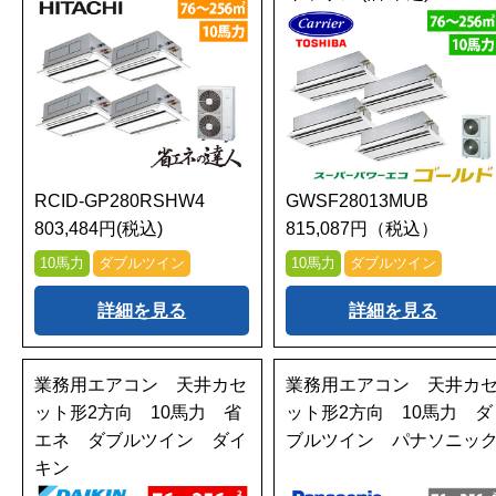
RCID-GP280RSHW4
GWSF28013MUB
803,484円(税込)
815,087円（税込）
10馬力
ダブルツイン
10馬力
ダブルツイン
詳細を見る
詳細を見る
業務用エアコン 天井カセ
業務用エアコン 天井カ
ット形2方向 10馬力 省
ット形2方向 10馬力 ダ
エネ ダブルツイン ダイ
ブルツイン パナソニッ
キン