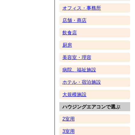
オフィス・事務所
店舗・商店
飲食店
厨房
美容室・理容
病院、福祉施設
ホテル・宿泊施設
大規模施設
ハウジングエアコンで選ぶ
2室用
3室用