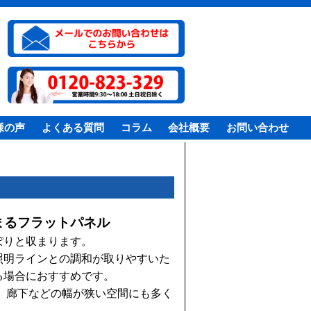
様の声
よくある質問
コラム
会社概要
お問い合わせ
まるフラットパネル
ぽりと収まります。
照明ラインとの調和が取りやすいた
る場合におすすめです。
、廊下などの幅が狭い空間にも多く