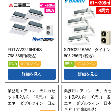
FDTWV2246HD6S
SZRG224BAW ダイキン
798,336円(税込)
803,286円 (税込)
8馬力
ダブルツイン
8馬力
ダブルツイン
詳細を見る
詳細を見る
業務用エアコン 天井カセ
業務用エアコン 天井カ
ット形2方向 10馬力 省
ット形2方向 10馬力 省
エネ ダブルツイン 日立
エネ ダブルツイン 日
キヤリア (旧:東芝)