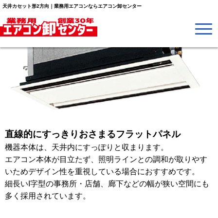
天井カセット形2方向｜業務用エアコンならエアコン卸センター
直線的にすっきりおさまるフラットパネル
機器本体は、天井内にすっぽりと収まります。
エアコン本体が目立たず、照明ラインとの調和が取りやす
いためデザイン性を重視している場合におすすめです。
細長いI字型の事務所・店舗、廊下などの幅が狭い空間にも
多く採用されています。