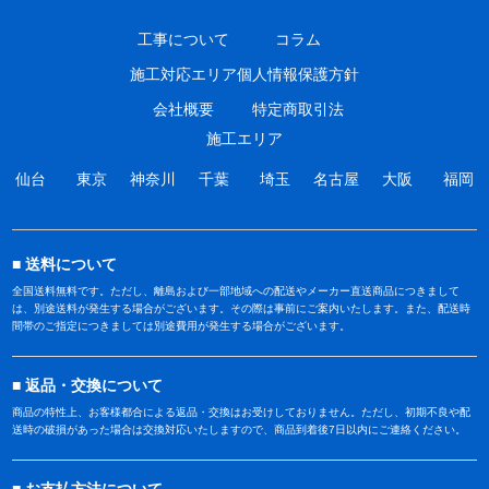
工事について
コラム
施工対応エリア
個人情報保護方針
会社概要
特定商取引法
施工エリア
仙台
東京
神奈川
千葉
埼玉
名古屋
大阪
福岡
送料について
全国送料無料です。ただし、離島および一部地域への配送やメーカー直送商品につきまして
は、別途送料が発生する場合がございます。その際は事前にご案内いたします。また、配送時
間帯のご指定につきましては別途費用が発生する場合がございます。
返品・交換について
商品の特性上、お客様都合による返品・交換はお受けしておりません。ただし、初期不良や配
送時の破損があった場合は交換対応いたしますので、商品到着後7日以内にご連絡ください。