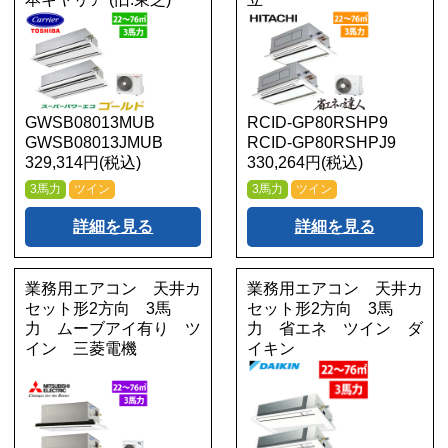
GWSB08013MUB
RCID-GP80RSHP9
GWSB08013JMUB
RCID-GP80RSHPJ9
329,314円(税込)
330,264円(税込)
3馬力
ツイン
3馬力
ツイン
詳細を見る
詳細を見る
業務用エアコン 天井カ
業務用エアコン 天井カ
セット形2方向 3馬
セット形2方向 3馬
力 ムーブアイ有り ツ
力 省エネ ツイン ダ
イン 三菱電機
イキン