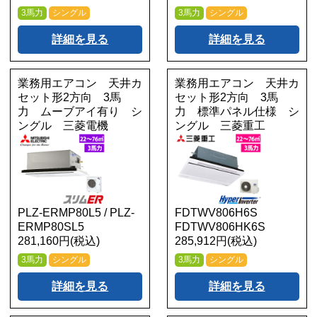
3馬力
シングル
3馬力
シングル
詳細を見る
詳細を見る
業務用エアコン 天井カ
業務用エアコン 天井カ
セット形2方向 3馬
セット形2方向 3馬
力 ムーブアイ有り シ
力 標準パネル仕様 シ
ングル 三菱電機
ングル 三菱重工
PLZ-ERMP80L5 / PLZ-
FDTWV806H6S
ERMP80SL5
FDTWV806HK6S
281,160円(税込)
285,912円(税込)
3馬力
シングル
3馬力
シングル
詳細を見る
詳細を見る