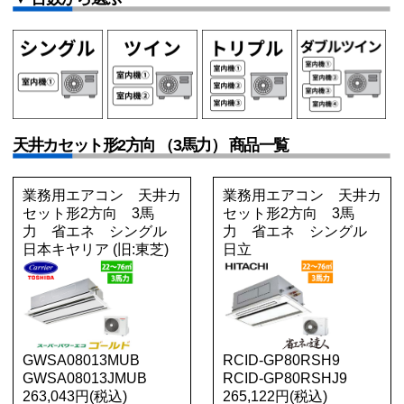
天井カセット形2方向 （3馬力） 商品一覧
業務用エアコン 天井カ
業務用エアコン 天井カ
セット形2方向 3馬
セット形2方向 3馬
力 省エネ シングル
力 省エネ シングル
日本キヤリア (旧:東芝)
日立
GWSA08013MUB
RCID-GP80RSH9
GWSA08013JMUB
RCID-GP80RSHJ9
263,043円(税込)
265,122円(税込)