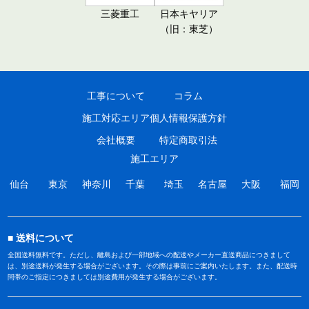
三菱重工
日本キヤリア
（旧：東芝）
工事について
コラム
施工対応エリア
個人情報保護方針
会社概要
特定商取引法
施工エリア
仙台
東京
神奈川
千葉
埼玉
名古屋
大阪
福岡
送料について
全国送料無料です。ただし、離島および一部地域への配送やメーカー直送商品につきまして
は、別途送料が発生する場合がございます。その際は事前にご案内いたします。また、配送時
間帯のご指定につきましては別途費用が発生する場合がございます。