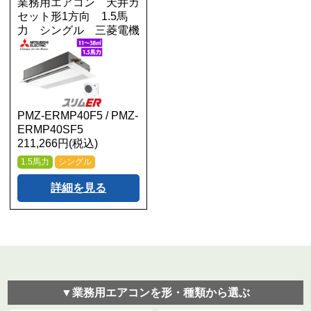
業務用エアコン 天井カ
セット形1方向 1.5馬
力 シングル 三菱電機
PMZ-ERMP40F5 / PMZ-
ERMP40SF5
211,266円(税込)
1.5馬力
シングル
詳細を見る
▼業務用エアコンを形・種類から選ぶ