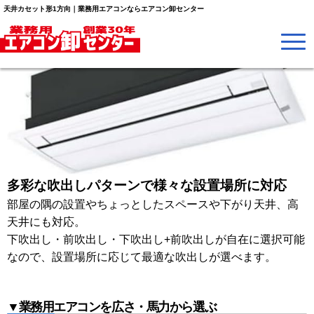
天井カセット形1方向｜業務用エアコンならエアコン卸センター
多彩な吹出しパターンで様々な設置場所に対応
部屋の隅の設置やちょっとしたスペースや下がり天井、高
天井にも対応。
下吹出し・前吹出し・下吹出し+前吹出しが自在に選択可能
なので、設置場所に応じて最適な吹出しが選べます。
▼業務用エアコンを広さ・馬力から選ぶ