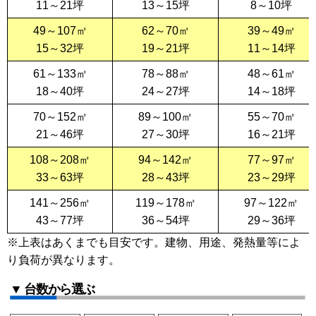
11～21坪
13～15坪
8～10坪
49～107㎡
62～70㎡
39～49㎡
15～32坪
19～21坪
11～14坪
61～133㎡
78～88㎡
48～61㎡
18～40坪
24～27坪
14～18坪
70～152㎡
89～100㎡
55～70㎡
21～46坪
27～30坪
16～21坪
108～208㎡
94～142㎡
77～97㎡
33～63坪
28～43坪
23～29坪
141～256㎡
119～178㎡
97～122㎡
43～77坪
36～54坪
29～36坪
※上表はあくまでも目安です。建物、用途、発熱量等によ
り負荷が異なります。
▼ 台数から選ぶ