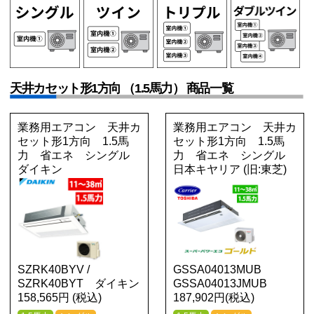
天井カセット形1方向 （1.5馬力） 商品一覧
業務用エアコン 天井カ
業務用エアコン 天井カ
セット形1方向 1.5馬
セット形1方向 1.5馬
力 省エネ シングル
力 省エネ シングル
ダイキン
日本キヤリア (旧:東芝)
SZRK40BYV /
GSSA04013MUB
SZRK40BYT ダイキン
GSSA04013JMUB
158,565円 (税込)
187,902円(税込)